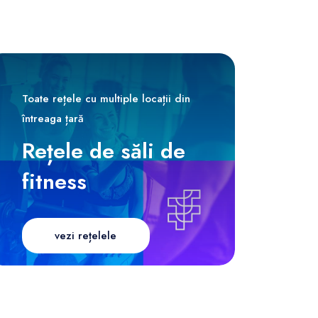
Toate rețele cu multiple locații din
întreaga țară
Rețele de săli de
fitness
vezi rețelele