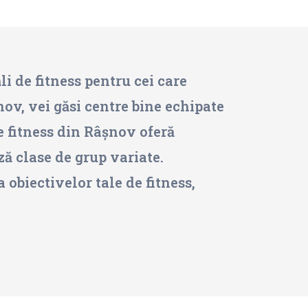
i de fitness pentru cei care
nov, vei găsi centre bine echipate
de fitness din Râșnov oferă
ză clase de grup variate.
 obiectivelor tale de fitness,