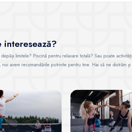
te interesează?
i depăși limitele? Piscină pentru relaxare totală? Sau poate activități
ce, noi avem recomandările potrivite pentru tine. Hai să ne distrăm și