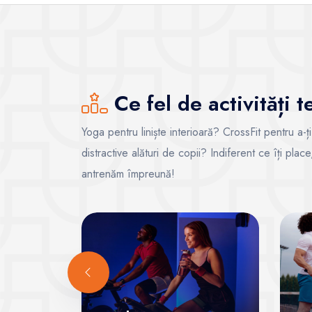
Ce fel de activități 
Yoga pentru liniște interioară? CrossFit pentru a-ț
distractive alături de copii? Indiferent ce îți pla
antrenăm împreună!