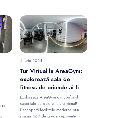
4 Iunie 2024
Tur Virtual la AreaGym:
explorează sala de
fitness de oriunde ai fi
Explorează AreaGym din confortul
casei tale cu ajutorul turului virtual!
 în
Descoperă facilitățile moderne prin
imagini 360 de grade captivante,