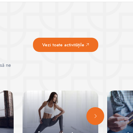
Vezi toate activitățile
 să ne