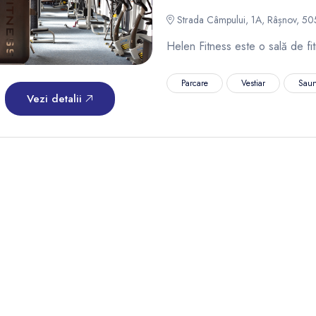
Strada Câmpului, 1A, Râșnov, 5
Helen Fitness este o sală de fi
Parcare
Vestiar
Sau
Vezi detalii