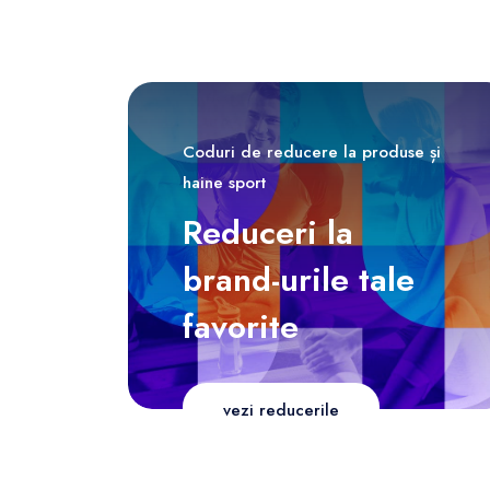
Coduri de reducere la produse și
haine sport
Reduceri la
brand-urile tale
favorite
vezi reducerile