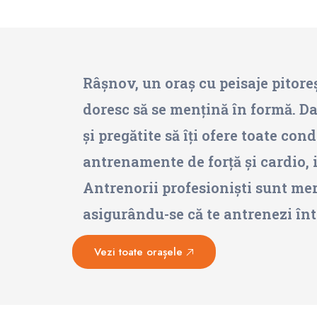
Râșnov, un oraș cu peisaje pitoreș
doresc să se mențină în formă. Dac
și pregătite să îți ofere toate co
antrenamente de forță și cardio, 
Antrenorii profesioniști sunt mere
asigurându-se că te antrenezi în
Vezi toate orașele