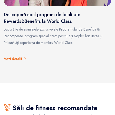
Descoperă noul program de loialitate
Rewards&Benefits la World Class
Bucură-te de avantajele exclusive ale Programului de Beneficii &
Recompense, program special creat pentru a-ți răsplăti loialitatea și
îmbunătăți experiența de membru World Class.
Vezi detalii
Săli de fitness recomandate