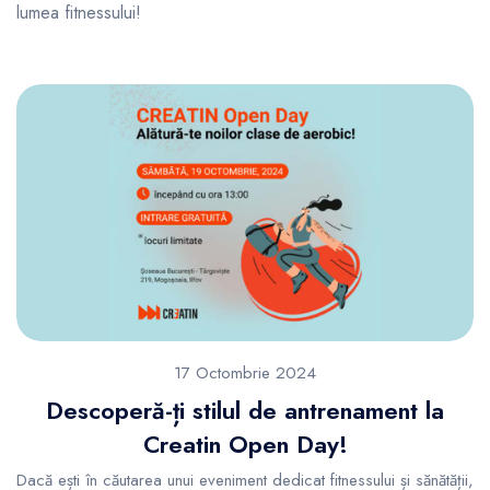
lumea fitnessului!
17 Octombrie 2024
Descoperă-ți stilul de antrenament la
Creatin Open Day!
Dacă ești în căutarea unui eveniment dedicat fitnessului și sănătății,