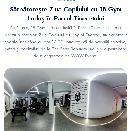
Sărbătorește Ziua Copilului cu 18 Gym
Luduș în Parcul Tineretului
Pe 1 iunie, 18 Gym Luduș te invită în Parcul Tineretului Luduș
pentru a sărbători Ziua Copilului cu „Joy of Energy”, un eveniment
sportiv. Începând cu ora 13:00, bucurați-vă de activități sportive,
cafea și cocktailuri de la The Bean Roasters Luduș și o petrecere
de zi organizată de WOW Events.