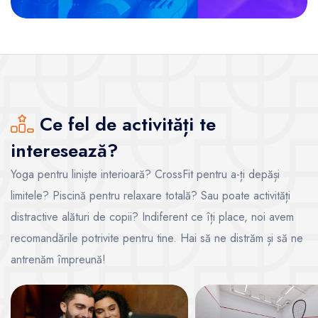
Ce fel de activități te
interesează?
Yoga pentru liniște interioară? CrossFit pentru a-ți depăși
limitele? Piscină pentru relaxare totală? Sau poate activități
distractive alături de copii? Indiferent ce îți place, noi avem
recomandările potrivite pentru tine. Hai să ne distrăm și să ne
antrenăm împreună!