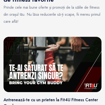
Prinde cele mai bune oferte și promoții de la sălile de fitness
din orașul tău. Nu lăsa reducerile să-ți scape, fii mereu primul
care află!
Antrenează-te cu un prieten la Fit4U Fitness Center