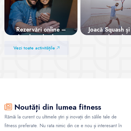
Rezervări online –
Joacă Squash și
locul tău la clase,
adrenalina
garantat!
Vezi toate activitățile
Vezi sălile
Vezi sălile
Noutăți din lumea fitness
Rămâi la curent cu ultimele știri și inovații din sălile tale de
fitness preferate. Nu rata nimic din ce e nou și interesant în