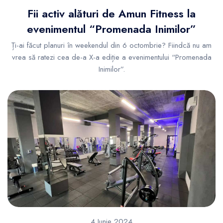
Fii activ alături de Amun Fitness la
evenimentul “Promenada Inimilor”
Ți-ai făcut planuri în weekendul din 6 octombrie? Fiindcă nu am
vrea să ratezi cea de-a X-a ediție a evenimentului “Promenada
Inimilor”.
4 Iunie 2024