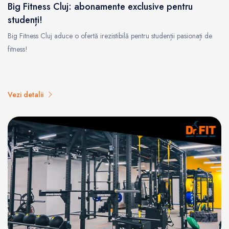
Big Fitness Cluj: abonamente exclusive pentru
studenți!
Big Fitness Cluj aduce o ofertă irezistibilă pentru studenții pasionați de
fitness!
Vezi detalii