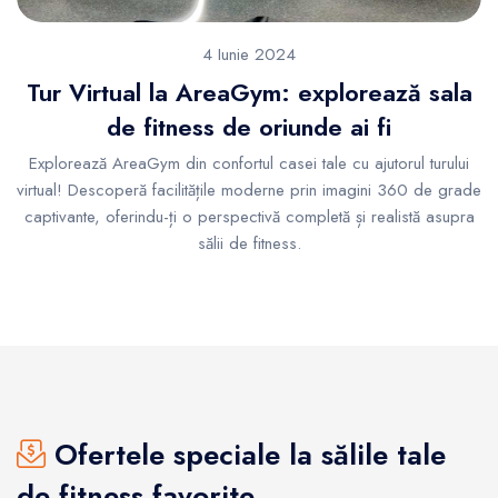
4 Iunie 2024
Tur Virtual la AreaGym: explorează sala
de fitness de oriunde ai fi
Explorează AreaGym din confortul casei tale cu ajutorul turului
virtual! Descoperă facilitățile moderne prin imagini 360 de grade
captivante, oferindu-ți o perspectivă completă și realistă asupra
sălii de fitness.
Ofertele speciale la sălile tale
de fitness favorite