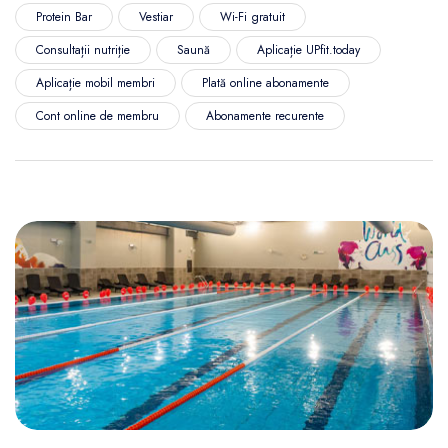
Protein Bar
Vestiar
Wi-Fi gratuit
Consultații nutriție
Saună
Aplicație UPfit.today
Aplicație mobil membri
Plată online abonamente
Cont online de membru
Abonamente recurente