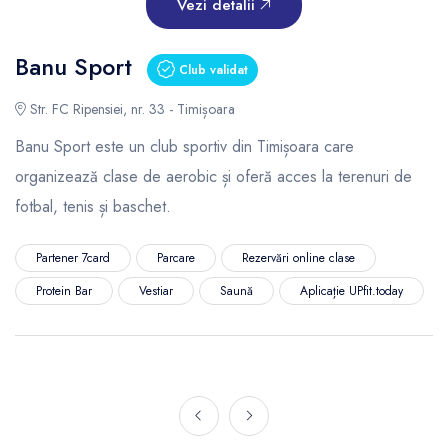
Vezi detalii
Banu Sport
Club validat
Str. FC Ripensiei, nr. 33 - Timișoara
Banu Sport este un club sportiv din Timișoara care
organizează clase de aerobic și oferă acces la terenuri de
fotbal, tenis și baschet.
Partener 7card
Parcare
Rezervări online clase
Protein Bar
Vestiar
Saună
Aplicație UPfit.today