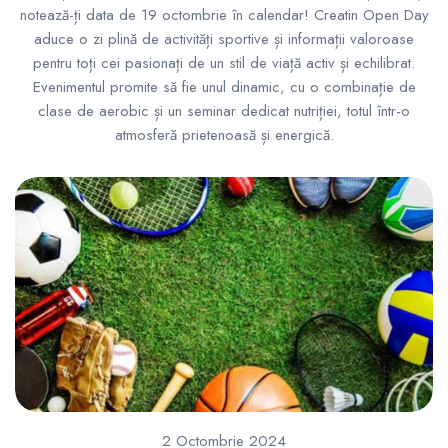
notează-ți data de 19 octombrie în calendar! Creatin Open Day
aduce o zi plină de activități sportive și informații valoroase
pentru toți cei pasionați de un stil de viață activ și echilibrat.
Evenimentul promite să fie unul dinamic, cu o combinație de
clase de aerobic și un seminar dedicat nutriției, totul într-o
atmosferă prietenoasă și energică.
2 Octombrie 2024