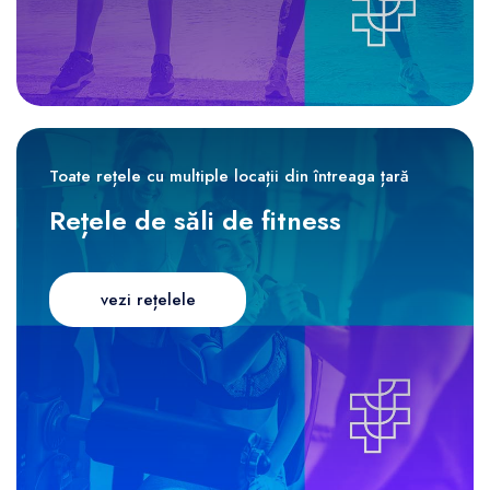
Toate rețele cu multiple locații din întreaga țară
Rețele de săli de fitness
vezi rețelele