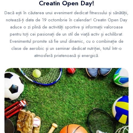
Creatin Open Day!
Dacă ești în căutarea unui eveniment dedicat fitnessului și sănătății,
notează-ți data de 19 octombrie în calendar! Creatin Open Day
aduce o zi plină de activități sportive și informații valoroase
pentru toți cei pasionați de un stil de viață activ și echilibrat.
Evenimentul promite să fie unul dinamic, cu o combinație de
clase de aerobic și un seminar dedicat nutriției, totul într-o
atmosferă prietenoasă și energică.