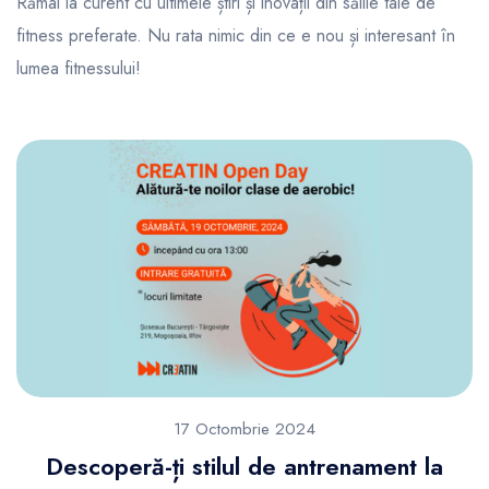
Rămâi la curent cu ultimele știri și inovații din sălile tale de
fitness preferate. Nu rata nimic din ce e nou și interesant în
lumea fitnessului!
17 Octombrie 2024
Descoperă-ți stilul de antrenament la