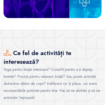
Ce fel de activități te
interesează?
Yoga pentru liniște interioară? CrossFit pentru a-ți depăși
limitele? Piscină pentru relaxare totală? Sau poate activități
distractive alături de copii? Indiferent ce îți place, noi avem
recomandările potrivite pentru tine. Hai să ne distrăm și să ne
antrenăm împreună!