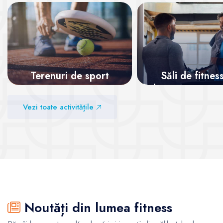
Terenuri de sport
Săli de fitnes
abonamente rec
Vezi sălile
Vezi toate activitățile
Vezi sălile
Noutăți din lumea fitness