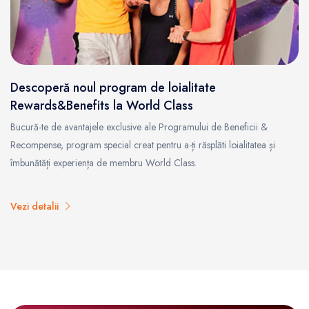
Descoperă noul program de loialitate
Rewards&Benefits la World Class
Bucură-te de avantajele exclusive ale Programului de Beneficii &
Recompense, program special creat pentru a-ți răsplăti loialitatea și
îmbunătăți experiența de membru World Class.
Vezi detalii