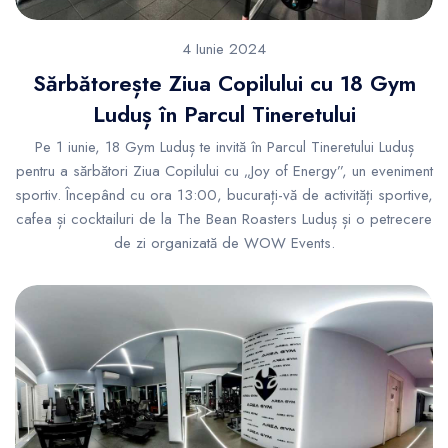
4 Iunie 2024
Sărbătorește Ziua Copilului cu 18 Gym
Luduș în Parcul Tineretului
Pe 1 iunie, 18 Gym Luduș te invită în Parcul Tineretului Luduș
pentru a sărbători Ziua Copilului cu „Joy of Energy”, un eveniment
sportiv. Începând cu ora 13:00, bucurați-vă de activități sportive,
cafea și cocktailuri de la The Bean Roasters Luduș și o petrecere
de zi organizată de WOW Events.