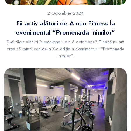
2 Octombrie 2024
Fii activ alături de Amun Fitness la
evenimentul “Promenada Inimilor”
Ți-ai făcut planuri în weekendul din 6 octombrie? Fiindcă nu am
vrea să ratezi cea de-a X-a ediție a evenimentului “Promenada
Inimilor”.