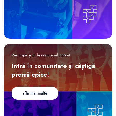
Participă și tu la concursul FitNet
Intră în comunitate și câștigă
premii epice!
află mai multe