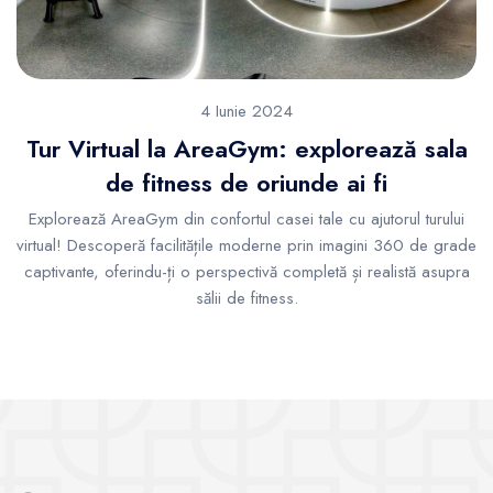
4 Iunie 2024
Tur Virtual la AreaGym: explorează sala
de fitness de oriunde ai fi
Explorează AreaGym din confortul casei tale cu ajutorul turului
virtual! Descoperă facilitățile moderne prin imagini 360 de grade
captivante, oferindu-ți o perspectivă completă și realistă asupra
sălii de fitness.