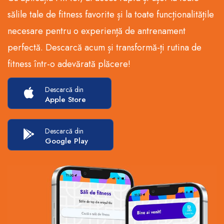
sălile tale de fitness favorite și la toate funcționalitățile
necesare pentru o experiență de antrenament
perfectă. Descarcă acum și transformă-ți rutina de
fitness într-o adevărată plăcere!
Descarcă din
Apple Store
Descarcă din
Google Play