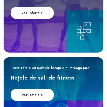
vezi ofertele
Toate rețele cu multiple locații din întreaga țară
Rețele de săli de fitness
vezi rețelele