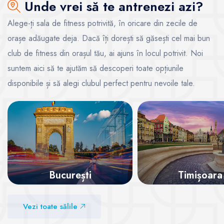
Unde vrei să te antrenezi azi?
Alege-ți sala de fitness potrivită, în oricare din zecile de
orașe adăugate deja. Dacă îți dorești să găsești cel mai bun
club de fitness din orașul tău, ai ajuns în locul potrivit. Noi
suntem aici să te ajutăm să descoperi toate opțiunile
disponibile și să alegi clubul perfect pentru nevoile tale.
București
Timișoara
Vezi sălile
Vezi sălile
Vezi toate sălile