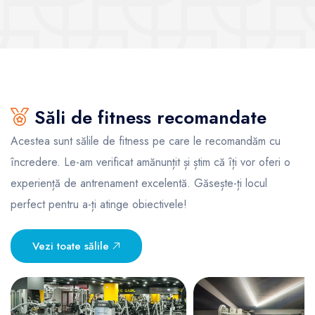
Săli de fitness recomandate
Acestea sunt sălile de fitness pe care le recomandăm cu
încredere. Le-am verificat amănunțit și știm că îți vor oferi o
experiență de antrenament excelentă. Găsește-ți locul
perfect pentru a-ți atinge obiectivele!
Vezi toate sălile