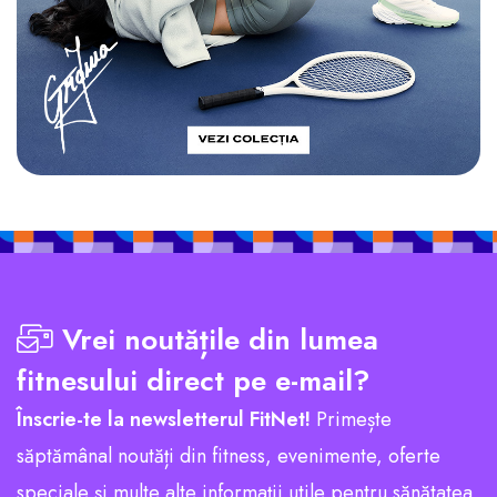
Vrei noutățile din lumea
fitnesului direct pe e-mail?
Înscrie-te la newsletterul FitNet!
Primește
săptămânal noutăți din fitness, evenimente, oferte
speciale și multe alte informații utile pentru sănătatea