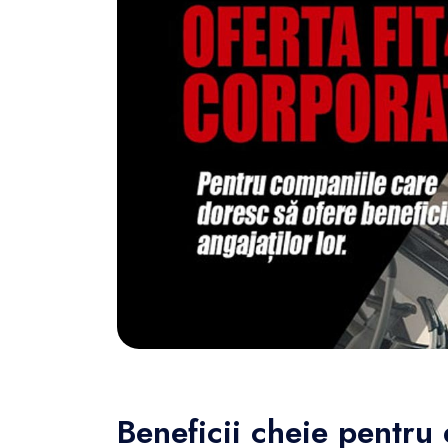
FunOne
Beneficii cheie pentru 