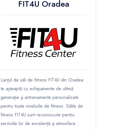
FIT4U Oradea
Lanțul de săli de fitness FIT4U din Oradea
te așteaptă cu echipamente de ultimă
generație și antrenamente personalizate
pentru toate nivelurile de fitness. Sălile de
fitness FIT4U sunt recunoscute pentru
serviciile lor de excelență și atmosfera