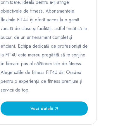
primitoare, ideală pentru a-ți atinge
obiectivele de fitness. Abonamentele
flexibile FIT4U îți oferă acces la o gamă
variată de clase și facilități, astfel încât să te
bucuri de un antrenament complet și
eficient. Echipa dedicată de profesioniști de
la FIT4U este mereu pregătită să te sprijine
în fiecare pas al călătoriei tale de fitness.
Alege sălile de fitness FIT4U din Oradea
pentru o experiență de fitness premium și
servicii de top.
Vezi detalii