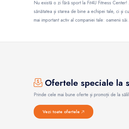
Nu există o zi fără sport la Fit4U Fitness Center!
sănătatea și starea de bine a echipei tale, ci și cu
mai important activ al companiei tale: oamenii săi.
Ofertele speciale la să
Prinde cele mai bune oferte și promoții de la sălil
Vezi toate ofertele