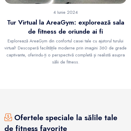
4 Iunie 2024
Tur Virtual la AreaGym: explorează sala
de fitness de oriunde ai fi
Explorează AreaGym din confortul casei tale cu ajutorul turului
virtual! Descoperă facilitățile moderne prin imagini 360 de grade
captivante, oferindu-ți o perspectivă completă și realistă asupra
sălii de fitness.
Ofertele speciale la sălile tale
de fitness favorite