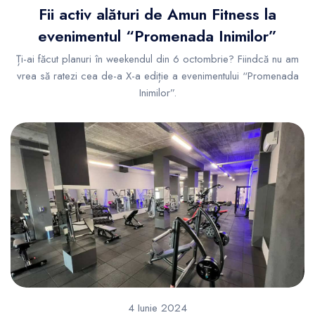
Fii activ alături de Amun Fitness la
evenimentul “Promenada Inimilor”
Ți-ai făcut planuri în weekendul din 6 octombrie? Fiindcă nu am
vrea să ratezi cea de-a X-a ediție a evenimentului “Promenada
Inimilor”.
4 Iunie 2024