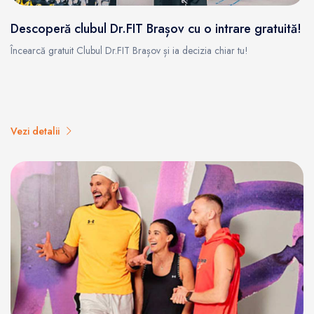
Descoperă clubul Dr.FIT Brașov cu o intrare gratuită!
Încearcă gratuit Clubul Dr.FIT Brașov și ia decizia chiar tu!
Vezi detalii