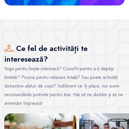
Ce fel de activități te
interesează?
Yoga pentru liniște interioară? CrossFit pentru a-ți depăși
limitele? Piscină pentru relaxare totală? Sau poate activități
distractive alături de copii? Indiferent ce îți place, noi avem
recomandările potrivite pentru tine. Hai să ne distrăm și să ne
antrenăm împreună!