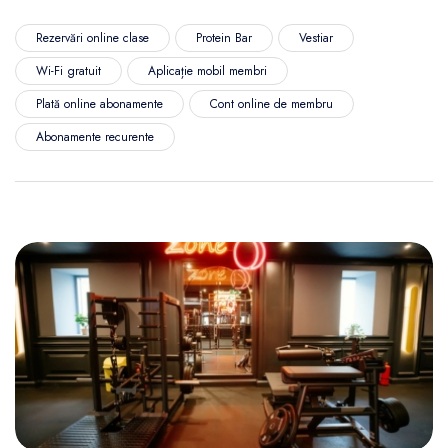
Rezervări online clase
Protein Bar
Vestiar
Wi-Fi gratuit
Aplicație mobil membri
Plată online abonamente
Cont online de membru
Abonamente recurente