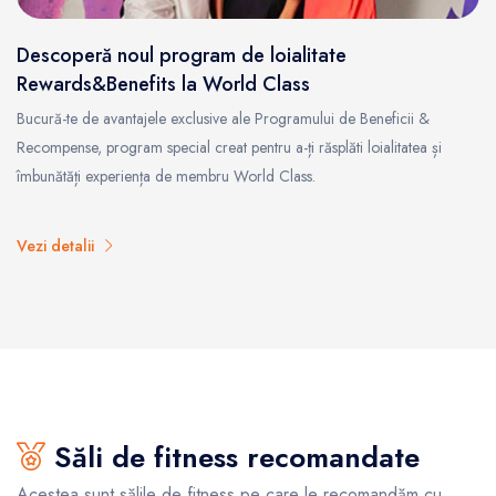
Descoperă noul program de loialitate
Rewards&Benefits la World Class
Bucură-te de avantajele exclusive ale Programului de Beneficii &
Recompense, program special creat pentru a-ți răsplăti loialitatea și
îmbunătăți experiența de membru World Class.
Vezi detalii
Săli de fitness recomandate
Acestea sunt sălile de fitness pe care le recomandăm cu