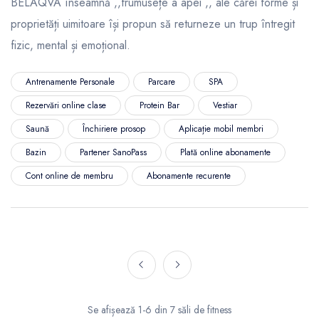
BELAQVA înseamnă ,,frumusețe a apei ,, ale cărei forme și
proprietăți uimitoare își propun să returneze un trup întregit
fizic, mental și emoțional.
Antrenamente Personale
Parcare
SPA
Rezervări online clase
Protein Bar
Vestiar
Saună
Închiriere prosop
Aplicație mobil membri
Bazin
Partener SanoPass
Plată online abonamente
Cont online de membru
Abonamente recurente
Se afișează 1-6 din 7 săli de fitness