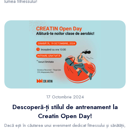
lumea fitnessului!
17 Octombrie 2024
Descoperă-ți stilul de antrenament la
Creatin Open Day!
Dacă ești în căutarea unui eveniment dedicat fitnessului și sănătății,