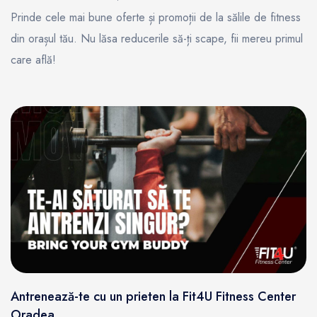
Prinde cele mai bune oferte și promoții de la sălile de fitness
din orașul tău. Nu lăsa reducerile să-ți scape, fii mereu primul
care află!
Antrenează-te cu un prieten la Fit4U Fitness Center
Oradea