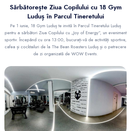
Sărbătorește Ziua Copilului cu 18 Gym
Luduș în Parcul Tineretului
Pe 1 iunie, 18 Gym Luduș te invită în Parcul Tineretului Luduș
pentru a sărbători Ziua Copilului cu „Joy of Energy”, un eveniment
sportiv. Începând cu ora 13:00, bucurați-vă de activități sportive,
cafea și cocktailuri de la The Bean Roasters Luduș și o petrecere
de zi organizată de WOW Events.