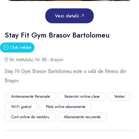
Vezi detalii
Stay Fit Gym Brasov Bartolomeu
Club validat
Str. Institutului, Nr. 8B - Brașov
Stay Fit Gym Brasov Bartolomeu este o sală de fitness din
Brașov.
Antrenamente Personale
Rezervări online clase
Vestiar
Wi-Fi gratuit
Plată online abonamente
Cont online de membru
Abonamente recurente