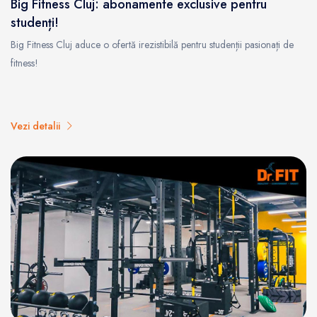
Big Fitness Cluj: abonamente exclusive pentru
studenți!
Big Fitness Cluj aduce o ofertă irezistibilă pentru studenții pasionați de
fitness!
Vezi detalii