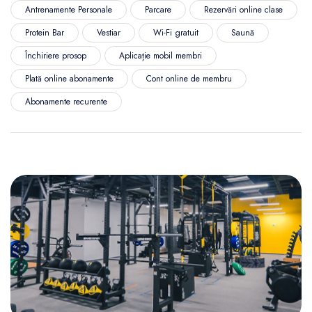
Antrenamente Personale
Parcare
Rezervări online clase
Protein Bar
Vestiar
Wi-Fi gratuit
Saună
Închiriere prosop
Aplicație mobil membri
Plată online abonamente
Cont online de membru
Abonamente recurente