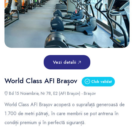
Vezi detalii
World Class AFI Brașov
Club validat
Bd 15 Noiembrie, Nr 78, E2 (AFI Brașov) - Brașov
World Class AFI Brașov acoperă o suprafață generoasă de
1.700 de metri pătrați, în care membrii se pot antrena în
condiții premium și în perfectă siguranță.