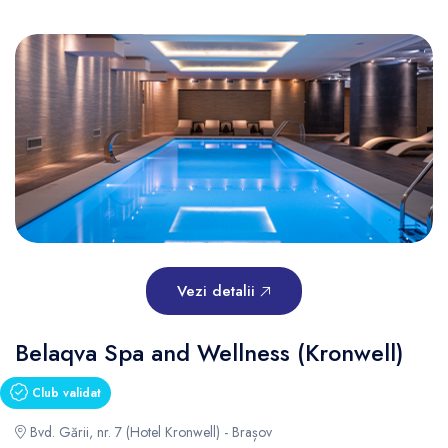
Vezi detalii
Belaqva Spa and Wellness (Kronwell)
Club validat
Bvd. Gării, nr. 7 (Hotel Kronwell) - Brașov