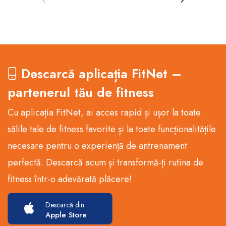
Descarcă aplicația FitNet –
partenerul tău de fitness
Cu aplicația FitNet, ai acces rapid și ușor la toate
sălile tale de fitness favorite și la toate funcționalitățile
necesare pentru o experiență de antrenament
perfectă. Descarcă acum și transformă-ți rutina de
fitness într-o adevărată plăcere!
Descarcă din
Apple Store