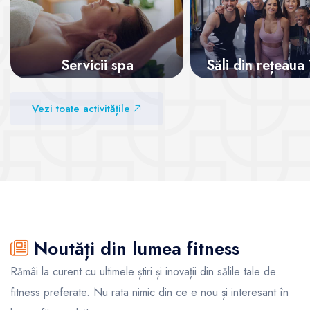
Servicii spa
Săli din rețeaua
Vezi sălile
Vezi sălile
Vezi toate activitățile
Noutăți din lumea fitness
Rămâi la curent cu ultimele știri și inovații din sălile tale de
fitness preferate. Nu rata nimic din ce e nou și interesant în