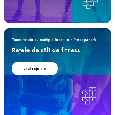
Toate rețele cu multiple locații din întreaga țară
Rețele de săli de fitness
vezi rețelele