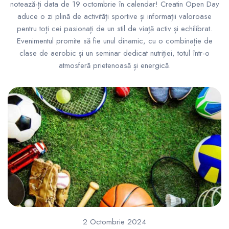
notează-ți data de 19 octombrie în calendar! Creatin Open Day
aduce o zi plină de activități sportive și informații valoroase
pentru toți cei pasionați de un stil de viață activ și echilibrat.
Evenimentul promite să fie unul dinamic, cu o combinație de
clase de aerobic și un seminar dedicat nutriției, totul într-o
atmosferă prietenoasă și energică.
2 Octombrie 2024