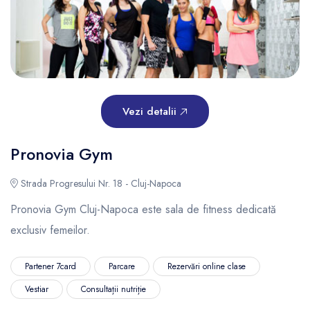
Vezi detalii
Pronovia Gym
Strada Progresului Nr. 18 - Cluj-Napoca
Pronovia Gym Cluj-Napoca este sala de fitness dedicată
exclusiv femeilor.
Partener 7card
Parcare
Rezervări online clase
Vestiar
Consultații nutriție