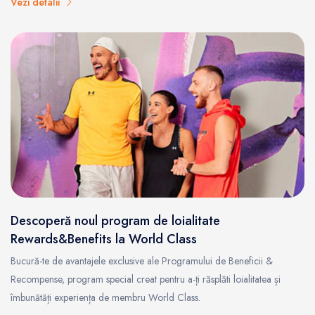
Vezi detalii
Descoperă noul program de loialitate
Rewards&Benefits la World Class
Bucură-te de avantajele exclusive ale Programului de Beneficii &
Recompense, program special creat pentru a-ți răsplăti loialitatea și
îmbunătăți experiența de membru World Class.