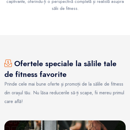
captivante, oferindu-ți o perspectivă completă și realistă asupra
sălii de fitness.
Ofertele speciale la sălile tale
de fitness favorite
Prinde cele mai bune oferte și promoții de la sălile de fitness
din orașul tău. Nu lăsa reducerile să-ți scape, fii mereu primul
care află!