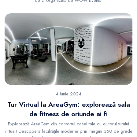
de zi organizată de WOW Events.
4 Iunie 2024
Tur Virtual la AreaGym: explorează sala
de fitness de oriunde ai fi
Explorează AreaGym din confortul casei tale cu ajutorul turului
virtual! Descoperă facilitățile moderne prin imagini 360 de grade