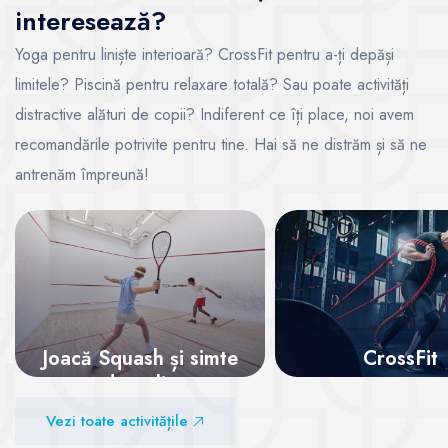
interesează?
Yoga pentru liniște interioară? CrossFit pentru a-ți depăși
limitele? Piscină pentru relaxare totală? Sau poate activități
distractive alături de copii? Indiferent ce îți place, noi avem
recomandările potrivite pentru tine. Hai să ne distrăm și să ne
antrenăm împreună!
Joacă Squash și simte
CrossFit
adrenalina
Vezi sălile
Vezi toate activitățile
Vezi sălile