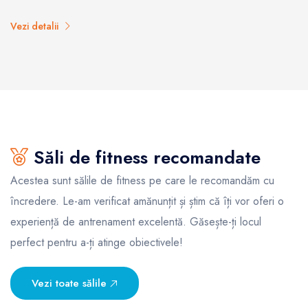
Vezi detalii
Săli de fitness recomandate
Acestea sunt sălile de fitness pe care le recomandăm cu
încredere. Le-am verificat amănunțit și știm că îți vor oferi o
experiență de antrenament excelentă. Găsește-ți locul
perfect pentru a-ți atinge obiectivele!
Vezi toate sălile