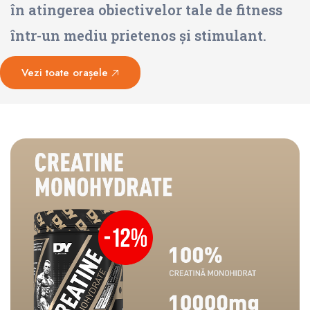
în atingerea obiectivelor tale de fitness
într-un mediu prietenos și stimulant.
Vezi toate orașele