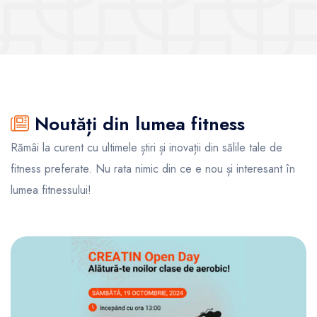
Noutăți din lumea fitness
Rămâi la curent cu ultimele știri și inovații din sălile tale de
fitness preferate. Nu rata nimic din ce e nou și interesant în
lumea fitnessului!