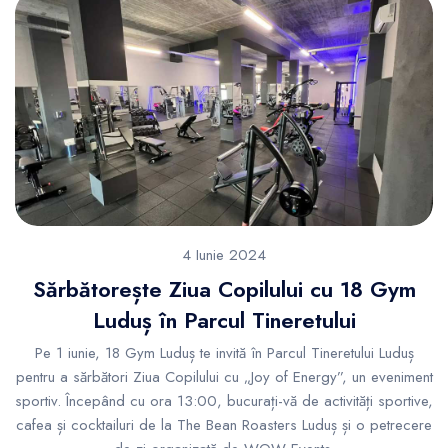
4 Iunie 2024
Sărbătorește Ziua Copilului cu 18 Gym
Luduș în Parcul Tineretului
Pe 1 iunie, 18 Gym Luduș te invită în Parcul Tineretului Luduș
pentru a sărbători Ziua Copilului cu „Joy of Energy”, un eveniment
sportiv. Începând cu ora 13:00, bucurați-vă de activități sportive,
cafea și cocktailuri de la The Bean Roasters Luduș și o petrecere