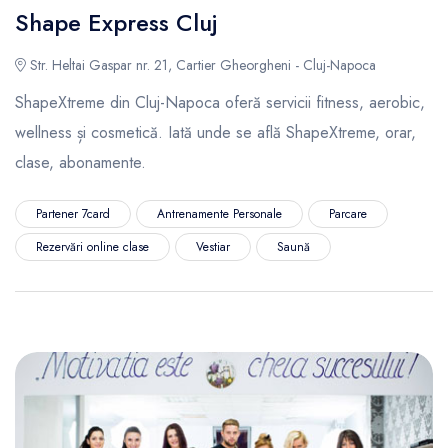
Shape Express Cluj
Str. Heltai Gaspar nr. 21, Cartier Gheorgheni - Cluj-Napoca
ShapeXtreme din Cluj-Napoca oferă servicii fitness, aerobic,
wellness și cosmetică. Iată unde se află ShapeXtreme, orar,
clase, abonamente.
Partener 7card
Antrenamente Personale
Parcare
Rezervări online clase
Vestiar
Saună