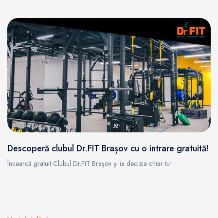
Descoperă clubul Dr.FIT Brașov cu o intrare gratuită!
Încearcă gratuit Clubul Dr.FIT Brașov și ia decizia chiar tu!