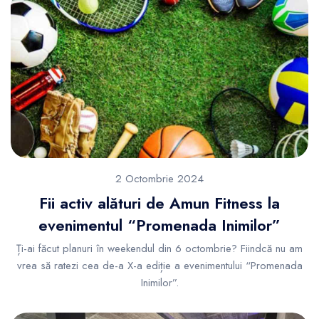
2 Octombrie 2024
Fii activ alături de Amun Fitness la
evenimentul “Promenada Inimilor”
Ți-ai făcut planuri în weekendul din 6 octombrie? Fiindcă nu am
vrea să ratezi cea de-a X-a ediție a evenimentului “Promenada
Inimilor”.