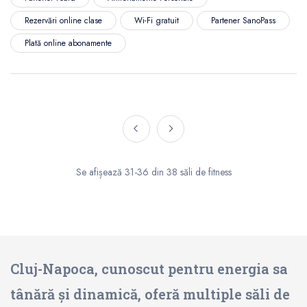
Rezervări online clase
Wi-Fi gratuit
Partener SanoPass
Plată online abonamente
Se afișează 31-36 din 38 săli de fitness
Cluj-Napoca, cunoscut pentru energia sa
tânără și dinamică, oferă multiple săli de