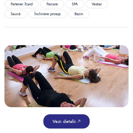
Partener 7card
Parcare
SPA
Vestiar
Saună
Închiriere prosop
Bazin
Vezi detalii