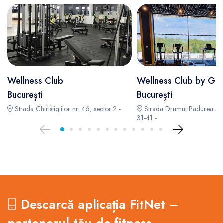
Wellness Club
Wellness Club by GR
București
București
Strada Chiristigiilor nr. 46, sector 2 -
Strada Drumul Padurea Mo
31-41 -
Descarcă aplicația FitNet –
partenerul tău de fitness