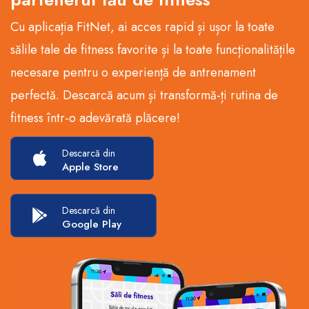
Cu aplicația FitNet, ai acces rapid și ușor la toate
sălile tale de fitness favorite și la toate funcționalitățile
necesare pentru o experiență de antrenament
perfectă. Descarcă acum și transformă-ți rutina de
fitness într-o adevărată plăcere!
Descarcă din
Apple Store
Descarcă din
Google Play