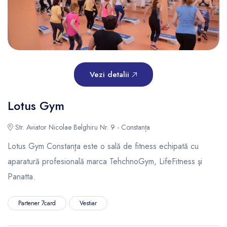
Vezi detalii
Lotus Gym
Str. Aviator Nicolae Belghiru Nr. 9 - Constanța
Lotus Gym Constanţa este o sală de fitness echipată cu
aparatură profesională marca TehchnoGym, LifeFitness şi
Panatta.
Partener 7card
Vestiar