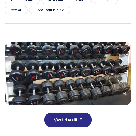
Vestiar
Consultații nutriție
Vezi detalii