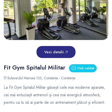
Vezi detalii
Fit Gym Spitalul Militar
Club validat
Bulevardul Mamaia 133, Constanța - Constanța
La Fit Gym Spitalul Militar găsești cele mai moderne aparate,
cei mai entuziaști antrenori și cea mai energică atmosferă,
pentru ca tu să ai parte de un antrenament plăcut și eficient.