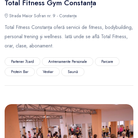
Total Fitness Gym Constanța
Strada Maior Sofran nr. 9 - Constanța
Total Fitness Constanța oferă servicii de fitness, bodybuilding,
personal trening și wellness. Iată unde se află Total Fitness,
orar, clase, abonament.
Partener 7card
Antrenamente Personale
Parcare
Protein Bar
Vestiar
Saună