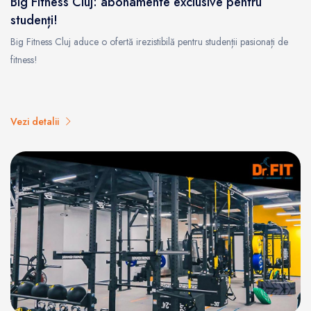
Big Fitness Cluj: abonamente exclusive pentru
studenți!
Big Fitness Cluj aduce o ofertă irezistibilă pentru studenții pasionați de
fitness!
Vezi detalii