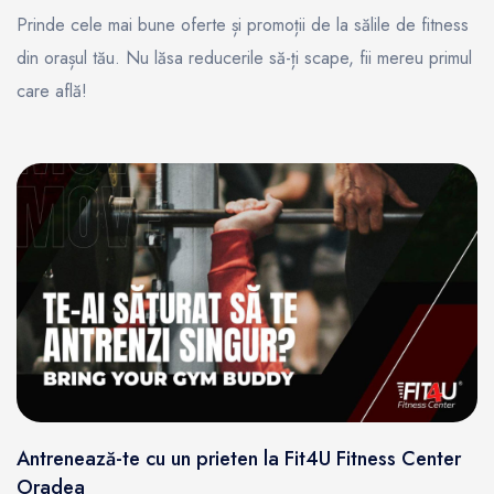
Prinde cele mai bune oferte și promoții de la sălile de fitness
din orașul tău. Nu lăsa reducerile să-ți scape, fii mereu primul
care află!
Antrenează-te cu un prieten la Fit4U Fitness Center
Oradea