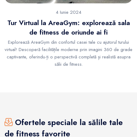
4 Iunie 2024
Tur Virtual la AreaGym: explorează sala
de fitness de oriunde ai fi
Explorează AreaGym din confortul casei tale cu ajutorul turului
virtual! Descoperă facilitățile moderne prin imagini 360 de grade
captivante, oferindu-ți o perspectivă completă și realistă asupra
sălii de fitness.
Ofertele speciale la sălile tale
de fitness favorite