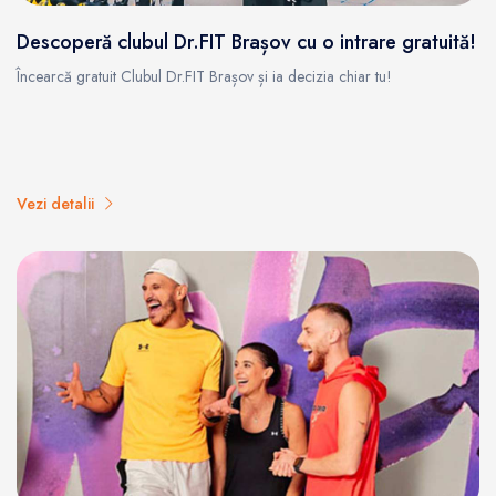
Descoperă clubul Dr.FIT Brașov cu o intrare gratuită!
Încearcă gratuit Clubul Dr.FIT Brașov și ia decizia chiar tu!
Vezi detalii