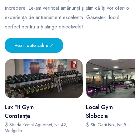
încredere. Le-am verificat amănunțit și știm că îți vor oferi o
experiență de antrenament excelentă. Găsește-ți locul
perfect pentru a-ți atinge obiectivele!
Vezi toate sălile
Lux Fit Gym
Local Gym
Constanța
Slobozia
Strada Kemal Agi Amet, Nr. 42,
Str. Garii Noi, Nr. 5 -
Medgidia -