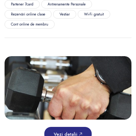
Partener 7card
Antrenamente Personale
Rezervări online clase
Vestiar
Wi-Fi gratuit
Cont online de membru
Vezi detalii