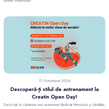
lumea fitnessului!
17 Octombrie 2024
Descoperă-ți stilul de antrenament la
Creatin Open Day!
Dacă ești în căutarea unui eveniment dedicat fitnessului și sănătății,