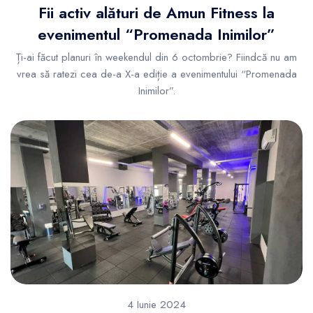
Fii activ alături de Amun Fitness la
evenimentul “Promenada Inimilor”
Ți-ai făcut planuri în weekendul din 6 octombrie? Fiindcă nu am
vrea să ratezi cea de-a X-a ediție a evenimentului “Promenada
Inimilor”.
4 Iunie 2024