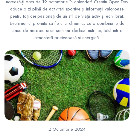
notează-ți data de 19 octombrie în calendar! Creatin Open Day
aduce o zi plină de activități sportive și informații valoroase
pentru toți cei pasionați de un stil de viață activ și echilibrat.
Evenimentul promite să fie unul dinamic, cu o combinație de
clase de aerobic și un seminar dedicat nutriției, totul într-o
atmosferă prietenoasă și energică.
2 Octombrie 2024