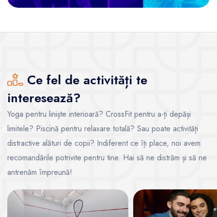
Ce fel de activități te
interesează?
Yoga pentru liniște interioară? CrossFit pentru a-ți depăși
limitele? Piscină pentru relaxare totală? Sau poate activități
distractive alături de copii? Indiferent ce îți place, noi avem
recomandările potrivite pentru tine. Hai să ne distrăm și să ne
antrenăm împreună!