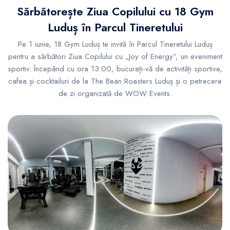
Sărbătorește Ziua Copilului cu 18 Gym
Luduș în Parcul Tineretului
Pe 1 iunie, 18 Gym Luduș te invită în Parcul Tineretului Luduș
pentru a sărbători Ziua Copilului cu „Joy of Energy”, un eveniment
sportiv. Începând cu ora 13:00, bucurați-vă de activități sportive,
cafea și cocktailuri de la The Bean Roasters Luduș și o petrecere
de zi organizată de WOW Events.