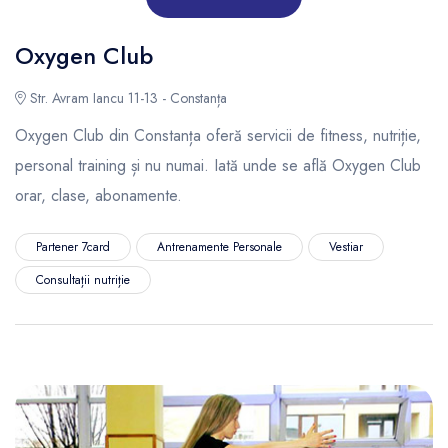
Oxygen Club
Str. Avram Iancu 11-13 - Constanța
Oxygen Club din Constanța oferă servicii de fitness, nutriție,
personal training și nu numai. Iată unde se află Oxygen Club
orar, clase, abonamente.
Partener 7card
Antrenamente Personale
Vestiar
Consultații nutriție