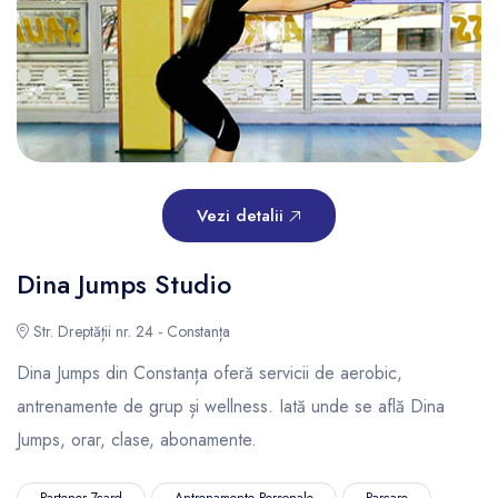
Vezi detalii
Dina Jumps Studio
Str. Dreptății nr. 24 - Constanța
Dina Jumps din Constanța oferă servicii de aerobic,
antrenamente de grup și wellness. Iată unde se află Dina
Jumps, orar, clase, abonamente.
Partener 7card
Antrenamente Personale
Parcare