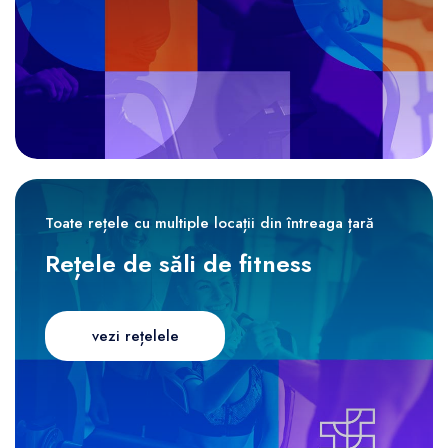
Toate rețele cu multiple locații din întreaga țară
Rețele de săli de fitness
vezi rețelele