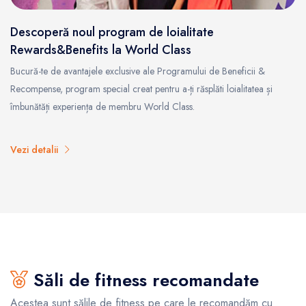
Descoperă noul program de loialitate
Rewards&Benefits la World Class
Bucură-te de avantajele exclusive ale Programului de Beneficii &
Recompense, program special creat pentru a-ți răsplăti loialitatea și
îmbunătăți experiența de membru World Class.
Vezi detalii
Săli de fitness recomandate
Acestea sunt sălile de fitness pe care le recomandăm cu