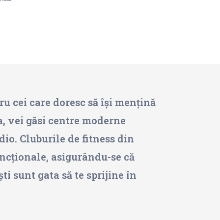
ru cei care doresc să își mențină
ța, vei găsi centre moderne
io. Cluburile de fitness din
uncționale, asigurându-se că
i sunt gata să te sprijine în