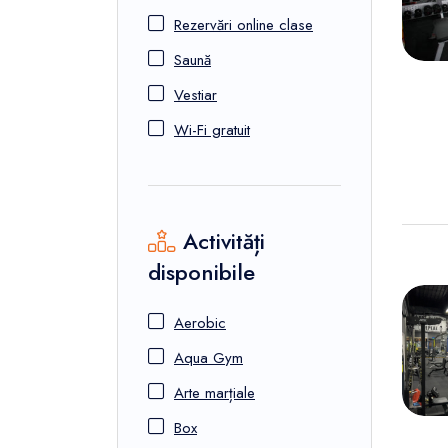
Rezervări online clase
Saună
Vestiar
Wi-Fi gratuit
Activități
disponibile
Aerobic
Aqua Gym
Arte marțiale
Box