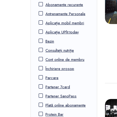
FunOne
Abonamente recurente
Antrenamente Personale
Aplicație mobil membri
Aplicație UPfit.today
Bazin
Consultații nutriție
Cont online de membru
Închiriere prosop
Parcare
Partener 7card
Partener SanoPass
Plată online abonamente
Protein Bar