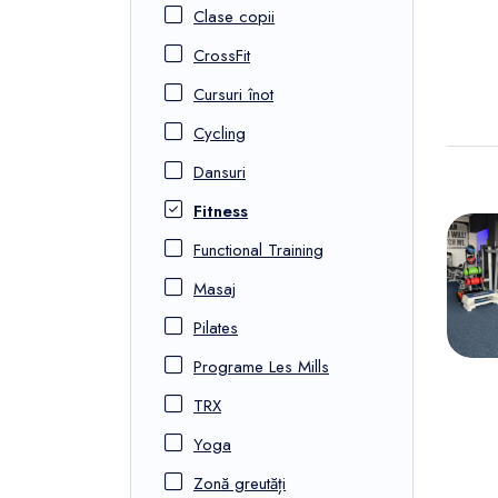
Clase copii
CrossFit
Cursuri înot
Cycling
Dansuri
Fitness
Functional Training
Masaj
Pilates
Programe Les Mills
TRX
Yoga
Zonă greutăți