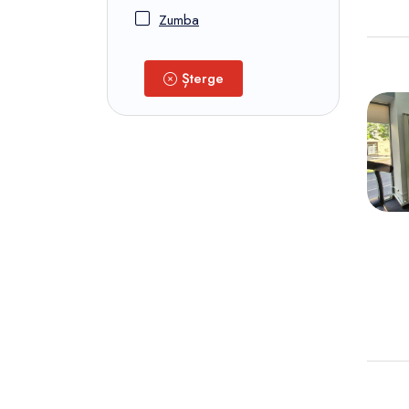
Zumba
Șterge