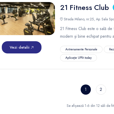
21 Fitness Club
Strada Milano, nr.25, Ap. Sala Spo
21 Fitness Club este o sală de 
modern și bine echipat pentru 
Vezi detalii
Antrenamente Personale
Rez
Aplicație UPfit.today
1
2
Se afișează 1-6 din 12 săli de fi