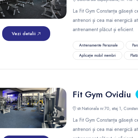
La Fit Gym Constanța găsești ce
antrenori și cea mai energică a
antrenament plăcut și eficient.
Vezi detalii
Antrenamente Personale
Par
Aplicație mobil membri
Plat
Fit Gym Ovidiu
str.Nationala nr.70, etaj 1, Consta
La Fit Gym Constanța găsești ce
antrenori și cea mai energică a