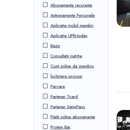
FunOne
Abonamente recurente
Antrenamente Personale
Aplicație mobil membri
Aplicație UPfit.today
Bazin
Consultații nutriție
Cont online de membru
Închiriere prosop
Parcare
Partener 7card
Partener SanoPass
Plată online abonamente
Protein Bar