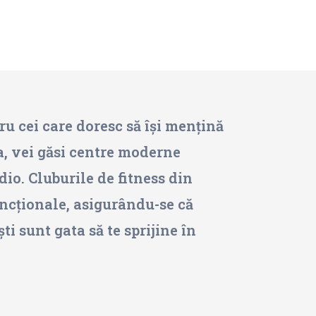
ru cei care doresc să își mențină
ța, vei găsi centre moderne
io. Cluburile de fitness din
uncționale, asigurându-se că
i sunt gata să te sprijine în