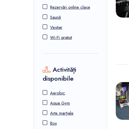
Rezervări online clase
Saună
Vestiar
Wi-Fi gratuit
Activități
disponibile
Aerobic
Aqua Gym
Arte marțiale
Box