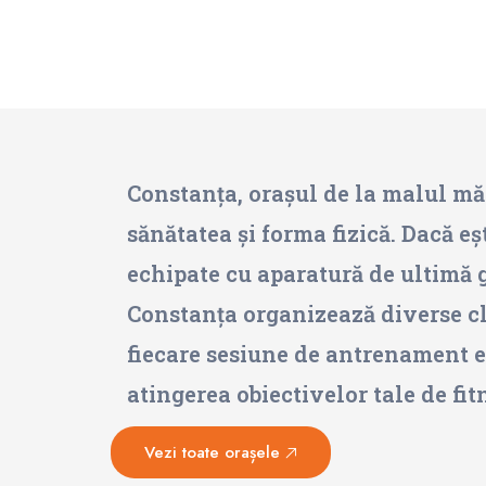
Constanța, orașul de la malul mări
sănătatea și forma fizică. Dacă eș
echipate cu aparatură de ultimă g
Constanța organizează diverse cl
fiecare sesiune de antrenament est
atingerea obiectivelor tale de fi
Vezi toate orașele