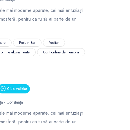
le mai moderne aparate, cei mai entuziaști
tmosferă, pentru ca tu să ai parte de un
care
Protein Bar
Vestiar
ă online abonamente
Cont online de membru
Club validat
nța - Constanța
le mai moderne aparate, cei mai entuziaști
tmosferă, pentru ca tu să ai parte de un