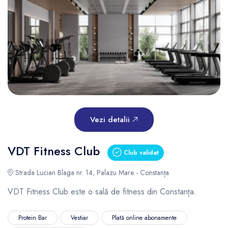
Vezi detalii
VDT Fitness Club
Club validat
Strada Lucian Blaga nr. 14, Palazu Mare - Constanța
VDT Fitness Club este o sală de fitness din Constanța.
Protein Bar
Vestiar
Plată online abonamente