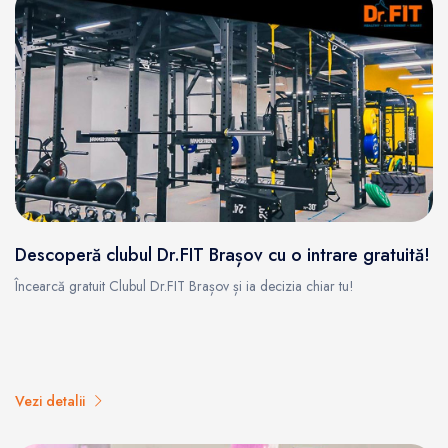
Descoperă clubul Dr.FIT Brașov cu o intrare gratuită!
Încearcă gratuit Clubul Dr.FIT Brașov și ia decizia chiar tu!
Vezi detalii