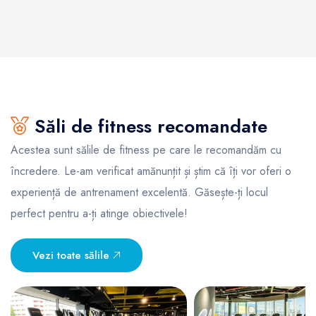
Săli de fitness recomandate
Acestea sunt sălile de fitness pe care le recomandăm cu
încredere. Le-am verificat amănunțit și știm că îți vor oferi o
experiență de antrenament excelentă. Găsește-ți locul
perfect pentru a-ți atinge obiectivele!
Vezi toate sălile