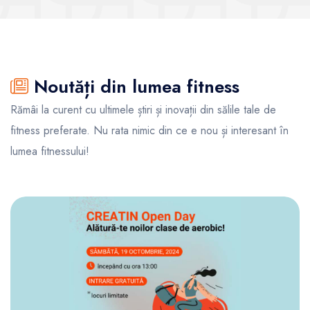
Noutăți din lumea fitness
Rămâi la curent cu ultimele știri și inovații din sălile tale de
fitness preferate. Nu rata nimic din ce e nou și interesant în
lumea fitnessului!