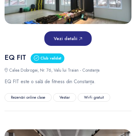
Vezi detalii
EQ FIT
Club validat
Calea Dobrogei, Nr. 76, Valu lui Traian - Constanța
EQ FIT este o sală de fitness din Constanța.
Rezervări online clase
Vestiar
Wi-Fi gratuit