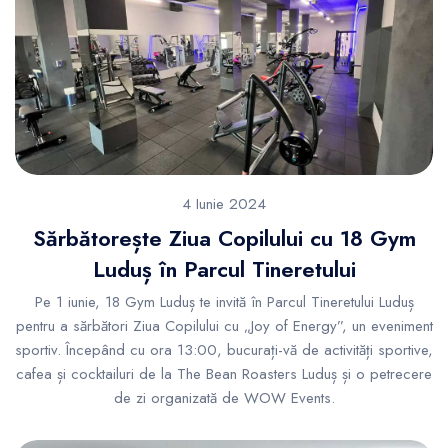
4 Iunie 2024
Sărbătorește Ziua Copilului cu 18 Gym
Luduș în Parcul Tineretului
Pe 1 iunie, 18 Gym Luduș te invită în Parcul Tineretului Luduș
pentru a sărbători Ziua Copilului cu „Joy of Energy”, un eveniment
sportiv. Începând cu ora 13:00, bucurați-vă de activități sportive,
cafea și cocktailuri de la The Bean Roasters Luduș și o petrecere
de zi organizată de WOW Events.