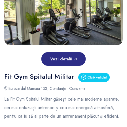
Vezi detalii
Fit Gym Spitalul Militar
Club validat
Bulevardul Mamaia 133, Constanța - Constanța
La Fit Gym Spitalul Militar găsești cele mai moderne aparate,
cei mai entuziaști antrenori și cea mai energică atmosferă,
pentru ca tu să ai parte de un antrenament plăcut și eficient.