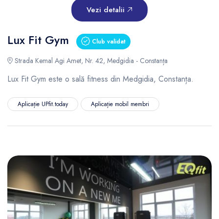
Vezi detalii
Lux Fit Gym
Club validat
Strada Kemal Agi Amet, Nr. 42, Medgidia - Constanța
Lux Fit Gym este o sală fitness din Medgidia, Constanța.
Aplicație UPfit.today
Aplicație mobil membri