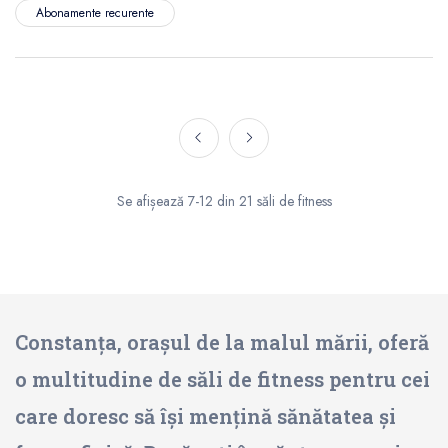
Abonamente recurente
Se afișează 7-12 din 21 săli de fitness
Constanța, orașul de la malul mării, oferă
o multitudine de săli de fitness pentru cei
care doresc să își mențină sănătatea și