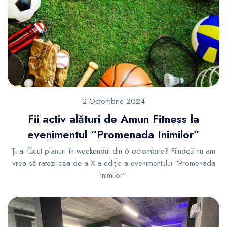
2 Octombrie 2024
Fii activ alături de Amun Fitness la
evenimentul “Promenada Inimilor”
Ți-ai făcut planuri în weekendul din 6 octombrie? Fiindcă nu am
vrea să ratezi cea de-a X-a ediție a evenimentului “Promenada
Inimilor”.