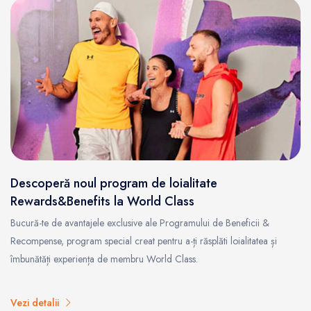
Descoperă noul program de loialitate
Rewards&Benefits la World Class
Bucură-te de avantajele exclusive ale Programului de Beneficii &
Recompense, program special creat pentru a-ți răsplăti loialitatea și
îmbunătăți experiența de membru World Class.
Vezi detalii