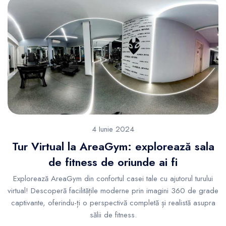
4 Iunie 2024
Tur Virtual la AreaGym: explorează sala
de fitness de oriunde ai fi
Explorează AreaGym din confortul casei tale cu ajutorul turului
virtual! Descoperă facilitățile moderne prin imagini 360 de grade
captivante, oferindu-ți o perspectivă completă și realistă asupra
sălii de fitness.