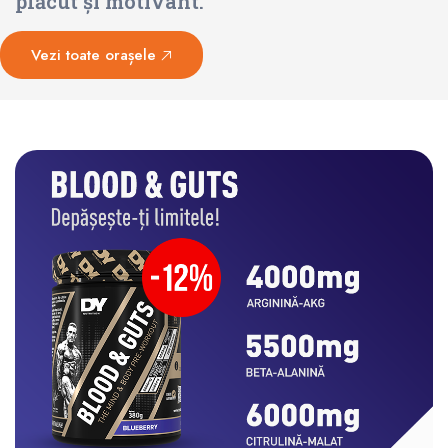
plăcut și motivant.
Vezi toate orașele