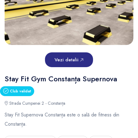
Vezi detalii
Stay Fit Gym Constanța Supernova
Club validat
Strada Cumpenei 2 - Constanța
Stay Fit Supernova Constanța este o sală de fitness din
Constanța.