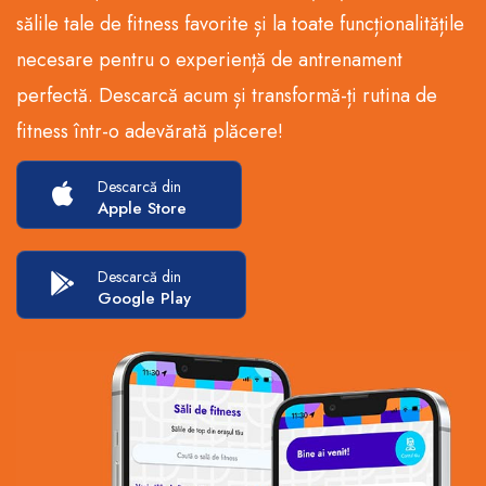
sălile tale de fitness favorite și la toate funcționalitățile
necesare pentru o experiență de antrenament
perfectă. Descarcă acum și transformă-ți rutina de
fitness într-o adevărată plăcere!
Descarcă din
Apple Store
Descarcă din
Google Play