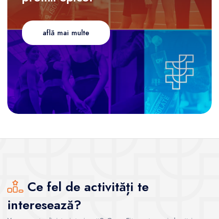
află mai multe
Ce fel de activități te
interesează?