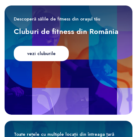
Descoperă sălile de fitness din orașul tău
Cluburi de fitness din România
vezi cluburile
Toate rețele cu multiple locații din întreaga țară