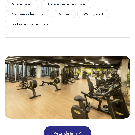
Partener 7card
Antrenamente Personale
Rezervări online clase
Vestiar
Wi-Fi gratuit
Cont online de membru
Vezi detalii