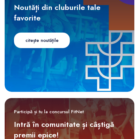
Noutăți din cluburile tale
favorite
citește noutățile
Participă și tu la concursul FitNet
Intră în comunitate și câștigă
premii epice!