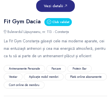
Vezi detalii
Fit Gym Dacia
Club validat
Bulevardul Lăpușneanu, nr. 113 - Constanța
La Fit Gym Constanța găsești cele mai moderne aparate, cei
mai entuziaști antrenori și cea mai energică atmosferă, pentru
ca tu să ai parte de un antrenament plăcut și eficient.
Antrenamente Personale
Parcare
Protein Bar
Vestiar
Aplicație mobil membri
Plată online abonamente
Cont online de membru