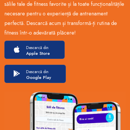
sălile tale de fitness favorite și la toate funcționalitățile
necesare pentru o experiență de antrenament
perfectă. Descarcă acum și transformă-ți rutina de
fitness într-o adevărată plăcere!
Descarcă din
Apple Store
Descarcă din
Google Play