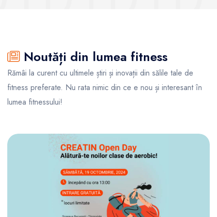
Noutăți din lumea fitness
Rămâi la curent cu ultimele știri și inovații din sălile tale de
fitness preferate. Nu rata nimic din ce e nou și interesant în
lumea fitnessului!