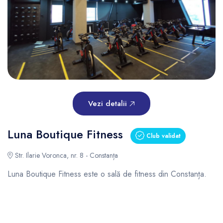
Vezi detalii
Luna Boutique Fitness
Club validat
Str. Ilarie Voronca, nr. 8 - Constanța
Luna Boutique Fitness este o sală de fitness din Constanța.