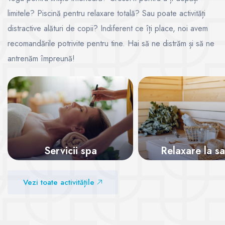
limitele? Piscină pentru relaxare totală? Sau poate activități
distractive alături de copii? Indiferent ce îți place, noi avem
recomandările potrivite pentru tine. Hai să ne distrăm și să ne
antrenăm împreună!
Servicii spa
Relaxare la s
Vezi sălile
Vezi sălile
Vezi toate activitățile