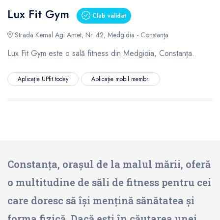
Lux Fit Gym
Club validat
Strada Kemal Agi Amet, Nr. 42, Medgidia - Constanța
Lux Fit Gym este o sală fitness din Medgidia, Constanța.
Aplicație UPfit.today
Aplicație mobil membri
Constanța, orașul de la malul mării, oferă
o multitudine de săli de fitness pentru cei
care doresc să își mențină sănătatea și
forma fizică. Dacă ești în căutarea unei