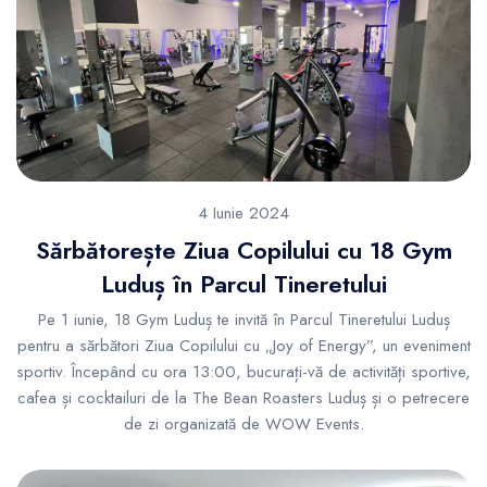
4 Iunie 2024
Sărbătorește Ziua Copilului cu 18 Gym
Luduș în Parcul Tineretului
Pe 1 iunie, 18 Gym Luduș te invită în Parcul Tineretului Luduș
pentru a sărbători Ziua Copilului cu „Joy of Energy”, un eveniment
sportiv. Începând cu ora 13:00, bucurați-vă de activități sportive,
cafea și cocktailuri de la The Bean Roasters Luduș și o petrecere
de zi organizată de WOW Events.