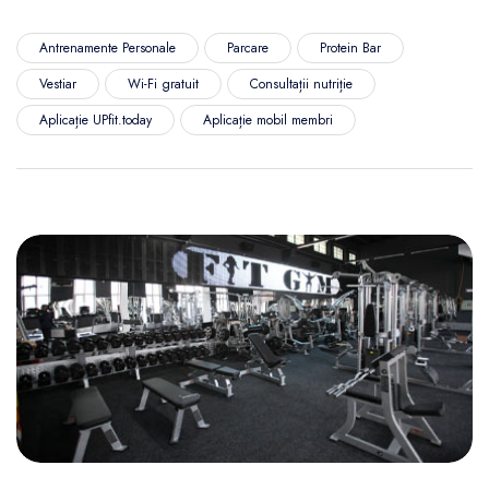
Antrenamente Personale
Parcare
Protein Bar
Vestiar
Wi-Fi gratuit
Consultații nutriție
Aplicație UPfit.today
Aplicație mobil membri