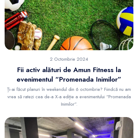
2 Octombrie 2024
Fii activ alături de Amun Fitness la
evenimentul “Promenada Inimilor”
Ți-ai făcut planuri în weekendul din 6 octombrie? Fiindcă nu am
vrea să ratezi cea de-a X-a ediție a evenimentului “Promenada
Inimilor”.