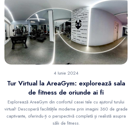
4 Iunie 2024
Tur Virtual la AreaGym: explorează sala
de fitness de oriunde ai fi
Explorează AreaGym din confortul casei tale cu ajutorul turului
virtual! Descoperă facilitățile moderne prin imagini 360 de grade
captivante, oferindu-ți o perspectivă completă și realistă asupra
sălii de fitness.