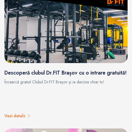
Descoperă clubul Dr.FIT Brașov cu o intrare gratuită!
Încearcă gratuit Clubul Dr.FIT Brașov și ia decizia chiar tu!
Vezi detalii