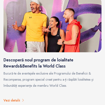
Descoperă noul program de loialitate
Rewards&Benefits la World Class
Bucură-te de avantajele exclusive ale Programului de Beneficii &
Recompense, program special creat pentru a-ți răsplăti loialitatea și
îmbunătăți experiența de membru World Class.
Vezi detalii