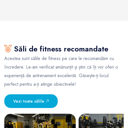
Săli de fitness recomandate
Acestea sunt sălile de fitness pe care le recomandăm cu
încredere. Le-am verificat amănunțit și știm că îți vor oferi o
experiență de antrenament excelentă. Găsește-ți locul
perfect pentru a-ți atinge obiectivele!
Vezi toate sălile