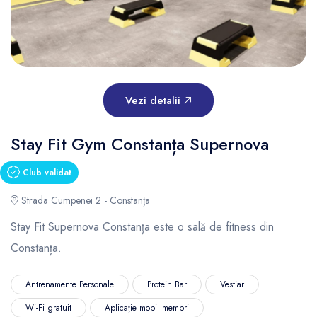
Vezi detalii
Stay Fit Gym Constanța Supernova
Club validat
Strada Cumpenei 2 - Constanța
Stay Fit Supernova Constanța este o sală de fitness din
Constanța.
Antrenamente Personale
Protein Bar
Vestiar
Wi-Fi gratuit
Aplicație mobil membri