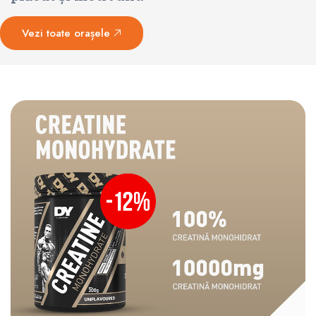
Vezi toate orașele