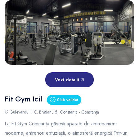
Vezi detalii
Fit Gym Icil
Club validat
Bulevardul I. C. Brătianu 5, Constanța - Constanța
La Fit Gym Constanța găsești aparate de antrenament
moderne, antrenori entuziaști, o atmosferă energică într-un