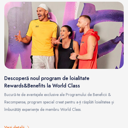
Descoperă noul program de loialitate
Rewards&Benefits la World Class
Bucură-te de avantajele exclusive ale Programului de Beneficii &
Recompense, program special creat pentru a-ți răsplăti loialitatea și
îmbunătăți experiența de membru World Class.
Vezi detalii