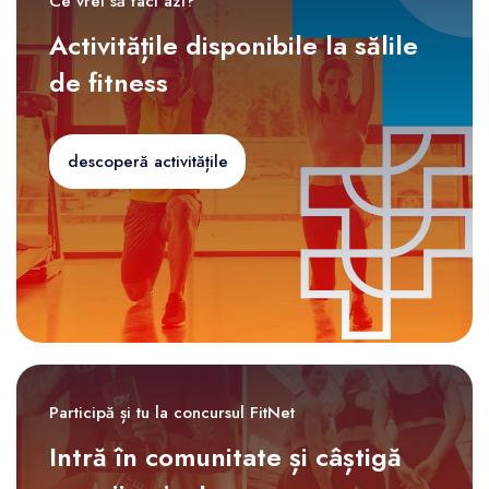
Ce vrei să faci azi?
Activitățile disponibile la sălile
de fitness
descoperă activitățile
Participă și tu la concursul FitNet
Intră în comunitate și câștigă