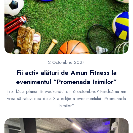
2 Octombrie 2024
Fii activ alături de Amun Fitness la
evenimentul “Promenada Inimilor”
Ți-ai făcut planuri în weekendul din 6 octombrie? Fiindcă nu am
vrea să ratezi cea de-a X-a ediție a evenimentului “Promenada
Inimilor”.