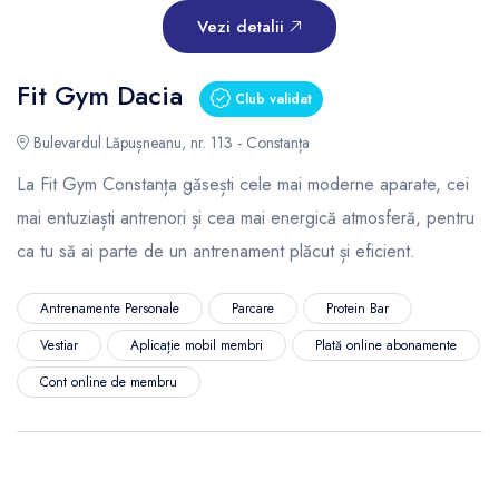
Vezi detalii
Fit Gym Dacia
Club validat
Bulevardul Lăpușneanu, nr. 113 - Constanța
La Fit Gym Constanța găsești cele mai moderne aparate, cei
mai entuziaști antrenori și cea mai energică atmosferă, pentru
ca tu să ai parte de un antrenament plăcut și eficient.
Antrenamente Personale
Parcare
Protein Bar
Vestiar
Aplicație mobil membri
Plată online abonamente
Cont online de membru