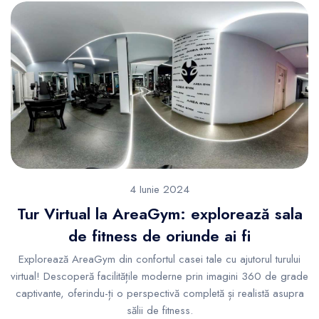
4 Iunie 2024
Tur Virtual la AreaGym: explorează sala
de fitness de oriunde ai fi
Explorează AreaGym din confortul casei tale cu ajutorul turului
virtual! Descoperă facilitățile moderne prin imagini 360 de grade
captivante, oferindu-ți o perspectivă completă și realistă asupra
sălii de fitness.