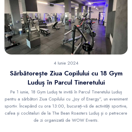
4 Iunie 2024
Sărbătorește Ziua Copilului cu 18 Gym
Luduș în Parcul Tineretului
Pe 1 iunie, 18 Gym Luduș te invită în Parcul Tineretului Luduș
pentru a sărbători Ziua Copilului cu „Joy of Energy”, un eveniment
sportiv. Începând cu ora 13:00, bucurați-vă de activități sportive,
cafea și cocktailuri de la The Bean Roasters Luduș și o petrecere
de zi organizată de WOW Events.