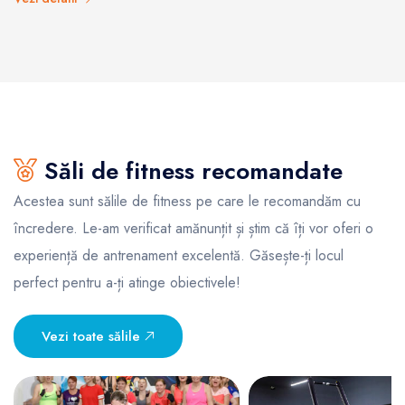
Săli de fitness recomandate
Acestea sunt sălile de fitness pe care le recomandăm cu
încredere. Le-am verificat amănunțit și știm că îți vor oferi o
experiență de antrenament excelentă. Găsește-ți locul
perfect pentru a-ți atinge obiectivele!
Vezi toate sălile