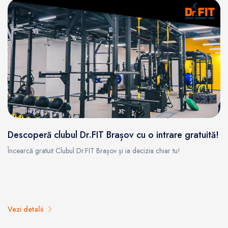
Descoperă clubul Dr.FIT Brașov cu o intrare gratuită!
Încearcă gratuit Clubul Dr.FIT Brașov și ia decizia chiar tu!
Vezi detalii