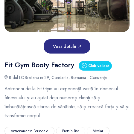
Vezi detalii
Fit Gym Booty Factory
Club validat
B-dul I.C.Bratianu nr.29, Constanta, Romania - Constanța
Antrenorii de la Fit Gym au experiență vastă în domeniul
fitness-ului și au ajutat deja numeroși clienți să-și
îmbunătățească starea de sănătate, să-și crească forța și să-și
transforme corpul.
Antrenamente Personale
Protein Bar
Vestiar