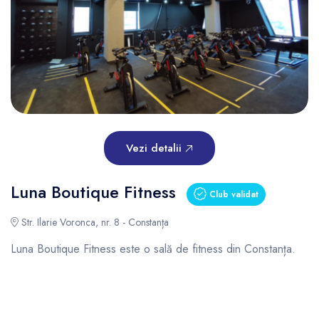
Vezi detalii
Luna Boutique Fitness
Club validat
Str. Ilarie Voronca, nr. 8 - Constanța
Luna Boutique Fitness este o sală de fitness din Constanța.