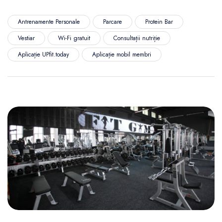
Antrenamente Personale
Parcare
Protein Bar
Vestiar
Wi-Fi gratuit
Consultații nutriție
Aplicație UPfit.today
Aplicație mobil membri