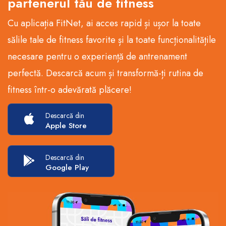
partenerul tău de fitness
Cu aplicația FitNet, ai acces rapid și ușor la toate
sălile tale de fitness favorite și la toate funcționalitățile
necesare pentru o experiență de antrenament
perfectă. Descarcă acum și transformă-ți rutina de
fitness într-o adevărată plăcere!
Descarcă din
Apple Store
Descarcă din
Google Play