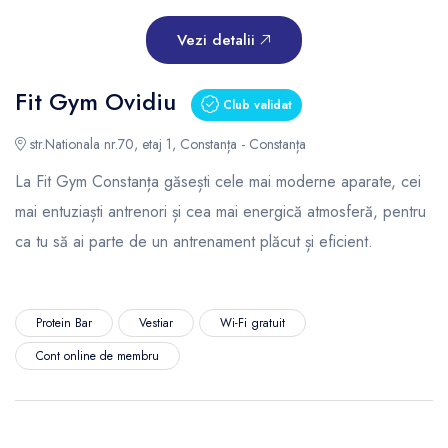
Vezi detalii
Fit Gym Ovidiu
Club validat
str.Nationala nr.70, etaj 1, Constanța - Constanța
La Fit Gym Constanța găsești cele mai moderne aparate, cei
mai entuziaști antrenori și cea mai energică atmosferă, pentru
ca tu să ai parte de un antrenament plăcut și eficient.
Protein Bar
Vestiar
Wi-Fi gratuit
Cont online de membru