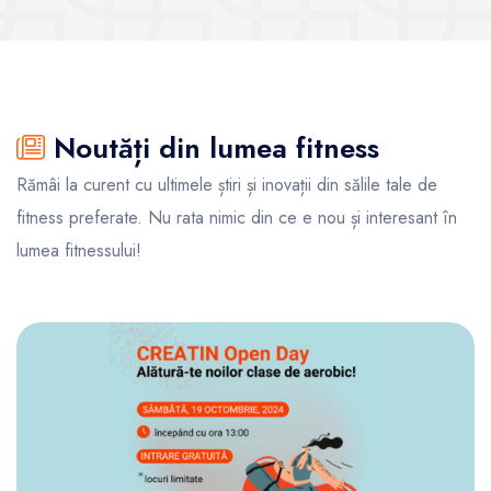
Noutăți din lumea fitness
Rămâi la curent cu ultimele știri și inovații din sălile tale de
fitness preferate. Nu rata nimic din ce e nou și interesant în
lumea fitnessului!