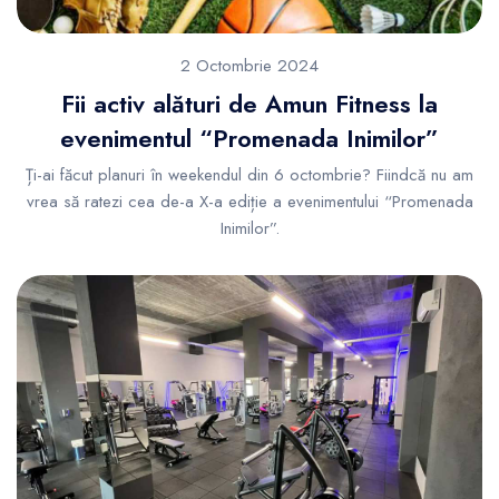
2 Octombrie 2024
Fii activ alături de Amun Fitness la
evenimentul “Promenada Inimilor”
Ți-ai făcut planuri în weekendul din 6 octombrie? Fiindcă nu am
vrea să ratezi cea de-a X-a ediție a evenimentului “Promenada
Inimilor”.