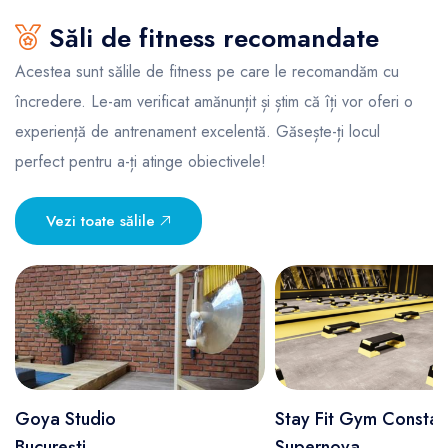
Săli de fitness recomandate
Acestea sunt sălile de fitness pe care le recomandăm cu
încredere. Le-am verificat amănunțit și știm că îți vor oferi o
experiență de antrenament excelentă. Găsește-ți locul
perfect pentru a-ți atinge obiectivele!
Vezi toate sălile
Goya Studio
Stay Fit Gym Constan
București
Supernova