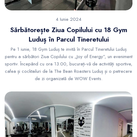
4 Iunie 2024
Sărbătorește Ziua Copilului cu 18 Gym
Luduș în Parcul Tineretului
Pe 1 iunie, 18 Gym Luduș te invită în Parcul Tineretului Luduș
pentru a sărbători Ziua Copilului cu „Joy of Energy”, un eveniment
sportiv. Începând cu ora 13:00, bucurați-vă de activități sportive,
cafea și cocktailuri de la The Bean Roasters Luduș și o petrecere
de zi organizată de WOW Events.