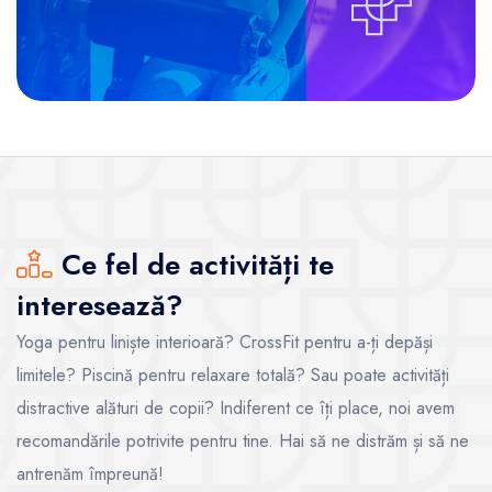
Ce fel de activități te
interesează?
Yoga pentru liniște interioară? CrossFit pentru a-ți depăși
limitele? Piscină pentru relaxare totală? Sau poate activități
distractive alături de copii? Indiferent ce îți place, noi avem
recomandările potrivite pentru tine. Hai să ne distrăm și să ne
antrenăm împreună!