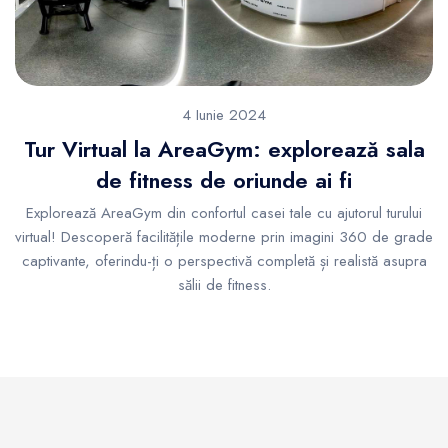
4 Iunie 2024
Tur Virtual la AreaGym: explorează sala
de fitness de oriunde ai fi
Explorează AreaGym din confortul casei tale cu ajutorul turului
virtual! Descoperă facilitățile moderne prin imagini 360 de grade
captivante, oferindu-ți o perspectivă completă și realistă asupra
sălii de fitness.