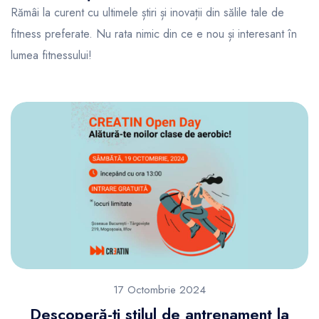
Rămâi la curent cu ultimele știri și inovații din sălile tale de
fitness preferate. Nu rata nimic din ce e nou și interesant în
lumea fitnessului!
17 Octombrie 2024
Descoperă-ți stilul de antrenament la