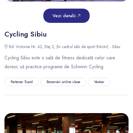
Vezi detalii
Cycling Sibiu
Bd. Victoriei Nr. 42, Etaj 2, (în cadrul sălii de sport RActiv) - Sibiu
Cycling Sibiu este o sală de fitness dedicată celor care
doresc să practice programe de Schwinn Cycling.
Partener 7card
Rezervări online clase
Vestiar