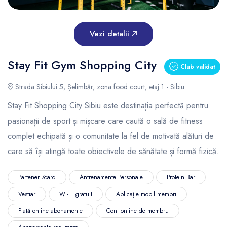
Vezi detalii
Stay Fit Gym Shopping City
Club validat
Strada Sibiului 5, Șelimbăr, zona food court, etaj 1 - Sibiu
Stay Fit Shopping City Sibiu este destinația perfectă pentru
pasionații de sport și mișcare care caută o sală de fitness
complet echipată și o comunitate la fel de motivată alături de
care să își atingă toate obiectivele de sănătate și formă fizică.
Partener 7card
Antrenamente Personale
Protein Bar
Vestiar
Wi-Fi gratuit
Aplicație mobil membri
Plată online abonamente
Cont online de membru