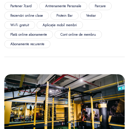
Partener 7card
Antrenamente Personale
Parcare
Rezervări online clase
Protein Bar
Vestiar
Wi-Fi gratuit
Aplicație mobil membri
Plată online abonamente
Cont online de membru
Abonamente recurente