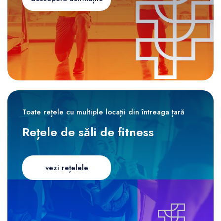
Toate rețele cu multiple locații din întreaga țară
Rețele de săli de fitness
vezi rețelele