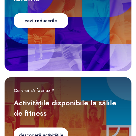
vezi reducerile
Ce vrei să faci azi?
Activitățile disponibile la sălile
de fitness
descoperă activitățile