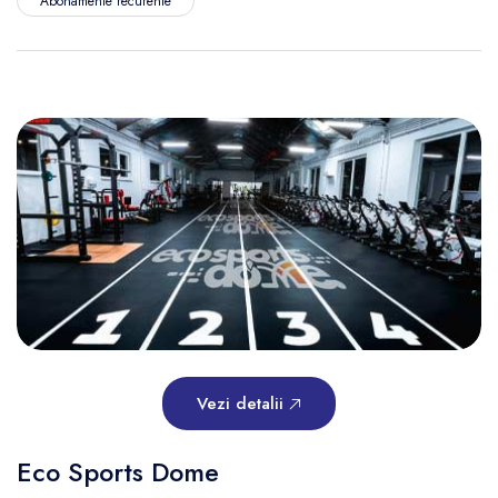
Abonamente recurente
Vezi detalii
Eco Sports Dome