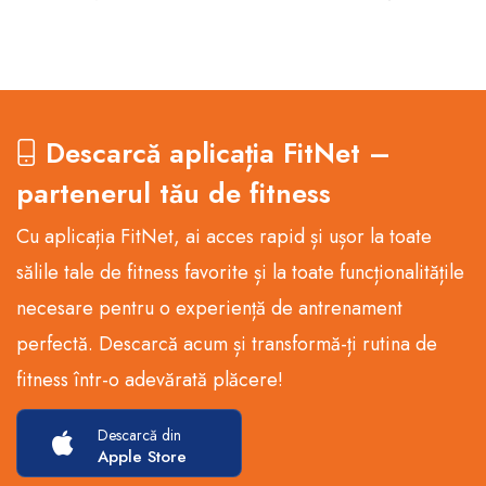
Descarcă aplicația FitNet –
partenerul tău de fitness
Cu aplicația FitNet, ai acces rapid și ușor la toate
sălile tale de fitness favorite și la toate funcționalitățile
necesare pentru o experiență de antrenament
perfectă. Descarcă acum și transformă-ți rutina de
fitness într-o adevărată plăcere!
Descarcă din
Apple Store