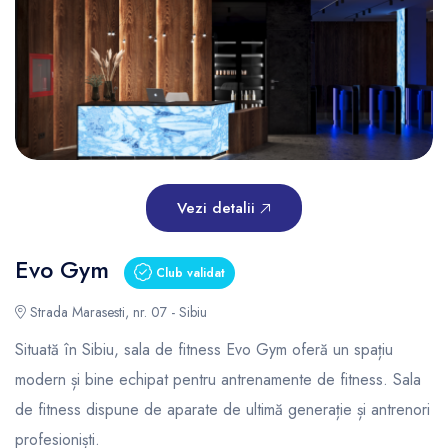
Vezi detalii
Evo Gym
Club validat
Strada Marasesti, nr. 07 - Sibiu
Situată în Sibiu, sala de fitness Evo Gym oferă un spațiu
modern și bine echipat pentru antrenamente de fitness. Sala
de fitness dispune de aparate de ultimă generație și antrenori
profesioniști.