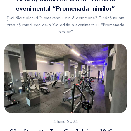
evenimentul “Promenada Inimilor”
Ți-ai făcut planuri în weekendul din 6 octombrie? Fiindcă nu am
vrea să ratezi cea de-a X-a ediție a evenimentului “Promenada
Inimilor”.
4 Iunie 2024