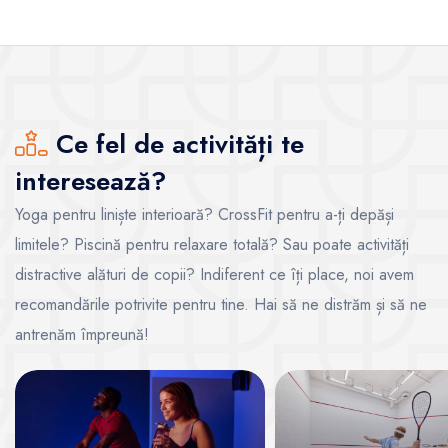
Ce fel de activități te
interesează?
Yoga pentru liniște interioară? CrossFit pentru a-ți depăși
limitele? Piscină pentru relaxare totală? Sau poate activități
distractive alături de copii? Indiferent ce îți place, noi avem
recomandările potrivite pentru tine. Hai să ne distrăm și să ne
antrenăm împreună!