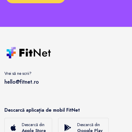
Vrei să ne scrii?
hello@fitnet.ro
Descarcă aplicația de mobil FitNet
Descarcă din
Descarcă din
Apple Store
Google Play