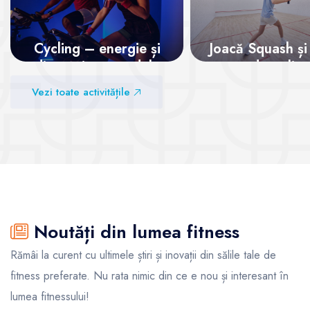
Cycling – energie și
Joacă Squash și
distracție pe pedale
adrenalina
Vezi toate activitățile
Vezi sălile
Vezi sălile
Noutăți din lumea fitness
Rămâi la curent cu ultimele știri și inovații din sălile tale de
fitness preferate. Nu rata nimic din ce e nou și interesant în
lumea fitnessului!