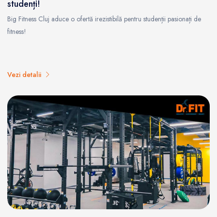
studenți!
Big Fitness Cluj aduce o ofertă irezistibilă pentru studenții pasionați de
fitness!
Vezi detalii