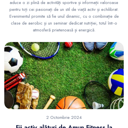
aduce o zi plină de activități sportive și informații valoroase
pentru toți cei pasionați de un stil de viață activ și echilibrat.
Evenimentul promite să fie unul dinamic, cu o combinație de
clase de aerobic și un seminar dedicat nutriției, totul într-o
atmosferă prietenoasă și energică.
2 Octombrie 2024
Fii activ alături de Amun Fitness la