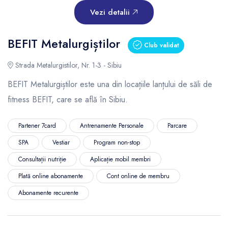
Vezi detalii
BEFIT Metalurgiștilor
Club validat
Strada Metalurgistilor, Nr. 1-3 - Sibiu
BEFIT Metalurgiștilor este una din locațiile lanțului de săli de
fitness BEFIT, care se află în Sibiu.
Partener 7card
Antrenamente Personale
Parcare
SPA
Vestiar
Program non-stop
Consultații nutriție
Aplicație mobil membri
Plată online abonamente
Cont online de membru
Abonamente recurente