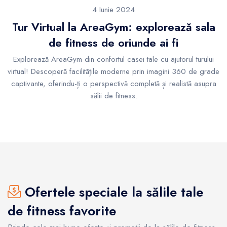
4 Iunie 2024
Tur Virtual la AreaGym: explorează sala
de fitness de oriunde ai fi
Explorează AreaGym din confortul casei tale cu ajutorul turului
virtual! Descoperă facilitățile moderne prin imagini 360 de grade
captivante, oferindu-ți o perspectivă completă și realistă asupra
sălii de fitness.
Ofertele speciale la sălile tale
de fitness favorite