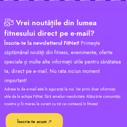
Vrei noutățile din lumea
fitnesului direct pe e-mail?
Înscrie-te la newsletterul FitNet!
Primește
săptămânal noutăți din fitness, evenimente, oferte
speciale și multe alte informații utile pentru sănătatea
ta, direct pe e-mail. Nu rata niciun moment
important!
Adresa ta de e-mail este în siguranță la noi. Vei primi doar informații
utile de la echipa FitNet, fără emailuri nesolicitate. Alătură-te comunității
noastre și fii mereu la curent cu tot ce contează în fitness!
Înscrie-te acum