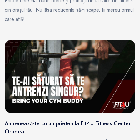
Prinde cele mai bune oferte și promoții de la sălile de fitness
din orașul tău. Nu lăsa reducerile să-ți scape, fii mereu primul
care află!
Antrenează-te cu un prieten la Fit4U Fitness Center
Oradea