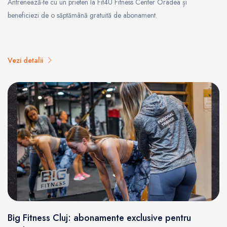
Antrenează-te cu un prieten la Fit4U Fitness Center Oradea și
beneficiezi de o săptămână gratuită de abonament.
Vezi detalii
Big Fitness Cluj: abonamente exclusive pentru