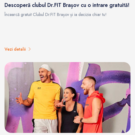
Descoperă clubul Dr.FIT Brașov cu o intrare gratuită!
Încearcă gratuit Clubul Dr.FIT Brașov și ia decizia chiar tu!
Vezi detalii