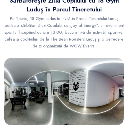
Sărbătorește Ziua Copilului cu 18 Gym
Luduș în Parcul Tineretului
Pe 1 iunie, 18 Gym Luduș te invită în Parcul Tineretului Luduș
pentru a sărbători Ziua Copilului cu „Joy of Energy”, un eveniment
sportiv. Începând cu ora 13:00, bucurați-vă de activități sportive,
cafea și cocktailuri de la The Bean Roasters Luduș și o petrecere
de zi organizată de WOW Events.