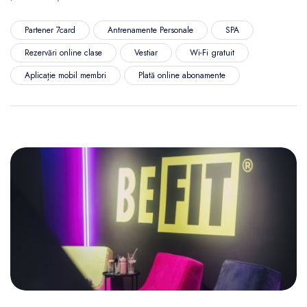
Partener 7card
Antrenamente Personale
SPA
Rezervări online clase
Vestiar
Wi-Fi gratuit
Aplicație mobil membri
Plată online abonamente