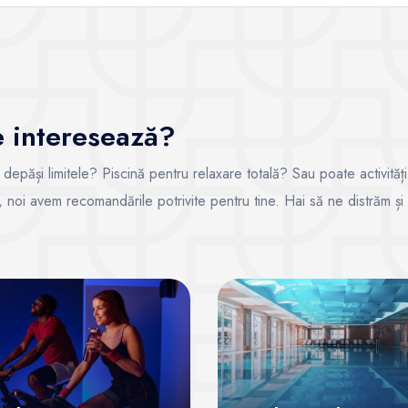
te interesează?
i depăși limitele? Piscină pentru relaxare totală? Sau poate activități
ce, noi avem recomandările potrivite pentru tine. Hai să ne distrăm și