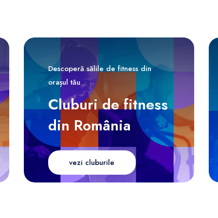
Descoperă sălile de fitness din
orașul tău
Cluburi de fitness
din România
vezi cluburile