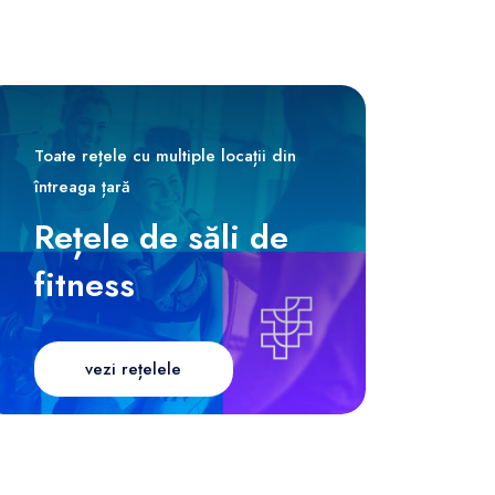
Toate rețele cu multiple locații din
întreaga țară
Rețele de săli de
fitness
vezi rețelele