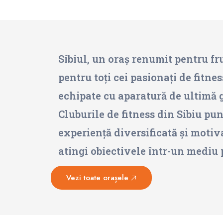
Sibiul, un oraș renumit pentru fru
pentru toți cei pasionați de fitnes
echipate cu aparatură de ultimă g
Cluburile de fitness din Sibiu pun
experiență diversificată și motivan
atingi obiectivele într-un mediu p
Vezi toate orașele