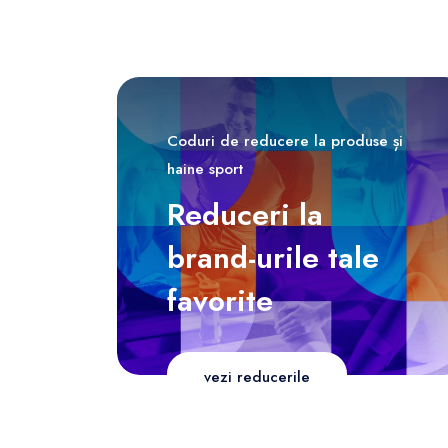
Coduri de reducere la produse și
haine sport
Reduceri la
brand-urile tale
favorite
vezi reducerile