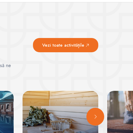
Vezi toate activitățile
 să ne