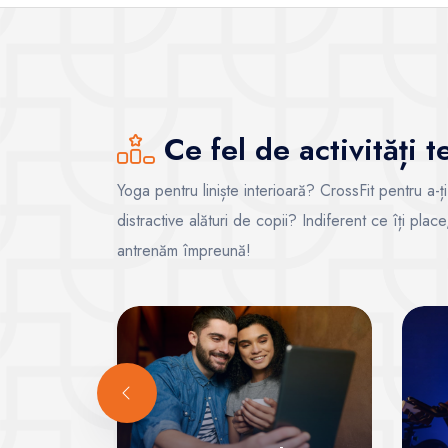
Ce fel de activități 
Yoga pentru liniște interioară? CrossFit pentru a-ț
distractive alături de copii? Indiferent ce îți pla
antrenăm împreună!