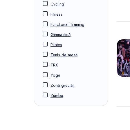
Cycling
Fitness
Functional Training
Gimnastică
Pilates
Tenis de masă
TRX
Yoga
Zonă greutăți
Zumba