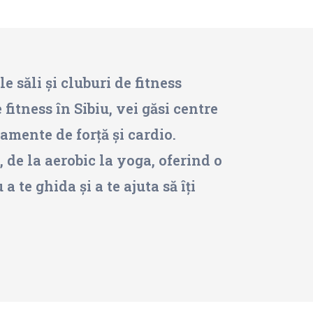
e săli și cluburi de fitness
 fitness în Sibiu, vei găsi centre
amente de forță și cardio.
, de la aerobic la yoga, oferind o
 te ghida și a te ajuta să îți