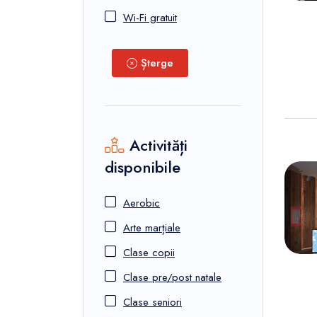
Wi-Fi gratuit
Șterge
Activități
disponibile
Aerobic
Arte marțiale
Clase copii
Clase pre/post natale
Clase seniori