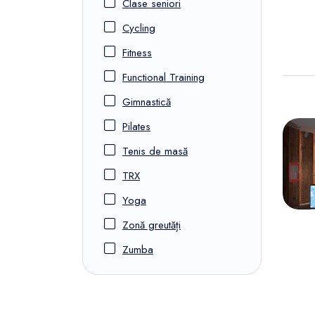
Clase seniori
Cycling
Fitness
Functional Training
Gimnastică
Pilates
Tenis de masă
TRX
Yoga
Zonă greutăți
Zumba