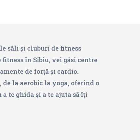
e săli și cluburi de fitness
 fitness în Sibiu, vei găsi centre
amente de forță și cardio.
, de la aerobic la yoga, oferind o
 te ghida și a te ajuta să îți