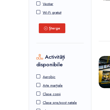
Vestiar
Wi-Fi gratuit
Șterge
Activități
disponibile
Aerobic
Arte marțiale
Clase copii
Clase pre/post natale