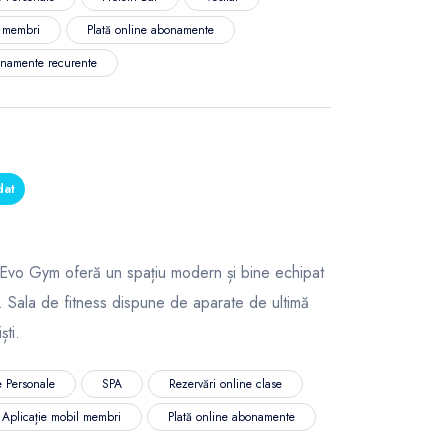
l membri
Plată online abonamente
namente recurente
dat
ss Evo Gym oferă un spațiu modern și bine echipat
. Sala de fitness dispune de aparate de ultimă
ști.
 Personale
SPA
Rezervări online clase
Aplicație mobil membri
Plată online abonamente