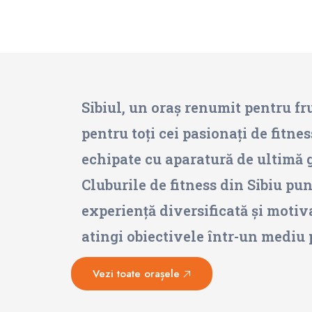
Sibiul, un oraș renumit pentru fru
pentru toți cei pasionați de fitnes
echipate cu aparatură de ultimă g
Cluburile de fitness din Sibiu pun
experiență diversificată și motivan
atingi obiectivele într-un mediu p
Vezi toate orașele