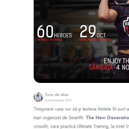
FunOne
Scris de
Alex
24 Octombrie 2017
Timișorenii care vor să-și testeze limitele fit sunt
mari organizat de Smartfit.
The New Generatio
crossfit, care practică Ultimate Training, la nivel 