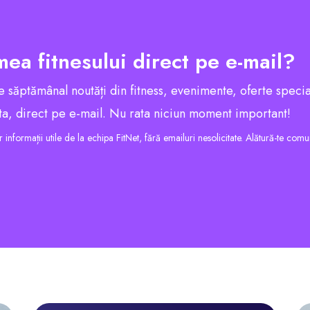
mea fitnesului direct pe e-mail?
 săptămânal noutăți din fitness, evenimente, oferte specia
a ta, direct pe e-mail. Nu rata niciun moment important!
informații utile de la echipa FitNet, fără emailuri nesolicitate. Alătură-te comun
!