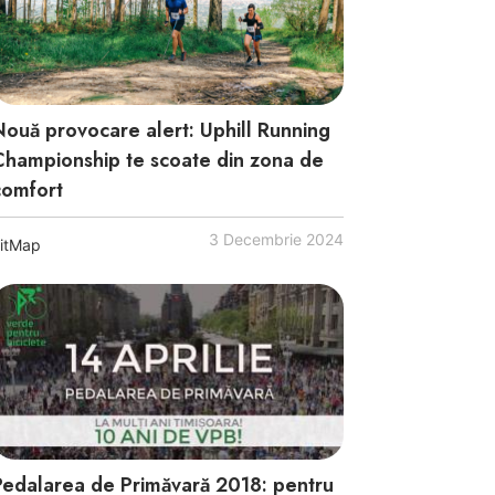
Nouă provocare alert: Uphill Running
Championship te scoate din zona de
comfort
3 Decembrie 2024
itMap
Pedalarea de Primăvară 2018: pentru