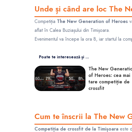
Unde și când are loc The 
Competiția
The New Generation of Heroes
v
aflat în Calea Buziașului din Timișoara.
Evenimentul va începe la ora 8, iar startul la com
Poate te interesează și ...
The New Generati
of Heroes: cea mai
tare competiție de
crossfit
Cum te înscrii la The New 
Competiția de crossfit de la Timișoara
este d