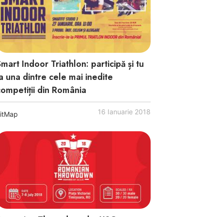
mart Indoor Triathlon: participă și tu
la una dintre cele mai inedite
competiții din România
16 Ianuarie 2018
itMap