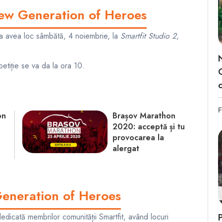
New Generation of Heroes
a avea loc sâmbătă, 4 noiembrie, la
Smartfit Studio 2
,
petiție se va da la ora 10.
F
on
Brașov Marathon
2020: acceptă și tu
provocarea la
alergat
Generation of Heroes
edicată membrilor comunității Smartfit, având locuri