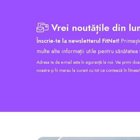
Vrei noutățile din lu
Înscrie-te la newsletterul FitNet!
Primește
multe alte informații utile pentru sănătate
Adresa ta de e-mail este în siguranță la noi. Vei primi doar 
noastre și fii mereu la curent cu tot ce contează în fitness