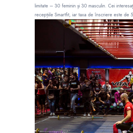
limitate – 30 feminin și 30 masculin. Cei interesa
recepțiile Smartfit, iar taxa de înscriere este de 