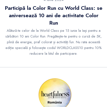
Participă la Color Run cu World Class: se
aniversează 10 ani de activitate Color
Run
Alătură-te celor de la World Class pe 15 iunie la Iași pentru a
sărbători 10 ani Color Run. Pregătește-te pentru o cursă de 5K,
plină de energie, praf colorat și activități fun. Nu rata această
ediție specială și folosește codul WORLDCLASS10 pentru 10%
reducere la kitul de participare.