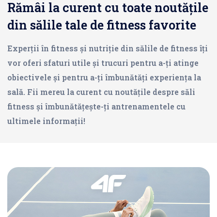
Rămâi la curent cu toate noutățile
din sălile tale de fitness favorite
Experții în fitness și nutriție din sălile de fitness îți
vor oferi sfaturi utile și trucuri pentru a-ți atinge
obiectivele și pentru a-ți îmbunătăți experiența la
sală. Fii mereu la curent cu noutățile despre săli
fitness și îmbunătățește-ți antrenamentele cu
ultimele informații!