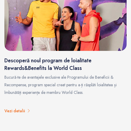
Descoperă noul program de loialitate
Rewards&Benefits la World Class
Bucură-te de avantajele exclusive ale Programului de Beneficii &
Recompense, program special creat pentru a-ți răsplăti loialitatea și
îmbunătăți experiența de membru World Class.
Vezi detalii