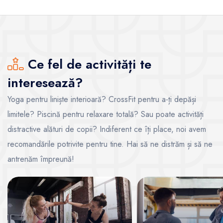
Ce fel de activități te
interesează?
Yoga pentru liniște interioară? CrossFit pentru a-ți depăși
limitele? Piscină pentru relaxare totală? Sau poate activități
distractive alături de copii? Indiferent ce îți place, noi avem
recomandările potrivite pentru tine. Hai să ne distrăm și să ne
antrenăm împreună!