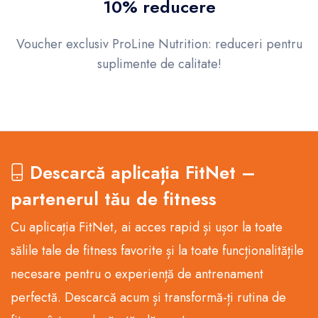
10% reducere
Voucher exclusiv ProLine Nutrition: reduceri pentru
suplimente de calitate!
Descarcă aplicația FitNet –
partenerul tău de fitness
Cu aplicația FitNet, ai acces rapid și ușor la toate
sălile tale de fitness favorite și la toate funcționalitățile
necesare pentru o experiență de antrenament
perfectă. Descarcă acum și transformă-ți rutina de