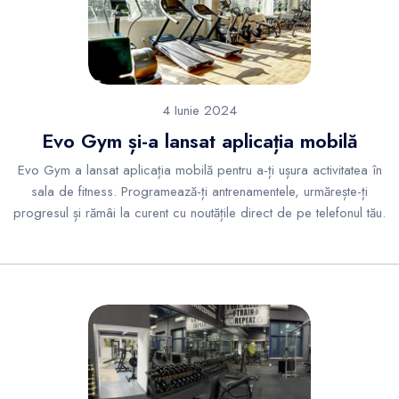
4 Iunie 2024
Evo Gym și-a lansat aplicația mobilă
Evo Gym a lansat aplicația mobilă pentru a-ți ușura activitatea în
sala de fitness. Programează-ți antrenamentele, urmărește-ți
progresul și rămâi la curent cu noutățile direct de pe telefonul tău.