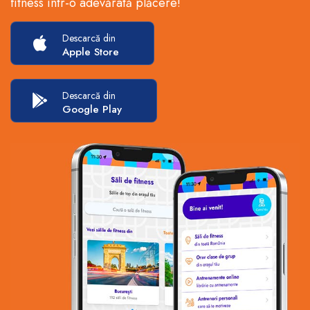
fitness într-o adevărată plăcere!
Descarcă din
Apple Store
Descarcă din
Google Play