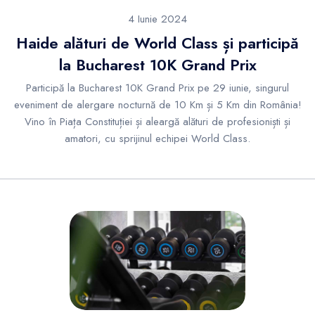
4 Iunie 2024
Haide alături de World Class și participă
la Bucharest 10K Grand Prix
Participă la Bucharest 10K Grand Prix pe 29 iunie, singurul
eveniment de alergare nocturnă de 10 Km și 5 Km din România!
Vino în Piața Constituției și aleargă alături de profesioniști și
amatori, cu sprijinul echipei World Class.