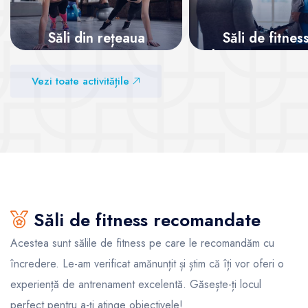
Săli din rețeaua
Săli de fitnes
SanoPass
abonamente rec
Vezi toate activitățile
Vezi sălile
Vezi sălile
Săli de fitness recomandate
Acestea sunt sălile de fitness pe care le recomandăm cu
încredere. Le-am verificat amănunțit și știm că îți vor oferi o
experiență de antrenament excelentă. Găsește-ți locul
perfect pentru a-ți atinge obiectivele!