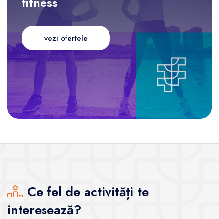
fitness
vezi ofertele
Ce fel de activități te
interesează?