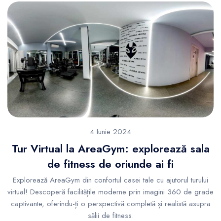
4 Iunie 2024
Tur Virtual la AreaGym: explorează sala
de fitness de oriunde ai fi
Explorează AreaGym din confortul casei tale cu ajutorul turului
virtual! Descoperă facilitățile moderne prin imagini 360 de grade
captivante, oferindu-ți o perspectivă completă și realistă asupra
sălii de fitness.