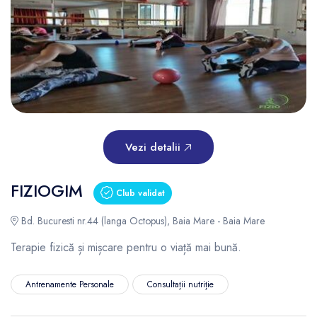
Vezi detalii
FIZIOGIM
Club validat
Bd. Bucuresti nr.44 (langa Octopus), Baia Mare - Baia Mare
Terapie fizică și mișcare pentru o viață mai bună.
Antrenamente Personale
Consultații nutriție