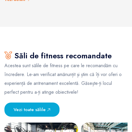
Săli de fitness recomandate
Acestea sunt sălile de fitness pe care le recomandăm cu
încredere. Le-am verificat amănunțit și știm că îți vor oferi o
experiență de antrenament excelentă. Găsește-ți locul
perfect pentru a-ți atinge obiectivele!
Vezi toate sălile