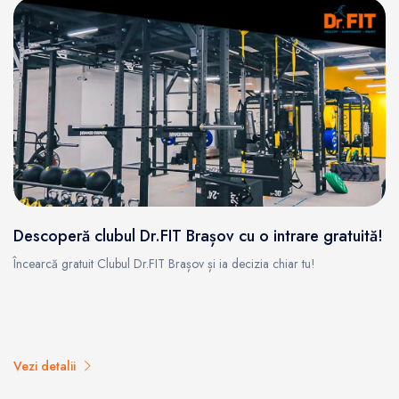
Descoperă clubul Dr.FIT Brașov cu o intrare gratuită!
Încearcă gratuit Clubul Dr.FIT Brașov și ia decizia chiar tu!
Vezi detalii