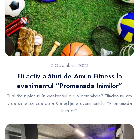
2 Octombrie 2024
Fii activ alături de Amun Fitness la
evenimentul “Promenada Inimilor”
Ți-ai făcut planuri în weekendul din 6 octombrie? Fiindcă nu am
vrea să ratezi cea de-a X-a ediție a evenimentului “Promenada
Inimilor”.