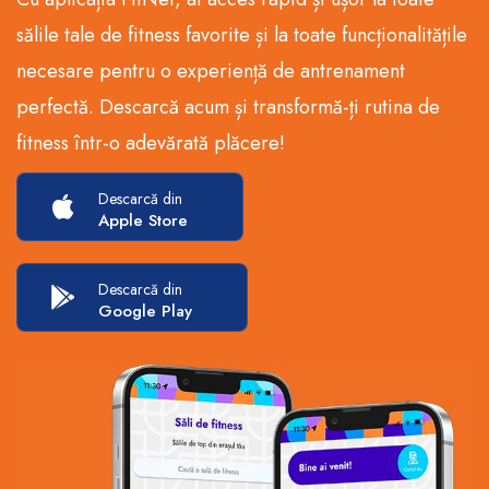
sălile tale de fitness favorite și la toate funcționalitățile
necesare pentru o experiență de antrenament
perfectă. Descarcă acum și transformă-ți rutina de
fitness într-o adevărată plăcere!
Descarcă din
Apple Store
Descarcă din
Google Play