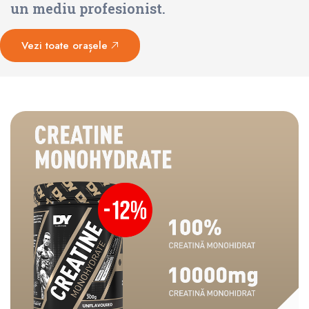
un mediu profesionist.
Vezi toate orașele