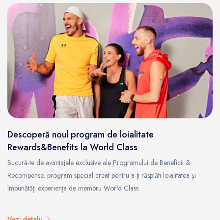
Descoperă noul program de loialitate
Rewards&Benefits la World Class
Bucură-te de avantajele exclusive ale Programului de Beneficii &
Recompense, program special creat pentru a-ți răsplăti loialitatea și
îmbunătăți experiența de membru World Class.
Vezi detalii