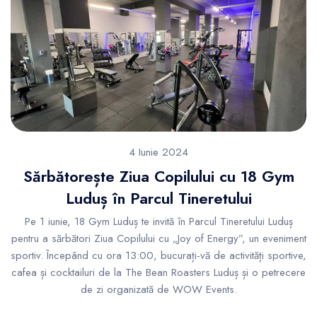
4 Iunie 2024
Sărbătorește Ziua Copilului cu 18 Gym
Luduș în Parcul Tineretului
Pe 1 iunie, 18 Gym Luduș te invită în Parcul Tineretului Luduș
pentru a sărbători Ziua Copilului cu „Joy of Energy”, un eveniment
sportiv. Începând cu ora 13:00, bucurați-vă de activități sportive,
cafea și cocktailuri de la The Bean Roasters Luduș și o petrecere
de zi organizată de WOW Events.