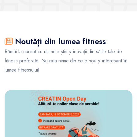
Noutăți din lumea fitness
Rămâi la curent cu ultimele știri și inovații din sălile tale de
fitness preferate. Nu rata nimic din ce e nou și interesant în
lumea fitnessului!