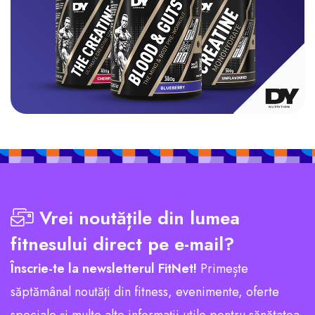
Vrei noutățile din lumea
fitnesului direct pe e-mail?
Înscrie-te la newsletterul FitNet!
Primește
săptămânal noutăți din fitness, evenimente, oferte
speciale și multe alte informații utile pentru sănătatea