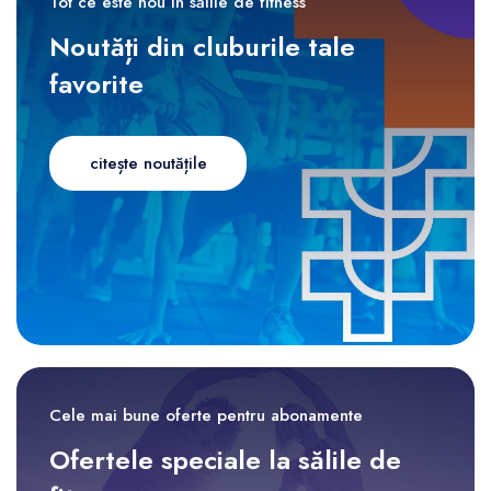
Tot ce este nou în sălile de fitness
Noutăți din cluburile tale
favorite
citește noutățile
Cele mai bune oferte pentru abonamente
Ofertele speciale la sălile de