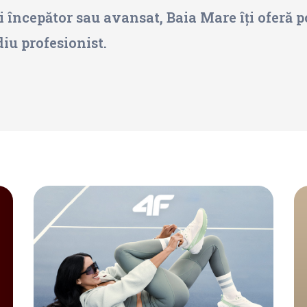
i începător sau avansat, Baia Mare îți oferă po
diu profesionist.