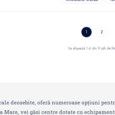
1
2
Se afișează 1-6 din 9 săli de fit
rale deosebite, oferă numeroase opțiuni pentr
aia Mare, vei găsi centre dotate cu echipament