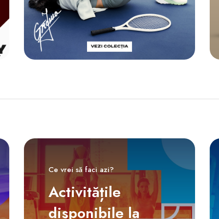
Ce vrei să faci azi?
Activitățile
disponibile la