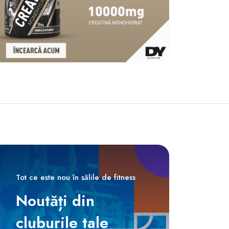
Tot ce este nou în sălile de fitness
Noutăți din
cluburile tale