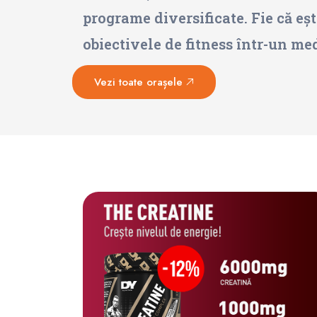
programe diversificate. Fie că eșt
obiectivele de fitness într-un me
Vezi toate orașele