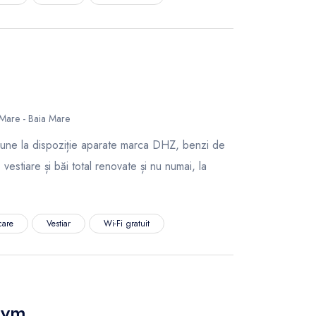
 Mare - Baia Mare
pune la dispoziție aparate marca DHZ, benzi de
 vestiare și băi total renovate și nu numai, la
care
Vestiar
Wi-Fi gratuit
Gym