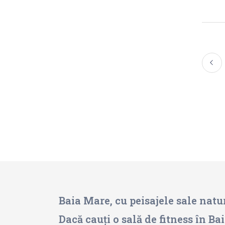
Baia Mare, cu peisajele sale natu
Dacă cauți o sală de fitness în B