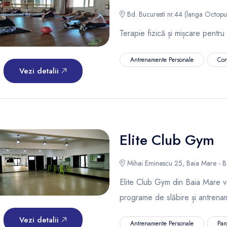
Bd. Bucuresti nr.44 (langa Octopu
Terapie fizică și mișcare pentru
Antrenamente Personale
Cons
Vezi detalii
Elite Club Gym
Mihai Eminescu 25, Baia Mare - B
Elite Club Gym din Baia Mare vă 
programe de slăbire și antrena
Vezi detalii
Antrenamente Personale
Par