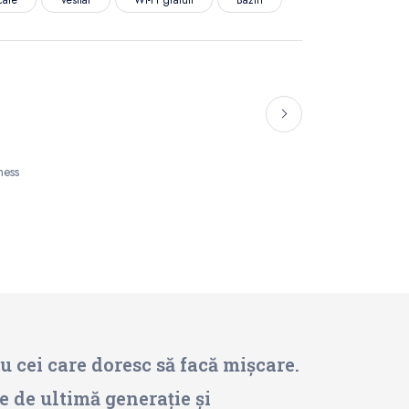
ness
u cei care doresc să facă mișcare.
e de ultimă generație și