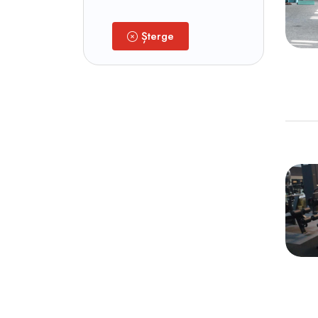
Șterge