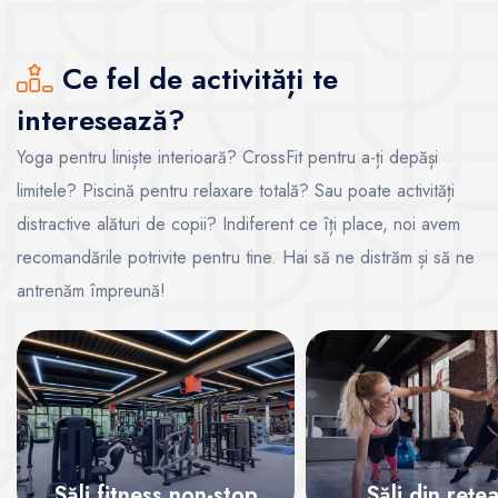
Ce fel de activități te
interesează?
Yoga pentru liniște interioară? CrossFit pentru a-ți depăși
limitele? Piscină pentru relaxare totală? Sau poate activități
distractive alături de copii? Indiferent ce îți place, noi avem
recomandările potrivite pentru tine. Hai să ne distrăm și să ne
antrenăm împreună!
Săli fitness non-stop
Săli din rețe