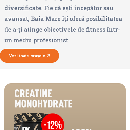
diversificate. Fie că ești începător sau
avansat, Baia Mare îți oferă posibilitatea
de a-ți atinge obiectivele de fitness într-
un mediu profesionist.
Vezi toate orașele