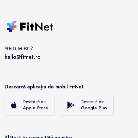
Vrei să ne scrii?
hello@fitnet.ro
Descarcă aplicația de mobil FitNet
Descarcă din
Descarcă din
Apple Store
Google Play
Alătură-te comunității noastre