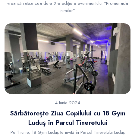
vrea să ratezi cea de-a X-a ediție a evenimentului “Promenada
Inimilor”.
4 Iunie 2024
Sărbătorește Ziua Copilului cu 18 Gym
Luduș în Parcul Tineretului
Pe 1 iunie, 18 Gym Luduș te invită în Parcul Tineretului Luduș