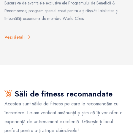
Bucură-te de avantajele exclusive ale Programului de Beneficii &
Recompense, program special creat pentru a-ți răsplăti loialitatea și
îmbunătăți experiența de membru World Class.
Vezi detalii
Săli de fitness recomandate
Acestea sunt sălile de fitness pe care le recomandăm cu
încredere. Le-am verificat amănunțit și știm că îți vor oferi o
experiență de antrenament excelentă. Găsește-ți locul
perfect pentru a-ți atinge obiectivele!