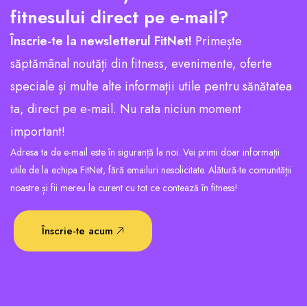
fitnesului direct pe e-mail?
Înscrie-te la newsletterul FitNet!
Primește
săptămânal noutăți din fitness, evenimente, oferte
speciale și multe alte informații utile pentru sănătatea
ta, direct pe e-mail. Nu rata niciun moment
important!
Adresa ta de e-mail este în siguranță la noi. Vei primi doar informații
utile de la echipa FitNet, fără emailuri nesolicitate. Alătură-te comunității
noastre și fii mereu la curent cu tot ce contează în fitness!
Înscrie-te acum