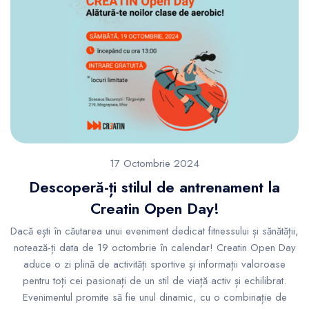
17 Octombrie 2024
Descoperă-ți stilul de antrenament la
Creatin Open Day!
Dacă ești în căutarea unui eveniment dedicat fitnessului și sănătății,
notează-ți data de 19 octombrie în calendar! Creatin Open Day
aduce o zi plină de activități sportive și informații valoroase
pentru toți cei pasionați de un stil de viață activ și echilibrat.
Evenimentul promite să fie unul dinamic, cu o combinație de