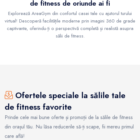
de fitness de oriunde ai fi
Explorează AreaGym din confortul casei tale cu ajutorul turului
virtual! Descoperă facilitățile moderne prin imagini 360 de grade
captivante, oferindu-ți o perspectivă completă și realistă asupra
sălii de fitness.
Ofertele speciale la sălile tale
de fitness favorite
Prinde cele mai bune oferte și promoții de la sălile de fitness
din orașul tău. Nu lăsa reducerile să-ți scape, fii mereu primul
care află!