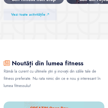
SanoPass
Vezi sălile
Vezi toate activitățile
Vezi sălile
Noutăți din lumea fitness
Rămâi la curent cu ultimele știri și inovații din sălile tale de
fitness preferate. Nu rata nimic din ce e nou și interesant în
lumea fitnessului!