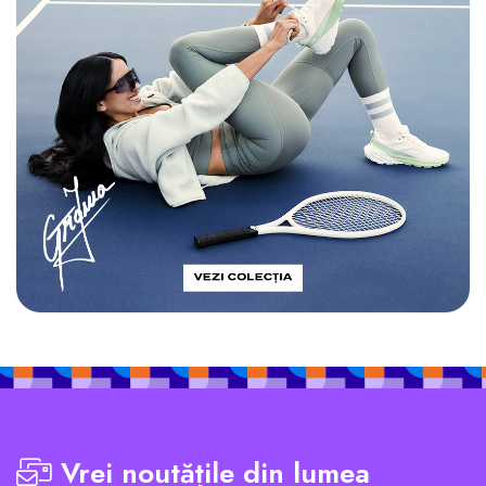
Vrei noutățile din lumea