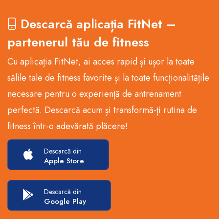
Descarcă aplicația FitNet –
partenerul tău de fitness
Cu aplicația FitNet, ai acces rapid și ușor la toate
sălile tale de fitness favorite și la toate funcționalitățile
necesare pentru o experiență de antrenament
perfectă. Descarcă acum și transformă-ți rutina de
fitness într-o adevărată plăcere!
Descarcă din
Apple Store
Descarcă din
Google Play