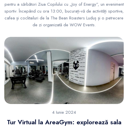
pentru a sărbători Ziua Copilului cu „Joy of Energy”, un eveniment
sportiv. Începând cu ora 13:00, bucurați-vă de activități sportive,
cafea și cocktailuri de la The Bean Roasters Luduș și o petrecere
de zi organizată de WOW Events.
4 Iunie 2024
Tur Virtual la AreaGym: explorează sala