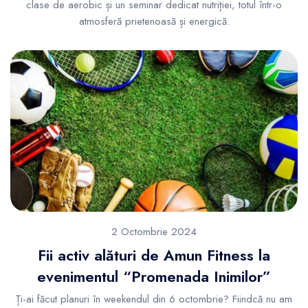
clase de aerobic și un seminar dedicat nutriției, totul într-o
atmosferă prietenoasă și energică.
2 Octombrie 2024
Fii activ alături de Amun Fitness la
evenimentul “Promenada Inimilor”
Ți-ai făcut planuri în weekendul din 6 octombrie? Fiindcă nu am