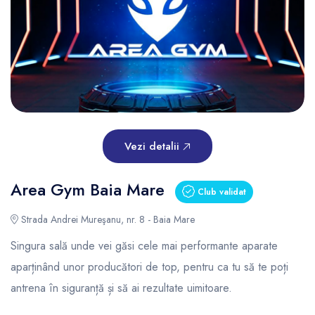
Vezi detalii
Area Gym Baia Mare
Club validat
Strada Andrei Mureşanu, nr. 8 - Baia Mare
Singura sală unde vei găsi cele mai performante aparate
aparținând unor producători de top, pentru ca tu să te poți
antrena în siguranță și să ai rezultate uimitoare.