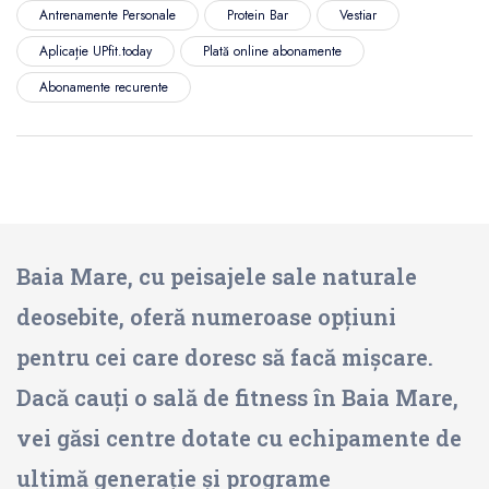
Antrenamente Personale
Protein Bar
Vestiar
Aplicație UPfit.today
Plată online abonamente
Abonamente recurente
Baia Mare, cu peisajele sale naturale
deosebite, oferă numeroase opțiuni
pentru cei care doresc să facă mișcare.
Dacă cauți o sală de fitness în Baia Mare,
vei găsi centre dotate cu echipamente de
ultimă generație și programe