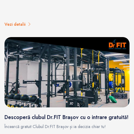
Vezi detalii
Descoperă clubul Dr.FIT Brașov cu o intrare gratuită!
Încearcă gratuit Clubul Dr.FIT Brașov și ia decizia chiar tu!