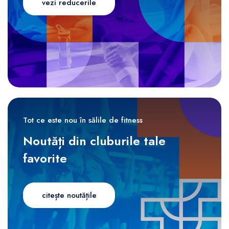
vezi reducerile
Tot ce este nou în sălile de fitness
Noutăți din cluburile tale
favorite
citește noutățile