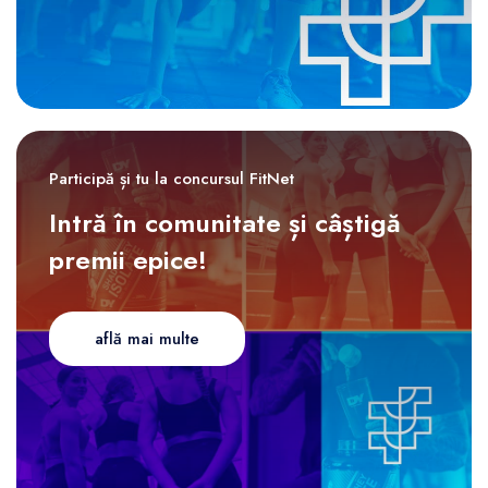
Participă și tu la concursul FitNet
Intră în comunitate și câștigă
premii epice!
află mai multe