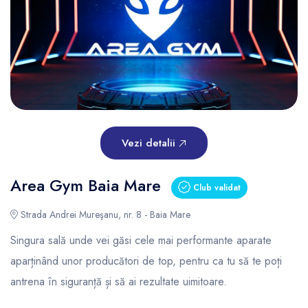
Vezi detalii
Area Gym Baia Mare
Club validat
Strada Andrei Mureşanu, nr. 8 - Baia Mare
Singura sală unde vei găsi cele mai performante aparate
aparținând unor producători de top, pentru ca tu să te poți
antrena în siguranță și să ai rezultate uimitoare.