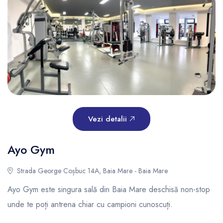
Vezi detalii
Ayo Gym
Strada George Coșbuc 14A, Baia Mare - Baia Mare
Ayo Gym este singura sală din Baia Mare deschisă non-stop
unde te poți antrena chiar cu campioni cunoscuți.