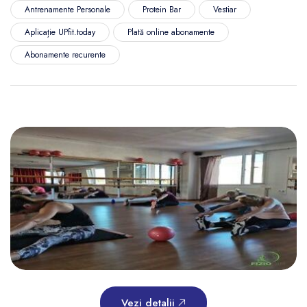
Antrenamente Personale
Protein Bar
Vestiar
Aplicație UPfit.today
Plată online abonamente
Abonamente recurente
Vezi detalii