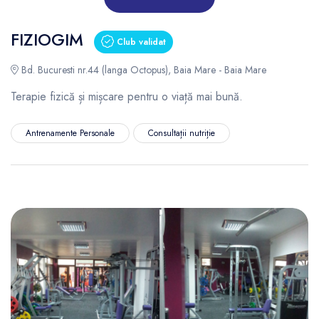
FIZIOGIM
Club validat
Bd. Bucuresti nr.44 (langa Octopus), Baia Mare - Baia Mare
Terapie fizică și mișcare pentru o viață mai bună.
Antrenamente Personale
Consultații nutriție