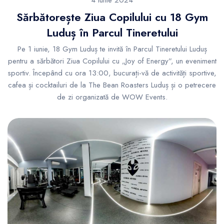
Sărbătorește Ziua Copilului cu 18 Gym
Luduș în Parcul Tineretului
Pe 1 iunie, 18 Gym Luduș te invită în Parcul Tineretului Luduș
pentru a sărbători Ziua Copilului cu „Joy of Energy”, un eveniment
sportiv. Începând cu ora 13:00, bucurați-vă de activități sportive,
cafea și cocktailuri de la The Bean Roasters Luduș și o petrecere
de zi organizată de WOW Events.