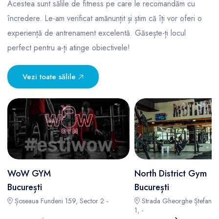
Acestea sunt sălile de fitness pe care le recomandăm cu
încredere. Le-am verificat amănunțit și știm că îți vor oferi o
experiență de antrenament excelentă. Găsește-ți locul
perfect pentru a-ți atinge obiectivele!
Vezi toate sălile
WoW GYM
North District Gym
București
București
Șoseaua Fundeni 159, Sector 2 -
Strada Gheorghe Ștefan, nr
1, -