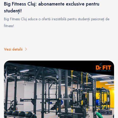
Big Fitness Cluj: abonamente exclusive pentru
studenți!
Big Fitness Cluj aduce o ofertă irezistibilă pentru studenții pasionați de
fitness!
Vezi detalii