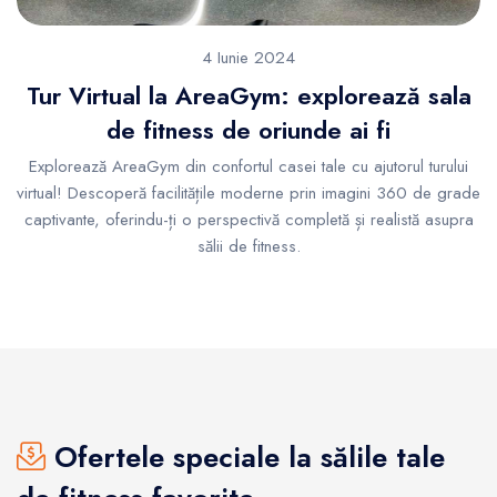
4 Iunie 2024
Tur Virtual la AreaGym: explorează sala
de fitness de oriunde ai fi
Explorează AreaGym din confortul casei tale cu ajutorul turului
virtual! Descoperă facilitățile moderne prin imagini 360 de grade
captivante, oferindu-ți o perspectivă completă și realistă asupra
sălii de fitness.
Ofertele speciale la sălile tale