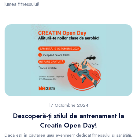
lumea fitnessului!
17 Octombrie 2024
Descoperă-ți stilul de antrenament la
Creatin Open Day!
Dacă ești în căutarea unui eveniment dedicat fitnessului și sănătății,