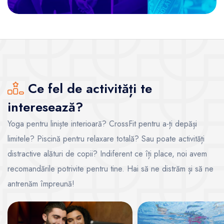
Ce fel de activități te
interesează?
Yoga pentru liniște interioară? CrossFit pentru a-ți depăși
limitele? Piscină pentru relaxare totală? Sau poate activități
distractive alături de copii? Indiferent ce îți place, noi avem
recomandările potrivite pentru tine. Hai să ne distrăm și să ne
antrenăm împreună!