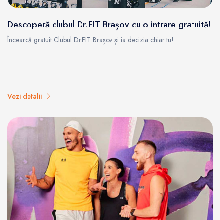
Descoperă clubul Dr.FIT Brașov cu o intrare gratuită!
Încearcă gratuit Clubul Dr.FIT Brașov și ia decizia chiar tu!
Vezi detalii