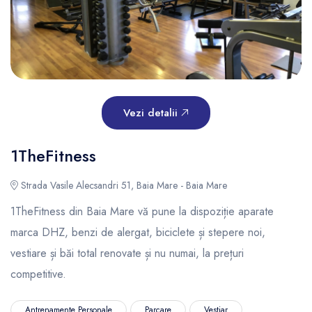
Vezi detalii
1TheFitness
Strada Vasile Alecsandri 51, Baia Mare - Baia Mare
1TheFitness din Baia Mare vă pune la dispoziție aparate
marca DHZ, benzi de alergat, biciclete și stepere noi,
vestiare și băi total renovate și nu numai, la prețuri
competitive.
Antrenamente Personale
Parcare
Vestiar