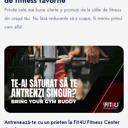
de fitness favorite
Prinde cele mai bune oferte și promoții de la sălile de fitness
din orașul tău. Nu lăsa reducerile să-ți scape, fii mereu primul
care află!
Antrenează-te cu un prieten la Fit4U Fitness Center