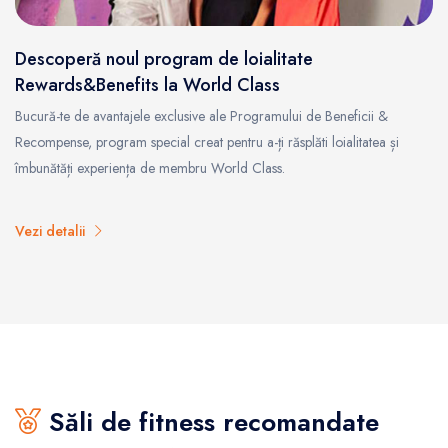
Descoperă noul program de loialitate
Rewards&Benefits la World Class
Bucură-te de avantajele exclusive ale Programului de Beneficii &
Recompense, program special creat pentru a-ți răsplăti loialitatea și
îmbunătăți experiența de membru World Class.
Vezi detalii
Săli de fitness recomandate