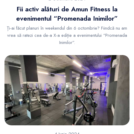
Fii activ alături de Amun Fitness la
evenimentul “Promenada Inimilor”
Ți-ai făcut planuri în weekendul din 6 octombrie? Fiindcă nu am
vrea să ratezi cea de-a X-a ediție a evenimentului “Promenada
Inimilor”.
4 Iunie 2024