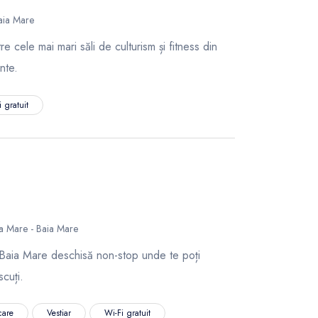
Baia Mare
 cele mai mari săli de culturism și fitness din
nte.
 gratuit
 Mare - Baia Mare
Baia Mare deschisă non-stop unde te poți
cuți.
care
Vestiar
Wi-Fi gratuit