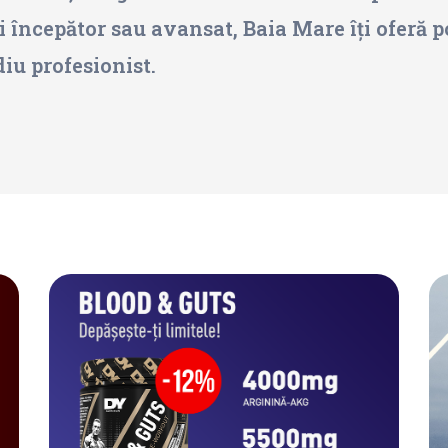
i începător sau avansat, Baia Mare îți oferă po
diu profesionist.