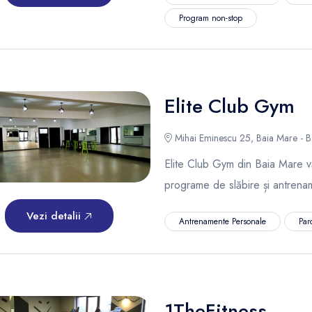
Program non-stop
Elite Club Gym
Mihai Eminescu 25, Baia Mare - B
Elite Club Gym din Baia Mare vă 
programe de slăbire și antrena
Vezi detalii
Antrenamente Personale
Par
1TheFitness