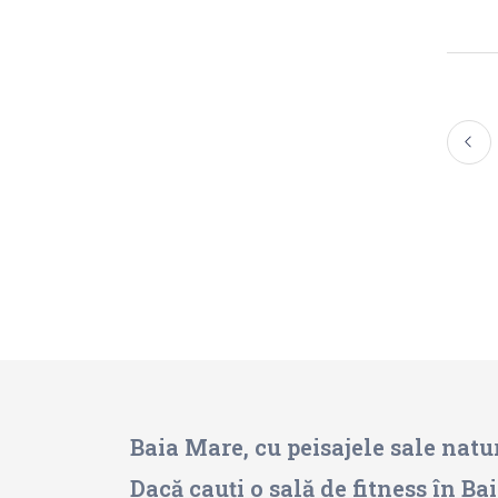
Baia Mare, cu peisajele sale natu
Dacă cauți o sală de fitness în B