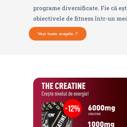
programe diversificate. Fie că eșt
obiectivele de fitness într-un me
Vezi toate orașele