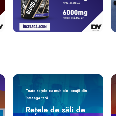
Toate rețele cu multiple locații din
întreaga țară
Rețele de săli de