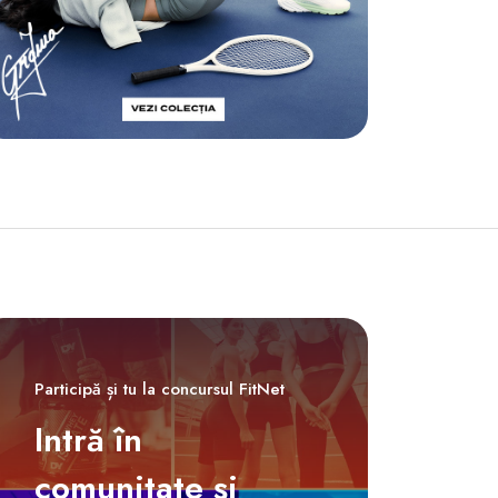
Participă și tu la concursul FitNet
Intră în
comunitate și