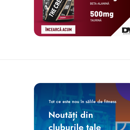
Tot ce este nou în sălile de fitness
Noutăți din
cluburile tale