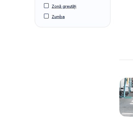
Zonă greutăți
Zumba