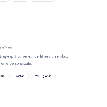
aia Mare
așteaptă cu servicii de fitness și aerobic,
mente personalizate.
care
Vestiar
Wi-Fi gratuit