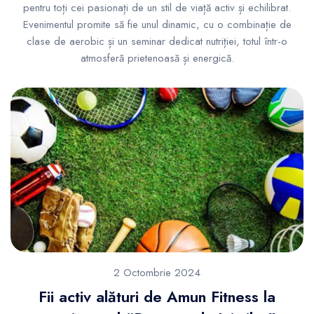
pentru toți cei pasionați de un stil de viață activ și echilibrat.
Evenimentul promite să fie unul dinamic, cu o combinație de
clase de aerobic și un seminar dedicat nutriției, totul într-o
atmosferă prietenoasă și energică.
2 Octombrie 2024
Fii activ alături de Amun Fitness la