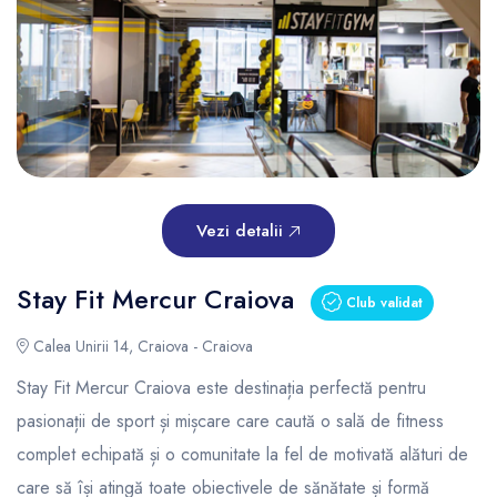
Vezi detalii
Stay Fit Mercur Craiova
Club validat
Calea Unirii 14, Craiova - Craiova
Stay Fit Mercur Craiova este destinația perfectă pentru
pasionații de sport și mișcare care caută o sală de fitness
complet echipată și o comunitate la fel de motivată alături de
care să își atingă toate obiectivele de sănătate și formă