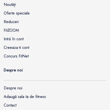
Noutăți
Oferte speciale
Reduceri
FitZOOM
Intră în cont
Creeaza-ti cont
Concurs FitNet
Despre noi
Despre noi
Adaugă sala ta de fitness
Contact