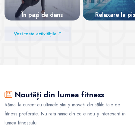
În pași de dans
Relaxare la pi
Vezi sălile
Vezi sălile
Vezi toate activitățile
Noutăți din lumea fitness
Rămâi la curent cu ultimele știri și inovații din sălile tale de
fitness preferate. Nu rata nimic din ce e nou și interesant în
lumea fitnessului!