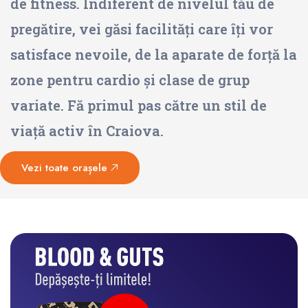
de fitness. Indiferent de nivelul tău de
pregătire, vei găsi facilități care îți vor
satisface nevoile, de la aparate de forță la
zone pentru cardio și clase de grup
variate. Fă primul pas către un stil de
viață activ în Craiova.
Vezi toate orașele