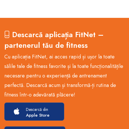
Descarcă aplicația FitNet –
partenerul tău de fitness
Cu aplicația FitNet, ai acces rapid și ușor la toate
sălile tale de fitness favorite și la toate funcționalitățile
necesare pentru o experiență de antrenament
perfectă. Descarcă acum și transformă-ți rutina de
fitness într-o adevărată plăcere!
Descarcă din
Apple Store