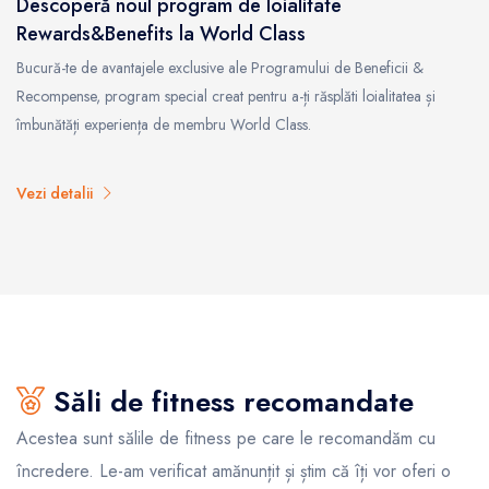
Descoperă noul program de loialitate
Rewards&Benefits la World Class
Bucură-te de avantajele exclusive ale Programului de Beneficii &
Recompense, program special creat pentru a-ți răsplăti loialitatea și
îmbunătăți experiența de membru World Class.
Vezi detalii
Săli de fitness recomandate
Acestea sunt sălile de fitness pe care le recomandăm cu
încredere. Le-am verificat amănunțit și știm că îți vor oferi o