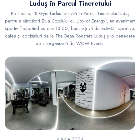
Luduș în Parcul Tineretului
Pe 1 iunie, 18 Gym Luduș te invită în Parcul Tineretului Luduș
pentru a sărbători Ziua Copilului cu „Joy of Energy”, un eveniment
sportiv. Începând cu ora 13:00, bucurați-vă de activități sportive,
cafea și cocktailuri de la The Bean Roasters Luduș și o petrecere
de zi organizată de WOW Events.
4 Iunie 2024