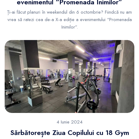
evenimentul “Promenada Inimilor”
Ți-ai făcut planuri în weekendul din 6 octombrie? Fiindcă nu am
vrea să ratezi cea de-a X-a ediție a evenimentului “Promenada
Inimilor”.
4 Iunie 2024
Sărbătorește Ziua Copilului cu 18 Gym