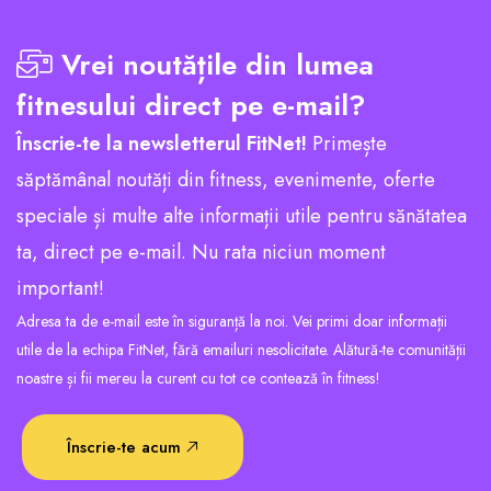
Vrei noutățile din lumea
fitnesului direct pe e-mail?
Înscrie-te la newsletterul FitNet!
Primește
săptămânal noutăți din fitness, evenimente, oferte
speciale și multe alte informații utile pentru sănătatea
ta, direct pe e-mail. Nu rata niciun moment
important!
Adresa ta de e-mail este în siguranță la noi. Vei primi doar informații
utile de la echipa FitNet, fără emailuri nesolicitate. Alătură-te comunității
noastre și fii mereu la curent cu tot ce contează în fitness!
Înscrie-te acum