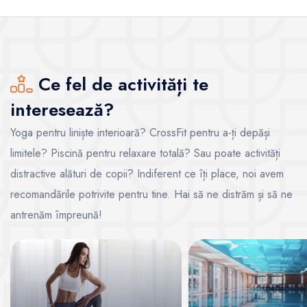
Ce fel de activități te
interesează?
Yoga pentru liniște interioară? CrossFit pentru a-ți depăși
limitele? Piscină pentru relaxare totală? Sau poate activități
distractive alături de copii? Indiferent ce îți place, noi avem
recomandările potrivite pentru tine. Hai să ne distrăm și să ne
antrenăm împreună!