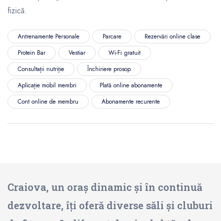
fizică.
Antrenamente Personale
Parcare
Rezervări online clase
Protein Bar
Vestiar
Wi-Fi gratuit
Consultații nutriție
Închiriere prosop
Aplicație mobil membri
Plată online abonamente
Cont online de membru
Abonamente recurente
Craiova, un oraș dinamic și în continuă
dezvoltare, îți oferă diverse săli și cluburi