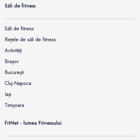
Săli de fitness
Săli de fitness
Rețele de săli de fitness
Activități
Brașov
București
Cluj-Napoca
Iași
Timișoara
FitNet - lumea Fitnessului