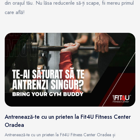
din orașul tău. Nu lăsa reducerile să-ți scape, fii mereu primul
care află!
Antrenează-te cu un prieten la Fit4U Fitness Center
Oradea
Antrenează-te cu un prieten la Fit4U Fitness Center Oradea și