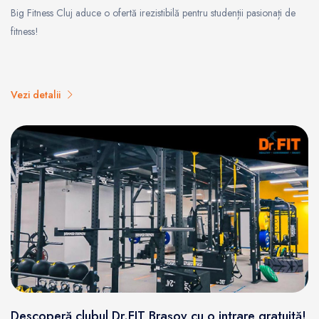
Big Fitness Cluj aduce o ofertă irezistibilă pentru studenții pasionați de
fitness!
Vezi detalii
Descoperă clubul Dr.FIT Brașov cu o intrare gratuită!