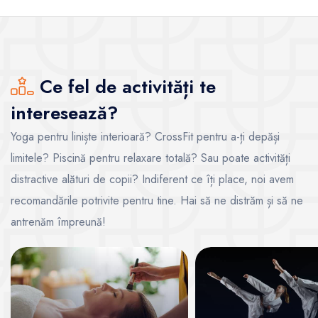
Ce fel de activități te
interesează?
Yoga pentru liniște interioară? CrossFit pentru a-ți depăși
limitele? Piscină pentru relaxare totală? Sau poate activități
distractive alături de copii? Indiferent ce îți place, noi avem
recomandările potrivite pentru tine. Hai să ne distrăm și să ne
antrenăm împreună!