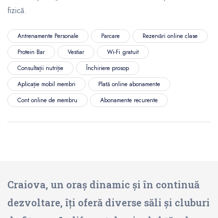
fizică.
Antrenamente Personale
Parcare
Rezervări online clase
Protein Bar
Vestiar
Wi-Fi gratuit
Consultații nutriție
Închiriere prosop
Aplicație mobil membri
Plată online abonamente
Cont online de membru
Abonamente recurente
Craiova, un oraș dinamic și în continuă
dezvoltare, îți oferă diverse săli și cluburi