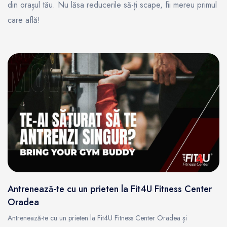
din orașul tău. Nu lăsa reducerile să-ți scape, fii mereu primul
care află!
Antrenează-te cu un prieten la Fit4U Fitness Center
Oradea
Antrenează-te cu un prieten la Fit4U Fitness Center Oradea și