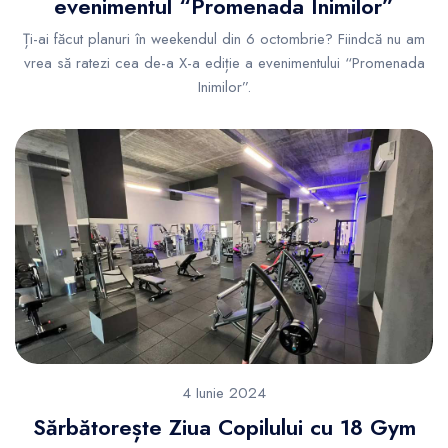
evenimentul “Promenada Inimilor”
Ți-ai făcut planuri în weekendul din 6 octombrie? Fiindcă nu am
vrea să ratezi cea de-a X-a ediție a evenimentului “Promenada
Inimilor”.
4 Iunie 2024
Sărbătorește Ziua Copilului cu 18 Gym