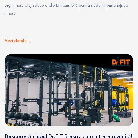
Big Fitness Cluj aduce o ofertă irezistibilă pentru studenții pasionați de
fitness!
Vezi detalii
Descoperă clubul Dr.FIT Brașov cu o intrare gratuită!