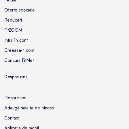
Oferte speciale
Reduceri
FitZOOM
Intră în cont
Creeaza-ti cont
Concurs FitNet
Despre noi
Despre noi
Adaugă sala ta de fitness
Contact
Aplicația de mobil