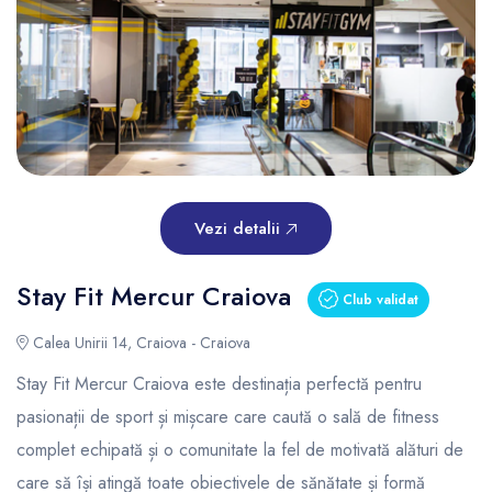
Vezi detalii
Stay Fit Mercur Craiova
Club validat
Calea Unirii 14, Craiova - Craiova
Stay Fit Mercur Craiova este destinația perfectă pentru
pasionații de sport și mișcare care caută o sală de fitness
complet echipată și o comunitate la fel de motivată alături de
care să își atingă toate obiectivele de sănătate și formă