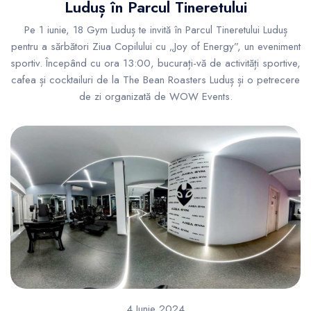
Luduș în Parcul Tineretului
Pe 1 iunie, 18 Gym Luduș te invită în Parcul Tineretului Luduș
pentru a sărbători Ziua Copilului cu „Joy of Energy”, un eveniment
sportiv. Începând cu ora 13:00, bucurați-vă de activități sportive,
cafea și cocktailuri de la The Bean Roasters Luduș și o petrecere
de zi organizată de WOW Events.
4 Iunie 2024