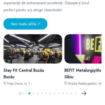
experiență de antrenament excelentă. Găsește-ți locul
perfect pentru a-ți atinge obiectivele!
Vezi toate sălile
Stay Fit Central Buzău
BEFIT Metalurgiștilor
Buzău
Sibiu
Piața Dacia, nr. 1 -
Strada Metalurgistilor, Nr. 1