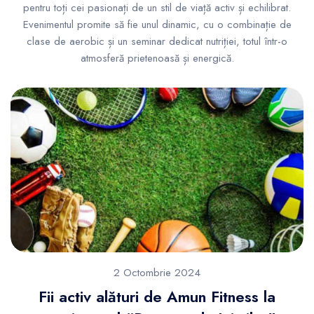
pentru toți cei pasionați de un stil de viață activ și echilibrat.
Evenimentul promite să fie unul dinamic, cu o combinație de
clase de aerobic și un seminar dedicat nutriției, totul într-o
atmosferă prietenoasă și energică.
2 Octombrie 2024
Fii activ alături de Amun Fitness la