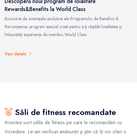
Descoperă noul program de loialitate
Rewards&Benefits la World Class
Bucură-te de avantajele exclusive ale Programului de Beneficii &
Recompense, program special creat pentru a-ți răsplăti loialitatea și
îmbunătăți experiența de membru World Class.
Vezi detalii
Săli de fitness recomandate
Acestea sunt sălile de fitness pe care le recomandăm cu
încredere. Le-am verificat amănunțit și știm că îți vor oferi o