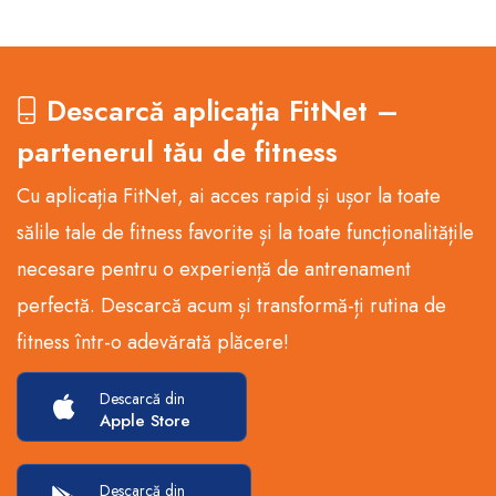
Descarcă aplicația FitNet –
partenerul tău de fitness
Cu aplicația FitNet, ai acces rapid și ușor la toate
sălile tale de fitness favorite și la toate funcționalitățile
necesare pentru o experiență de antrenament
perfectă. Descarcă acum și transformă-ți rutina de
fitness într-o adevărată plăcere!
Descarcă din
Apple Store
Descarcă din