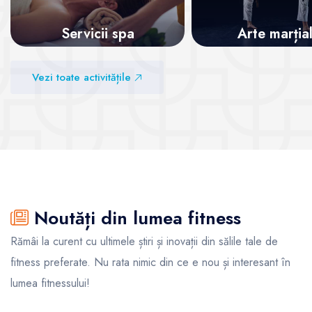
Servicii spa
Arte marția
Vezi sălile
Vezi sălile
Vezi toate activitățile
Noutăți din lumea fitness
Rămâi la curent cu ultimele știri și inovații din sălile tale de
fitness preferate. Nu rata nimic din ce e nou și interesant în
lumea fitnessului!