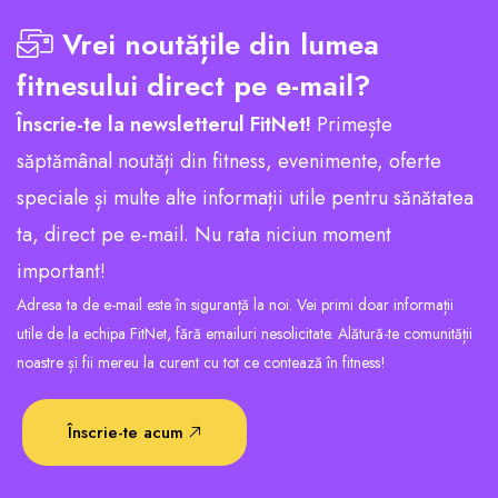
Vrei noutățile din lumea
fitnesului direct pe e-mail?
Înscrie-te la newsletterul FitNet!
Primește
săptămânal noutăți din fitness, evenimente, oferte
speciale și multe alte informații utile pentru sănătatea
ta, direct pe e-mail. Nu rata niciun moment
important!
Adresa ta de e-mail este în siguranță la noi. Vei primi doar informații
utile de la echipa FitNet, fără emailuri nesolicitate. Alătură-te comunității
noastre și fii mereu la curent cu tot ce contează în fitness!
Înscrie-te acum