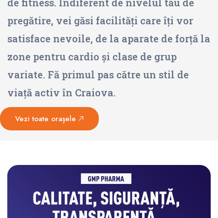
de fitness. Indiferent de nivelul tău de
pregătire, vei găsi facilități care îți vor
satisface nevoile, de la aparate de forță la
zone pentru cardio și clase de grup
variate. Fă primul pas către un stil de
viață activ în Craiova.
Vezi toate orașele