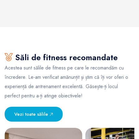
Săli de fitness recomandate
Acestea sunt sălile de fitness pe care le recomandăm cu
încredere. Le-am verificat amănunțit și știm că îți vor oferi o
experiență de antrenament excelentă. Găsește-ți locul
perfect pentru a-ți atinge obiectivele!
Vezi toate sălile