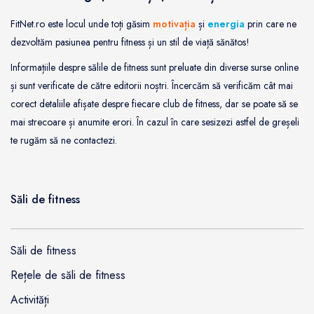
FitNet.ro este locul unde toți găsim
motivația
și
energia
prin care ne
dezvoltăm pasiunea pentru fitness și un stil de viață sănătos!
Informațiile despre sălile de fitness sunt preluate din diverse surse online
și sunt verificate de către editorii noștri. Încercăm să verificăm cât mai
corect detaliile afișate despre fiecare club de fitness, dar se poate să se
mai strecoare și anumite erori. În cazul în care sesizezi astfel de greșeli
te rugăm să ne contactezi.
Săli de fitness
Săli de fitness
Rețele de săli de fitness
Activități