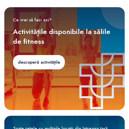
Ce vrei să faci azi?
Activitățile disponibile la sălile
de fitness
descoperă activitățile
Toate rețele cu multiple locații din întreaga țară