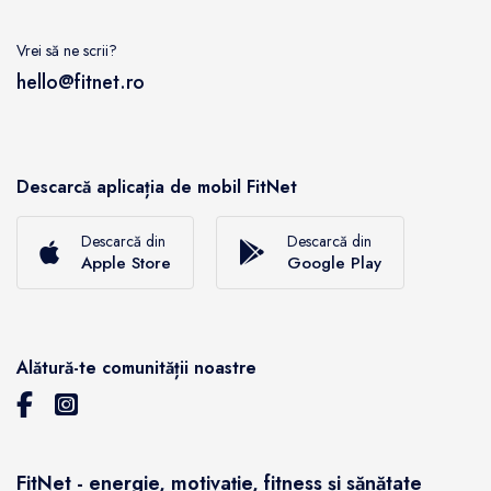
Vrei să ne scrii?
hello@fitnet.ro
Descarcă aplicația de mobil FitNet
Descarcă din
Descarcă din
Apple Store
Google Play
Alătură-te comunității noastre
FitNet - energie, motivație, fitness și sănătate