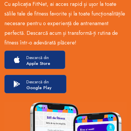
Cu aplicația FitNet, ai acces rapid și ușor la toate
sălile tale de fitness favorite și la toate funcționalitățile
necesare pentru o experiență de antrenament
perfectă. Descarcă acum și transformă-ți rutina de
fitness într-o adevărată plăcere!
Descarcă din
Apple Store
Descarcă din
Google Play