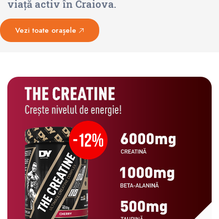
viață activ în Craiova.
Vezi toate orașele