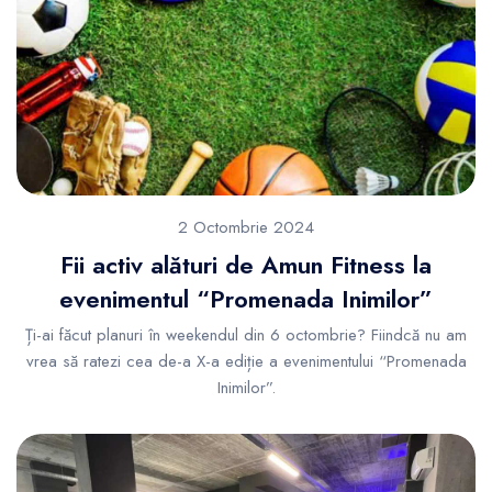
2 Octombrie 2024
Fii activ alături de Amun Fitness la
evenimentul “Promenada Inimilor”
Ți-ai făcut planuri în weekendul din 6 octombrie? Fiindcă nu am
vrea să ratezi cea de-a X-a ediție a evenimentului “Promenada
Inimilor”.