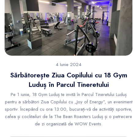
4 Iunie 2024
Sărbătorește Ziua Copilului cu 18 Gym
Luduș în Parcul Tineretului
Pe 1 iunie, 18 Gym Luduș te invită în Parcul Tineretului Luduș
pentru a sărbători Ziua Copilului cu „Joy of Energy”, un eveniment
sportiv. Începând cu ora 13:00, bucurați-vă de activități sportive,
cafea și cocktailuri de la The Bean Roasters Luduș și o petrecere
de zi organizată de WOW Events.