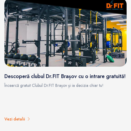
Descoperă clubul Dr.FIT Brașov cu o intrare gratuită!
Încearcă gratuit Clubul Dr.FIT Brașov și ia decizia chiar tu!
Vezi detalii