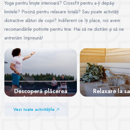
Yoga pentru liniște interioară? CrossFit pentru a-ți depăși
limitele? Piscină pentru relaxare totală? Sau poate activități
distractive alături de copii? Indiferent ce îți place, noi avem
recomandările potrivite pentru tine. Hai să ne distrăm și să ne
antrenăm împreună!
Descoperă plăcerea
Relaxare la s
de a juca tenis
Vezi sălile
Vezi toate activitățile
Vezi sălile