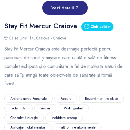
Vezi detalii
Stay Fit Mercur Craiova
Club validat
Calea Unirii 14, Craiova - Craiova
Stay Fit Mercur Craiova este destinația perfectă pentru
pasionații de sport și mișcare care caută o sală de fitness
complet echipată și o comunitate la fel de motivată alături de
care să își atingă toate obiectivele de sănătate și formă
fizică.
Antrenamente Personale
Parcare
Rezervări online clase
Protein Bar
Vestiar
Wi-Fi gratuit
Consultații nutriție
Închiriere prosop
Aplicație mobil membri
Plată online abonamente