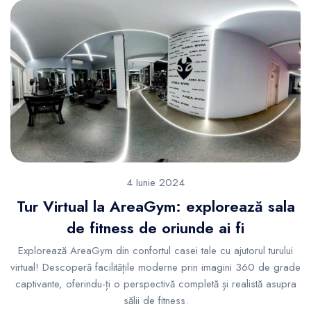
4 Iunie 2024
Tur Virtual la AreaGym: explorează sala
de fitness de oriunde ai fi
Explorează AreaGym din confortul casei tale cu ajutorul turului
virtual! Descoperă facilitățile moderne prin imagini 360 de grade
captivante, oferindu-ți o perspectivă completă și realistă asupra
sălii de fitness.