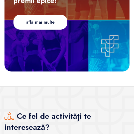
premii epice!
află mai multe
Ce fel de activități te
interesează?