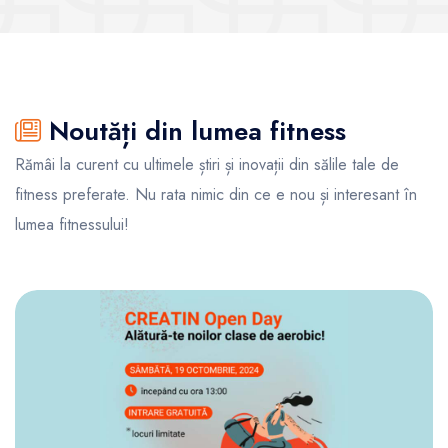
Noutăți din lumea fitness
Rămâi la curent cu ultimele știri și inovații din sălile tale de
fitness preferate. Nu rata nimic din ce e nou și interesant în
lumea fitnessului!