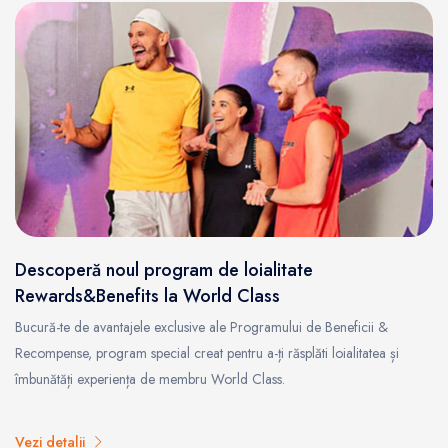
Descoperă noul program de loialitate
Rewards&Benefits la World Class
Bucură-te de avantajele exclusive ale Programului de Beneficii &
Recompense, program special creat pentru a-ți răsplăti loialitatea și
îmbunătăți experiența de membru World Class.
Vezi detalii