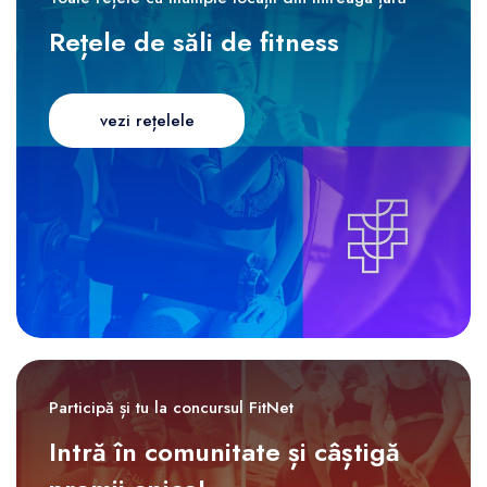
Rețele de săli de fitness
vezi rețelele
Participă și tu la concursul FitNet
Intră în comunitate și câștigă