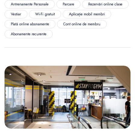
Antrenamente Personale
Parcare
Rezervări online clase
Vestiar
Wi-Fi gratuit
Aplicație mobil membri
Plată online abonamente
Cont online de membru
Abonamente recurente