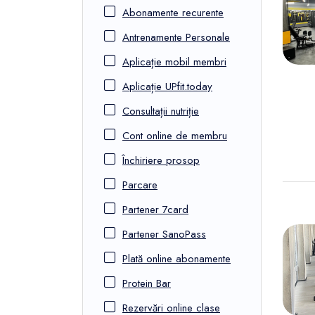
FunOne
Abonamente recurente
Antrenamente Personale
Aplicație mobil membri
Aplicație UPfit.today
Consultații nutriție
Cont online de membru
Închiriere prosop
Parcare
Partener 7card
Partener SanoPass
Plată online abonamente
Protein Bar
Rezervări online clase