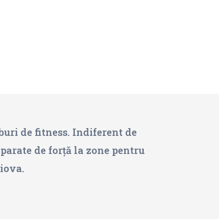
buri de fitness. Indiferent de
 aparate de forță la zone pentru
aiova.