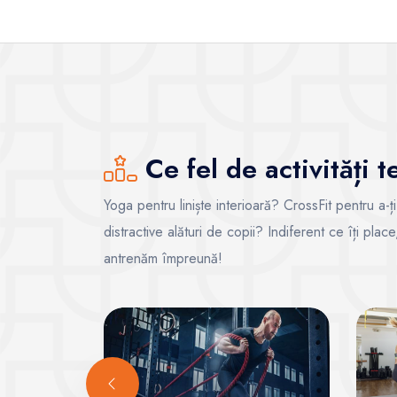
Ce fel de activități 
Yoga pentru liniște interioară? CrossFit pentru a-ț
distractive alături de copii? Indiferent ce îți pla
antrenăm împreună!