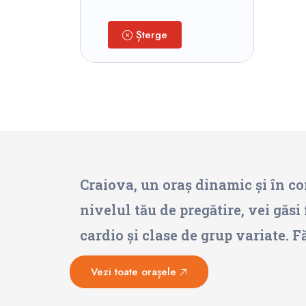
Șterge
Craiova, un oraș dinamic și în con
nivelul tău de pregătire, vei găsi 
cardio și clase de grup variate. F
Vezi toate orașele