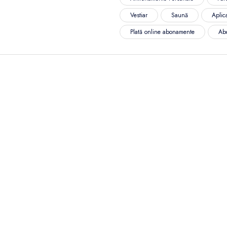
Vestiar
Saună
Aplica
Plată online abonamente
Ab