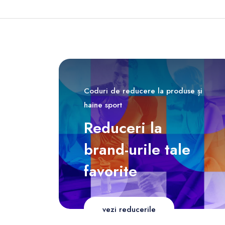
Coduri de reducere la produse și
haine sport
Reduceri la
brand-urile tale
favorite
vezi reducerile