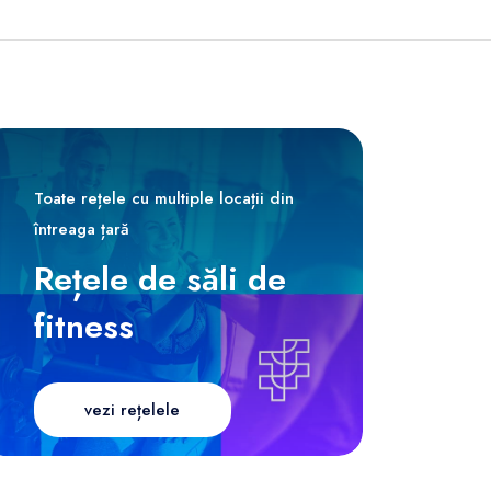
Toate rețele cu multiple locații din
întreaga țară
Rețele de săli de
fitness
vezi rețelele