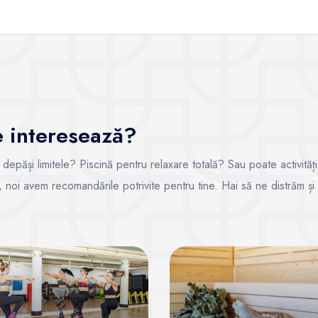
te interesează?
i depăși limitele? Piscină pentru relaxare totală? Sau poate activități
ce, noi avem recomandările potrivite pentru tine. Hai să ne distrăm și