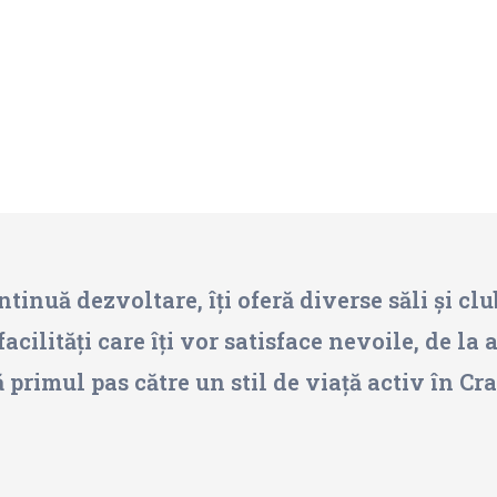
tinuă dezvoltare, îți oferă diverse săli și clu
facilități care îți vor satisface nevoile, de la
ă primul pas către un stil de viață activ în Cr