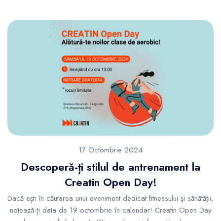
17 Octombrie 2024
Descoperă-ți stilul de antrenament la
Creatin Open Day!
Dacă ești în căutarea unui eveniment dedicat fitnessului și sănătății,
notează-ți data de 19 octombrie în calendar! Creatin Open Day