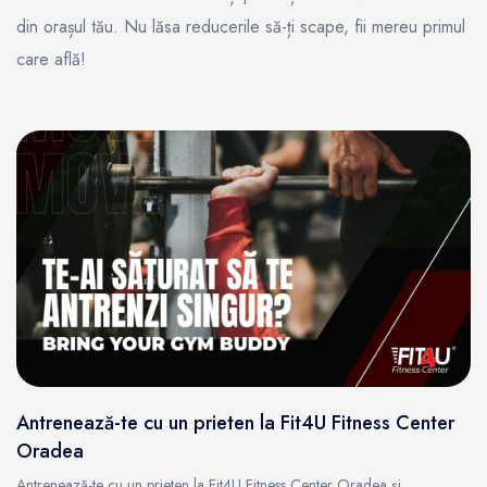
din orașul tău. Nu lăsa reducerile să-ți scape, fii mereu primul
care află!
Antrenează-te cu un prieten la Fit4U Fitness Center
Oradea
Antrenează-te cu un prieten la Fit4U Fitness Center Oradea și