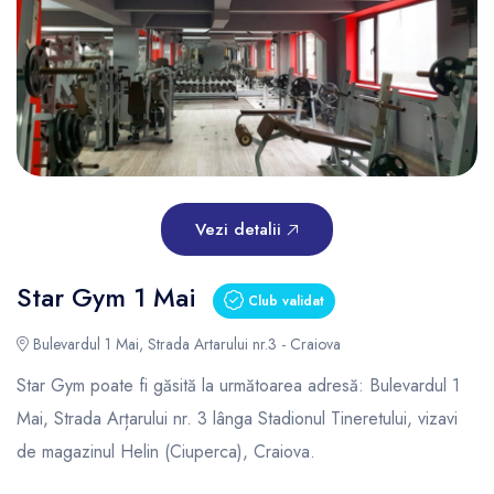
Vezi detalii
Star Gym 1 Mai
Club validat
Bulevardul 1 Mai, Strada Artarului nr.3 - Craiova
Star Gym poate fi găsită la următoarea adresă: Bulevardul 1
Mai, Strada Arțarului nr. 3 lânga Stadionul Tineretului, vizavi
de magazinul Helin (Ciuperca), Craiova.