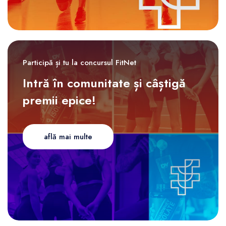
Participă și tu la concursul FitNet
Intră în comunitate și câștigă
premii epice!
află mai multe