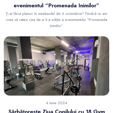
evenimentul “Promenada Inimilor”
Ți-ai făcut planuri în weekendul din 6 octombrie? Fiindcă nu am
vrea să ratezi cea de-a X-a ediție a evenimentului “Promenada
Inimilor”.
4 Iunie 2024
Sărbătorește Ziua Copilului cu 18 Gym