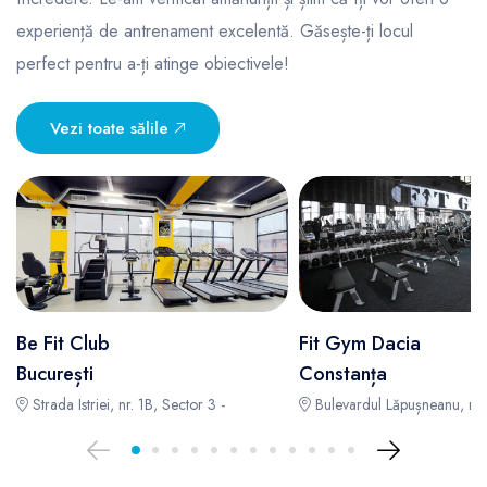
experiență de antrenament excelentă. Găsește-ți locul
perfect pentru a-ți atinge obiectivele!
Vezi toate sălile
Be Fit Club
Fit Gym Dacia
București
Constanța
Strada Istriei, nr. 1B, Sector 3 -
Bulevardul Lăpușneanu, nr. 