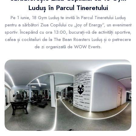
Luduș în Parcul Tineretului
Pe 1 iunie, 18 Gym Luduș te invită în Parcul Tineretului Luduș
pentru a sărbători Ziua Copilului cu „Joy of Energy”, un eveniment
sportiv. Începând cu ora 13:00, bucurați-vă de activități sportive,
cafea și cocktailuri de la The Bean Roasters Luduș și o petrecere
de zi organizată de WOW Events.