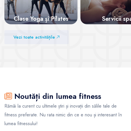
Clase Yoga și Pilates
Servicii sp
Vezi sălile
Vezi sălile
Vezi toate activitățile
Noutăți din lumea fitness
Rămâi la curent cu ultimele știri și inovații din sălile tale de
fitness preferate. Nu rata nimic din ce e nou și interesant în
lumea fitnessului!