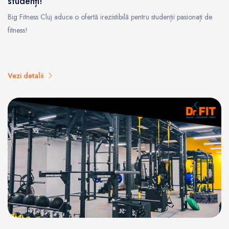
studenți!
Big Fitness Cluj aduce o ofertă irezistibilă pentru studenții pasionați de
fitness!
Vezi detalii