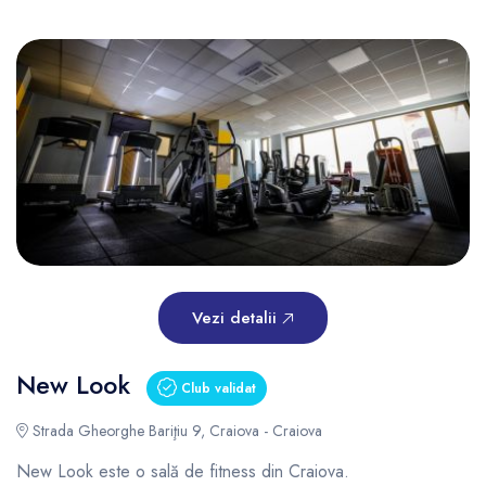
Vezi detalii
New Look
Club validat
Strada Gheorghe Bariţiu 9, Craiova - Craiova
New Look este o sală de fitness din Craiova.