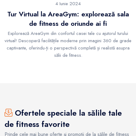
4 Iunie 2024
Tur Virtual la AreaGym: explorează sala
de fitness de oriunde ai fi
Explorează AreaGym din confortul casei tale cu ajutorul turului
virtual! Descoperă facilitățile moderne prin imagini 360 de grade
captivante, oferindu-ți o perspectivă completă și realistă asupra
sălii de fitness.
Ofertele speciale la sălile tale
de fitness favorite
Prinde cele mai bune oferte și promoții de la sălile de fitness