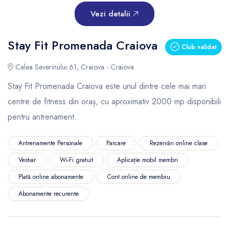
Vezi detalii
Stay Fit Promenada Craiova
Club validat
Calea Severinului 61, Craiova - Craiova
Stay Fit Promenada Craiova este unul dintre cele mai mari
centre de fitness din oraș, cu aproximativ 2000 mp disponibili
pentru antrenament.
Antrenamente Personale
Parcare
Rezervări online clase
Vestiar
Wi-Fi gratuit
Aplicație mobil membri
Plată online abonamente
Cont online de membru
Abonamente recurente