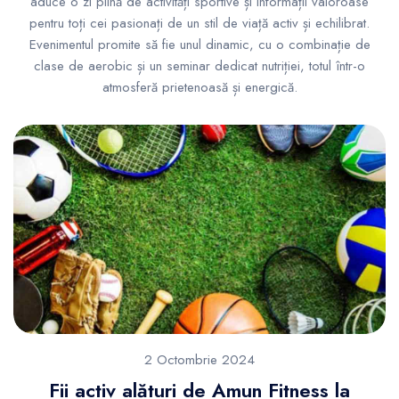
aduce o zi plină de activități sportive și informații valoroase
pentru toți cei pasionați de un stil de viață activ și echilibrat.
Evenimentul promite să fie unul dinamic, cu o combinație de
clase de aerobic și un seminar dedicat nutriției, totul într-o
atmosferă prietenoasă și energică.
2 Octombrie 2024
Fii activ alături de Amun Fitness la