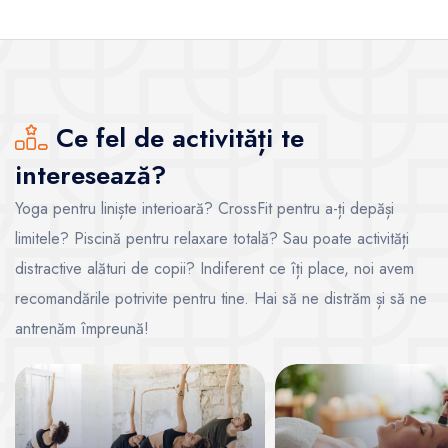
Ce fel de activități te
interesează?
Yoga pentru liniște interioară? CrossFit pentru a-ți depăși
limitele? Piscină pentru relaxare totală? Sau poate activități
distractive alături de copii? Indiferent ce îți place, noi avem
recomandările potrivite pentru tine. Hai să ne distrăm și să ne
antrenăm împreună!