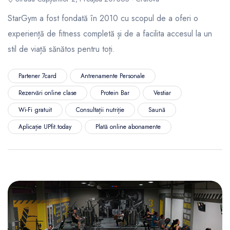
StarGym a fost fondată în 2010 cu scopul de a oferi o
experiență de fitness completă și de a facilita accesul la un
stil de viață sănătos pentru toți.
Partener 7card
Antrenamente Personale
Rezervări online clase
Protein Bar
Vestiar
Wi-Fi gratuit
Consultații nutriție
Saună
Aplicație UPfit.today
Plată online abonamente