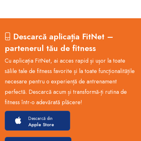
Descarcă aplicația FitNet –
partenerul tău de fitness
Cu aplicația FitNet, ai acces rapid și ușor la toate
sălile tale de fitness favorite și la toate funcționalitățile
necesare pentru o experiență de antrenament
perfectă. Descarcă acum și transformă-ți rutina de
fitness într-o adevărată plăcere!
Descarcă din
Apple Store