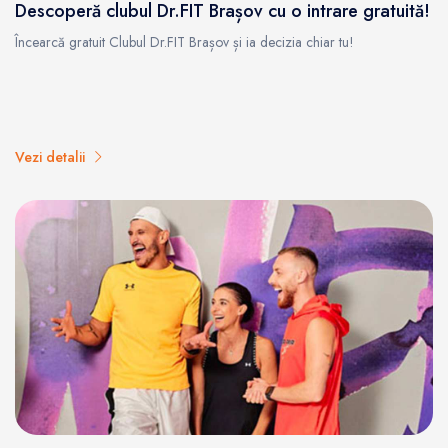
Descoperă clubul Dr.FIT Brașov cu o intrare gratuită!
Încearcă gratuit Clubul Dr.FIT Brașov și ia decizia chiar tu!
Vezi detalii