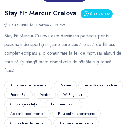
Stay Fit Mercur Craiova
Club validat
Calea Unirii 14, Craiova - Craiova
Stay Fit Mercur Craiova este destinația perfectă pentru
pasionații de sport și mișcare care caută o sală de fitness
complet echipată și o comunitate la fel de motivată alături de
care să își atingă toate obiectivele de sănătate și formă
fizică.
Antrenamente Personale
Parcare
Rezervări online clase
Protein Bar
Vestiar
Wi-Fi gratuit
Consultații nutriție
Închiriere prosop
Aplicație mobil membri
Plată online abonamente
Cont online de membru
Abonamente recurente