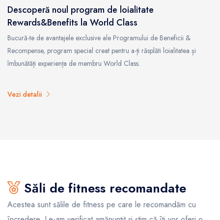
Descoperă noul program de loialitate
Rewards&Benefits la World Class
Bucură-te de avantajele exclusive ale Programului de Beneficii &
Recompense, program special creat pentru a-ți răsplăti loialitatea și
îmbunătăți experiența de membru World Class.
Vezi detalii
Săli de fitness recomandate
Acestea sunt sălile de fitness pe care le recomandăm cu
încredere. Le-am verificat amănunțit și știm că îți vor oferi o