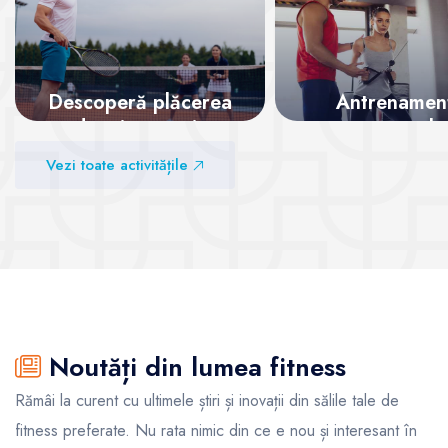
Descoperă plăcerea
Antrenamen
de a juca tenis
personale
Vezi toate activitățile
Vezi sălile
Vezi sălile
Noutăți din lumea fitness
Rămâi la curent cu ultimele știri și inovații din sălile tale de
fitness preferate. Nu rata nimic din ce e nou și interesant în