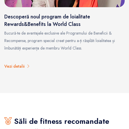
Descoperă noul program de loialitate
Rewards&Benefits la World Class
Bucură-te de avantajele exclusive ale Programului de Beneficii &
Recompense, program special creat pentru a-ți răsplăti loialitatea și
îmbunătăți experiența de membru World Class.
Vezi detalii
Săli de fitness recomandate