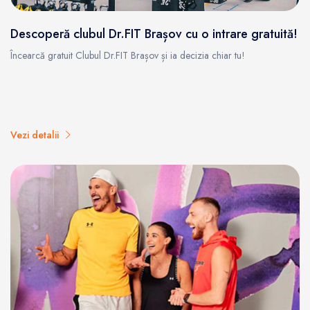
Descoperă clubul Dr.FIT Brașov cu o intrare gratuită!
Încearcă gratuit Clubul Dr.FIT Brașov și ia decizia chiar tu!
Vezi detalii