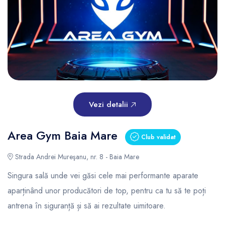
Vezi detalii
Area Gym Baia Mare
Club validat
Strada Andrei Mureşanu, nr. 8 - Baia Mare
Singura sală unde vei găsi cele mai performante aparate
aparținând unor producători de top, pentru ca tu să te poți
antrena în siguranță și să ai rezultate uimitoare.