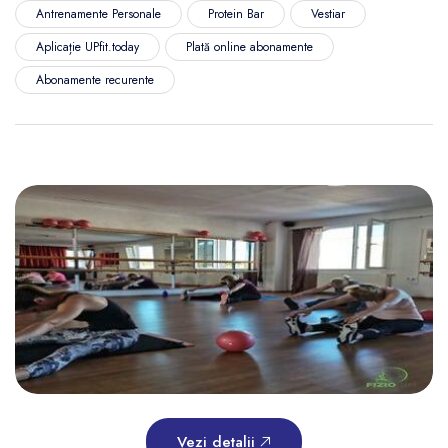
Antrenamente Personale
Protein Bar
Vestiar
Aplicație UPfit.today
Plată online abonamente
Abonamente recurente
Vezi detalii