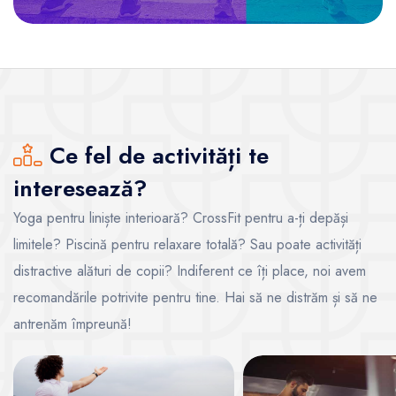
Ce fel de activități te
interesează?
Yoga pentru liniște interioară? CrossFit pentru a-ți depăși
limitele? Piscină pentru relaxare totală? Sau poate activități
distractive alături de copii? Indiferent ce îți place, noi avem
recomandările potrivite pentru tine. Hai să ne distrăm și să ne
antrenăm împreună!