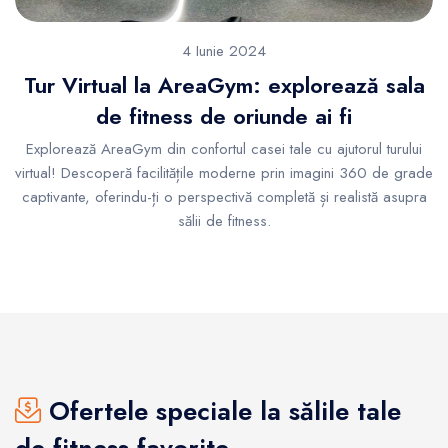
4 Iunie 2024
Tur Virtual la AreaGym: explorează sala
de fitness de oriunde ai fi
Explorează AreaGym din confortul casei tale cu ajutorul turului
virtual! Descoperă facilitățile moderne prin imagini 360 de grade
captivante, oferindu-ți o perspectivă completă și realistă asupra
sălii de fitness.
Ofertele speciale la sălile tale
de fitness favorite