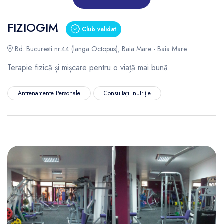
FIZIOGIM
Club validat
Bd. Bucuresti nr.44 (langa Octopus), Baia Mare - Baia Mare
Terapie fizică și mișcare pentru o viață mai bună.
Antrenamente Personale
Consultații nutriție