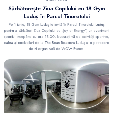
Sărbătorește Ziua Copilului cu 18 Gym
Luduș în Parcul Tineretului
Pe 1 iunie, 18 Gym Luduș te invită în Parcul Tineretului Luduș
pentru a sărbători Ziua Copilului cu „Joy of Energy”, un eveniment
sportiv. Începând cu ora 13:00, bucurați-vă de activități sportive,
cafea și cocktailuri de la The Bean Roasters Luduș și o petrecere
de zi organizată de WOW Events.