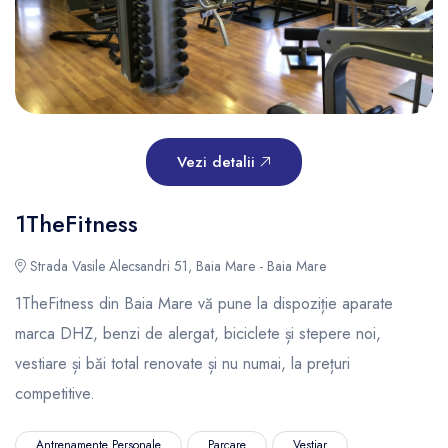
Vezi detalii
1TheFitness
Strada Vasile Alecsandri 51, Baia Mare - Baia Mare
1TheFitness din Baia Mare vă pune la dispoziție aparate
marca DHZ, benzi de alergat, biciclete și stepere noi,
vestiare și băi total renovate și nu numai, la prețuri
competitive.
Antrenamente Personale
Parcare
Vestiar