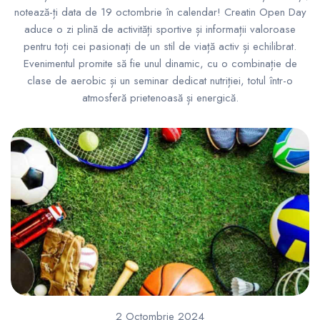
notează-ți data de 19 octombrie în calendar! Creatin Open Day
aduce o zi plină de activități sportive și informații valoroase
pentru toți cei pasionați de un stil de viață activ și echilibrat.
Evenimentul promite să fie unul dinamic, cu o combinație de
clase de aerobic și un seminar dedicat nutriției, totul într-o
atmosferă prietenoasă și energică.
2 Octombrie 2024