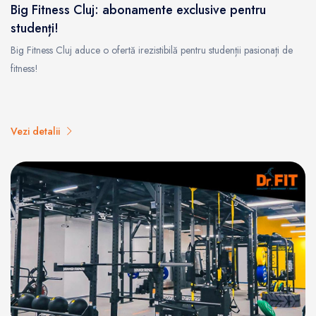
Big Fitness Cluj: abonamente exclusive pentru
studenți!
Big Fitness Cluj aduce o ofertă irezistibilă pentru studenții pasionați de
fitness!
Vezi detalii