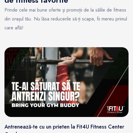
Prinde cele mai bune oferte și promoții de la sălile de fitness
din orașul tău. Nu lăsa reducerile să-ți scape, fii mereu primul
care află!
Antrenează-te cu un prieten la Fit4U Fitness Center