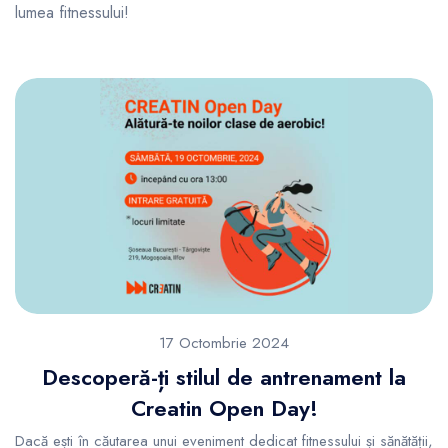
lumea fitnessului!
17 Octombrie 2024
Descoperă-ți stilul de antrenament la
Creatin Open Day!
Dacă ești în căutarea unui eveniment dedicat fitnessului și sănătății,