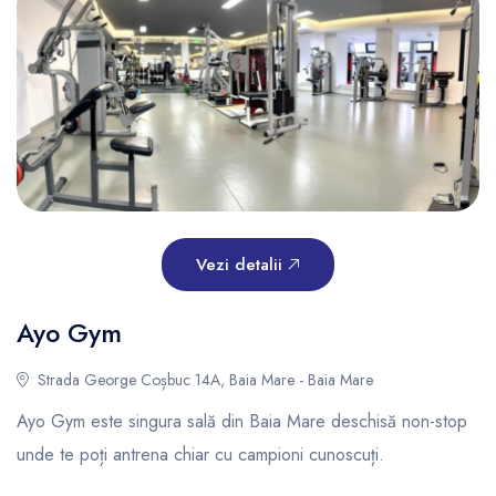
Vezi detalii
Ayo Gym
Strada George Coșbuc 14A, Baia Mare - Baia Mare
Ayo Gym este singura sală din Baia Mare deschisă non-stop
unde te poți antrena chiar cu campioni cunoscuți.