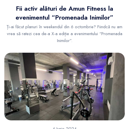
Fii activ alături de Amun Fitness la
evenimentul “Promenada Inimilor”
Ți-ai făcut planuri în weekendul din 6 octombrie? Fiindcă nu am
vrea să ratezi cea de-a X-a ediție a evenimentului “Promenada
Inimilor”.
4 Iunie 2024