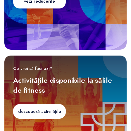
vezi reducerile
Ce vrei să faci azi?
Activitățile disponibile la sălile
de fitness
descoperă activitățile