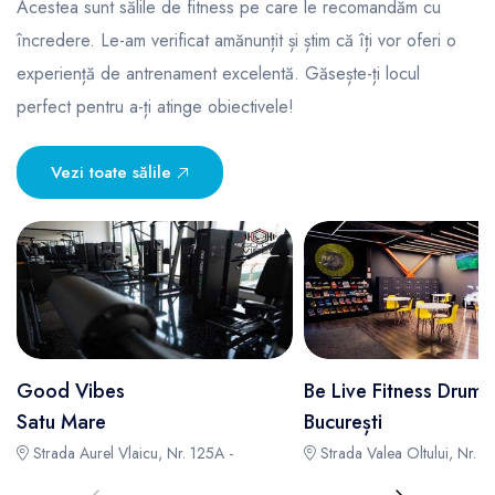
Acestea sunt sălile de fitness pe care le recomandăm cu
încredere. Le-am verificat amănunțit și știm că îți vor oferi o
experiență de antrenament excelentă. Găsește-ți locul
perfect pentru a-ți atinge obiectivele!
Vezi toate sălile
Good Vibes
Be Live Fitness Drumu
Satu Mare
București
Strada Aurel Vlaicu, Nr. 125A -
Strada Valea Oltului, Nr. 71