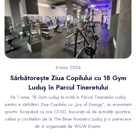
4 Iunie 2024
Sărbătorește Ziua Copilului cu 18 Gym
Luduș în Parcul Tineretului
Pe 1 iunie, 18 Gym Luduș te invită în Parcul Tineretului Luduș
pentru a sărbători Ziua Copilului cu „Joy of Energy”, un eveniment
sportiv. Începând cu ora 13:00, bucurați-vă de activități sportive,
cafea și cocktailuri de la The Bean Roasters Luduș și o petrecere
de zi organizată de WOW Events.