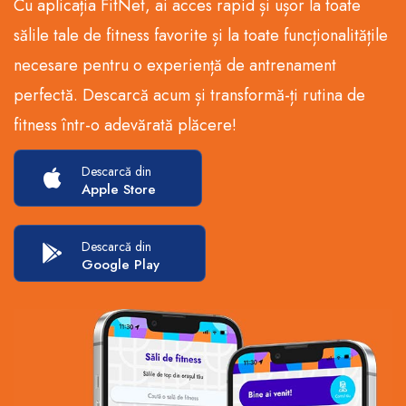
Cu aplicația FitNet, ai acces rapid și ușor la toate
sălile tale de fitness favorite și la toate funcționalitățile
necesare pentru o experiență de antrenament
perfectă. Descarcă acum și transformă-ți rutina de
fitness într-o adevărată plăcere!
Descarcă din
Apple Store
Descarcă din
Google Play