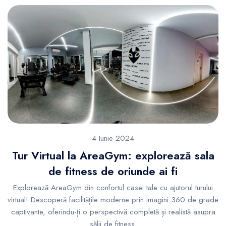
4 Iunie 2024
Tur Virtual la AreaGym: explorează sala
de fitness de oriunde ai fi
Explorează AreaGym din confortul casei tale cu ajutorul turului
virtual! Descoperă facilitățile moderne prin imagini 360 de grade
captivante, oferindu-ți o perspectivă completă și realistă asupra
sălii de fitness.