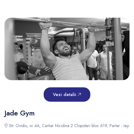
Vezi detalii
Jade Gym
Str. Ovidiu, nr 4A, Cartier Nicolina 2 Clopotari bloc 619, Parter - Iași