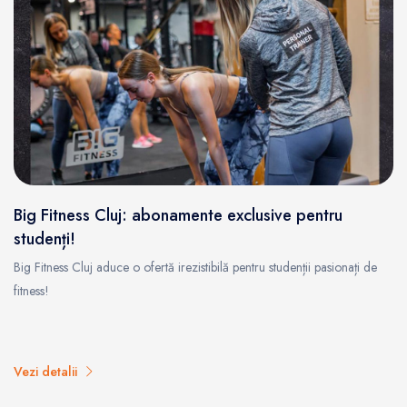
Big Fitness Cluj: abonamente exclusive pentru
studenți!
Big Fitness Cluj aduce o ofertă irezistibilă pentru studenții pasionați de
fitness!
Vezi detalii