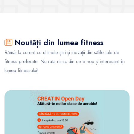
Noutăți din lumea fitness
Rămâi la curent cu ultimele știri și inovații din sălile tale de
fitness preferate. Nu rata nimic din ce e nou și interesant în
lumea fitnessului!