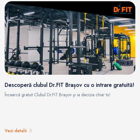
Descoperă clubul Dr.FIT Brașov cu o intrare gratuită!
Încearcă gratuit Clubul Dr.FIT Brașov și ia decizia chiar tu!
Vezi detalii