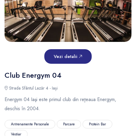
Vezi detalii
Club Energym 04
Strada Sfântul Lazăr 4 - Iași
Energym 04 Iaşi este primul club din reţeaua Energym,
deschis în 2004.
Antrenamente Personale
Parcare
Protein Bar
Vestiar