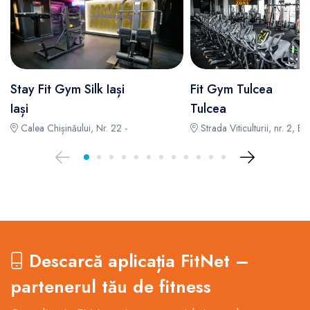
Stay Fit Gym Silk Iași
Fit Gym Tulcea
Iași
Tulcea
Calea Chișinăului, Nr. 22 -
Strada Viticulturii, nr. 2, B1 
Descarcă aplicația FitNet –
partenerul tău de fitness