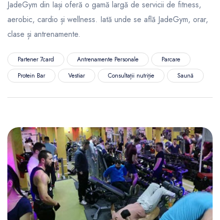
JadeGym din Iași oferă o gamă largă de servicii de fitness,
aerobic, cardio și wellness. Iată unde se află JadeGym, orar,
clase și antrenamente.
Partener 7card
Antrenamente Personale
Parcare
Protein Bar
Vestiar
Consultații nutriție
Saună