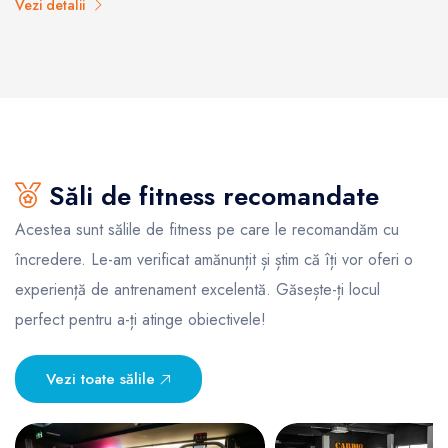
Vezi detalii
Săli de fitness recomandate
Acestea sunt sălile de fitness pe care le recomandăm cu
încredere. Le-am verificat amănunțit și știm că îți vor oferi o
experiență de antrenament excelentă. Găsește-ți locul
perfect pentru a-ți atinge obiectivele!
Vezi toate sălile