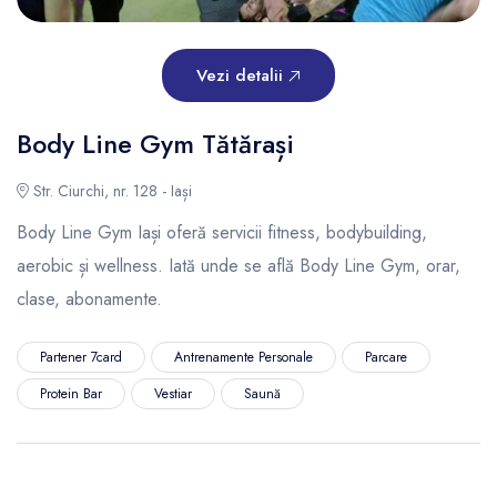
Vezi detalii
Body Line Gym Tătărași
Str. Ciurchi, nr. 128 - Iași
Body Line Gym Iași oferă servicii fitness, bodybuilding,
aerobic și wellness. Iată unde se află Body Line Gym, orar,
clase, abonamente.
Partener 7card
Antrenamente Personale
Parcare
Protein Bar
Vestiar
Saună