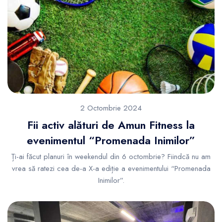
2 Octombrie 2024
Fii activ alături de Amun Fitness la
evenimentul “Promenada Inimilor”
Ți-ai făcut planuri în weekendul din 6 octombrie? Fiindcă nu am
vrea să ratezi cea de-a X-a ediție a evenimentului “Promenada
Inimilor”.