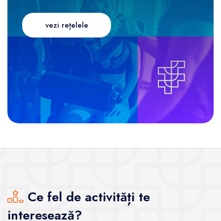
vezi rețelele
Ce fel de activități te
interesează?