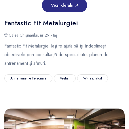
Vezi detalii
Fantastic Fit Metalurgiei
Calea Chișinăului, nr 29 - Iași
Fantastic Fit Metalurgiei Iaşi te ajută să îţi îndeplineşti
obiectivele prin consultanţă de specialitate, planuri de
antrenament şi sfaturi.
Antrenamente Personale
Vestiar
Wi-Fi gratuit