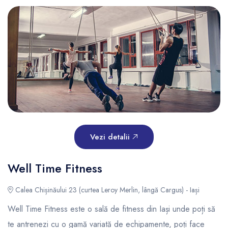
Vezi detalii
Well Time Fitness
Calea Chișinăului 23 (curtea Leroy Merlin, lângă Cargus) - Iași
Well Time Fitness este o sală de fitness din Iași unde poți să
te antrenezi cu o gamă variată de echipamente, poți face