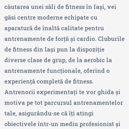
căutarea unei săli de fitness în Iași, vei
găsi centre moderne echipate cu
aparatură de înaltă calitate pentru
antrenamente de forță și cardio. Cluburile
de fitness din Iași pun la dispoziție
diverse clase de grup, de la aerobic la
antrenamente funcționale, oferind o
experiență completă de fitness.
Antrenorii experimentați te vor ghida și
motiva pe tot parcursul antrenamentelor
tale, asigurându-se că îți atingi
obiectivele într-un mediu profesionist și