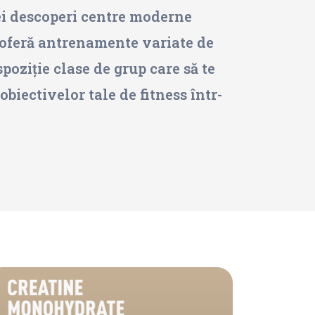
vei descoperi centre moderne
a oferă antrenamente variate de
spoziție clase de grup care să te
biectivelor tale de fitness într-