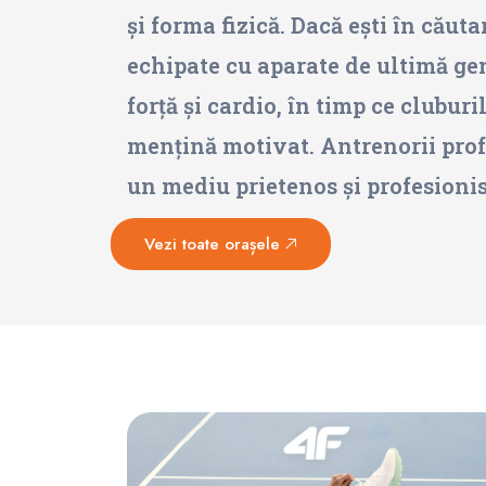
și forma fizică. Dacă ești în cău
echipate cu aparate de ultimă ge
forță și cardio, în timp ce clubur
mențină motivat. Antrenorii profes
un mediu prietenos și profesionis
Vezi toate orașele