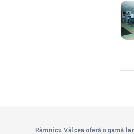
Râmnicu Vâlcea oferă o gamă largă