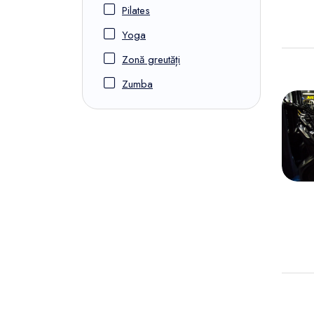
Pilates
Yoga
Zonă greutăți
Zumba