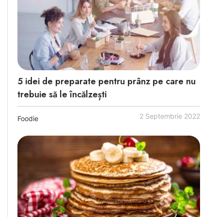
5 idei de preparate pentru prânz pe care nu
trebuie să le încălzești
2 Septembrie 2022
Foodie