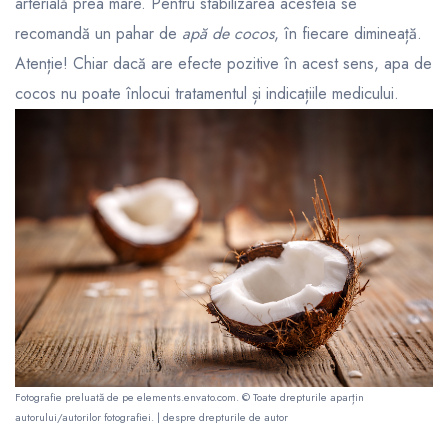
arterială prea mare. Pentru stabilizarea acesteia se
recomandă un pahar de
apă de cocos
, în fiecare dimineață.
Atenție! Chiar dacă are efecte pozitive în acest sens, apa de
cocos nu poate înlocui tratamentul și indicațiile medicului.
Fotografie preluată de pe
elements.envato.com
. © Toate drepturile aparțin
autorului/autorilor fotografiei. |
despre drepturile de autor