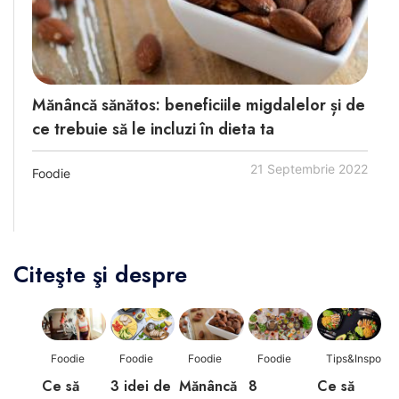
Mănâncă sănătos: beneficiile migdalelor și de
ce trebuie să le incluzi în dieta ta
21 Septembrie 2022
Foodie
Citeşte şi despre
Foodie
Foodie
Foodie
Foodie
Tips&Inspo
Ce să
3 idei de
Mănâncă
8
Ce să