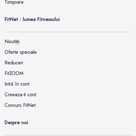
Timișoara
FitNet - lumea Fitnessului
Noutăți
Oferte speciale
Reduceri
FitZOOM
Intră în cont
Creeaza-ti cont
Concurs FitNet
Despre noi