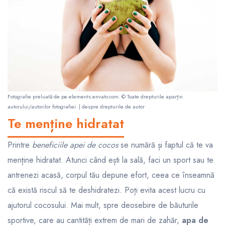
Fotografie preluată de pe
elements.envato.com
. © Toate drepturile aparțin
autorului/autorilor fotografiei. |
despre drepturile de autor
Te menține hidratat
Printre
beneficiile apei de cocos
se numără și faptul că te va
menține hidratat. Atunci când ești la sală, faci un sport sau te
antrenezi acasă, corpul tău depune efort, ceea ce înseamnă
că există riscul să te deshidratezi. Poți evita acest lucru cu
ajutorul cocosului. Mai mult, spre deosebire de băuturile
sportive, care au cantități extrem de mari de zahăr,
apa de