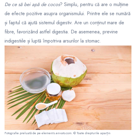
De ce să bei apă de cocos
? Simplu, pentru că are o mulțime
de efecte pozitive asupra organismului. Printre ele se numără
și faptul că ajută sistemul digestiv. Are un conținut mare de
fibre, favorizând astfel digestia. De asemenea, previne
indigestiile și luptă împotriva arsurilor la stomac.
Fotografie preluată de pe
elements.envato.com
. © Toate drepturile aparțin