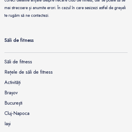
mai strecoare și anumite erori. În cazul în care sesizezi astfel de greșeli
te rugăm să ne contactezi.
Săli de fitness
Săli de fitness
Rețele de săli de fitness
Activități
Brașov
București
Cluj-Napoca
Iași