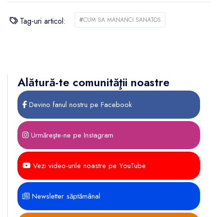
Tag-uri articol:
#
CUM SA MANANCI SANATOS
Alătură-te comunităţii noastre
Devino fanul nostru pe Facebook
Urmăreşte-ne pe Instagram
Vezi video-urile noastre pe YouTube
Newsletter săptămânal