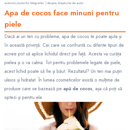
autorului/autorilor fotografiei. |
despre drepturile de autor
Apa de cocos face minuni pentru
piele
Dacă ai un ten cu probleme, apa de cocos te poate ajuta și
în această privință. Cei care se confruntă cu diferite tipuri de
acnee pot să aplice lichidul direct pe față. Acesta va curăța
pielea și o va calma. Tot pentru problemele legate de piele,
acest lichid poate să fie și băut. Rezultatul? Un ten mai puțin
uleios și hidratat. În lumea cosmeticelor există o mulțime de
produse care se bazează pe
apă de cocos
, așa că poți să
optezi și pentru ele.