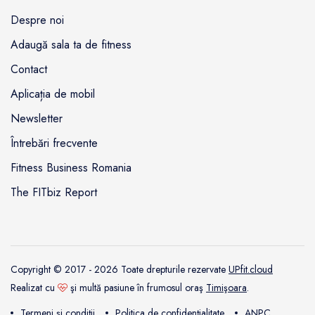
Despre noi
Adaugă sala ta de fitness
Contact
Aplicația de mobil
Newsletter
Întrebări frecvente
Fitness Business Romania
The FITbiz Report
Copyright © 2017 - 2026 Toate drepturile rezervate
UPfit.cloud
Realizat cu
şi multă pasiune în frumosul oraş
Timişoara
.
Termeni și condiții
Politica de confidențialitate
ANPC