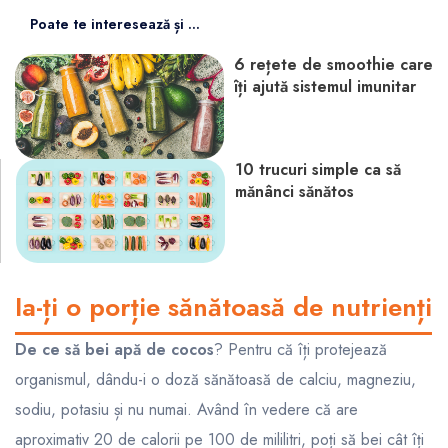
Poate te interesează și ...
6 rețete de smoothie care
îți ajută sistemul imunitar
10 trucuri simple ca să
mănânci sănătos
Ia-ți o porție sănătoasă de nutrienți
De ce să bei apă de cocos
? Pentru că îți protejează
organismul, dându-i o doză sănătoasă de calciu, magneziu,
sodiu, potasiu și nu numai. Având în vedere că are
aproximativ 20 de calorii pe 100 de mililitri, poți să bei cât îți