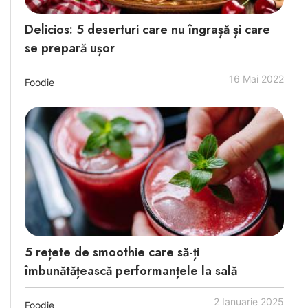
Delicios: 5 deserturi care nu îngrașă și care
se prepară ușor
16 Mai 2022
Foodie
5 rețete de smoothie care să-ți
îmbunătățească performanțele la sală
2 Ianuarie 2025
Foodie