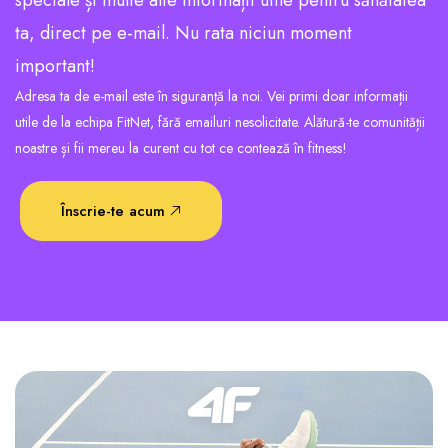
ta, direct pe e-mail. Nu rata niciun moment
important!
Adresa ta de e-mail este în siguranță la noi. Vei primi doar informații
utile de la echipa FitNet, fără emailuri nesolicitate. Alătură-te comunității
noastre și fii mereu la curent cu tot ce contează în fitness!
Înscrie-te acum