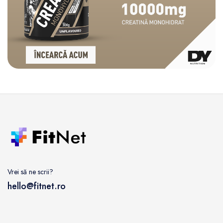
Vrei să ne scrii?
hello@fitnet.ro