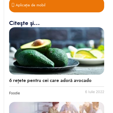
Aplicația de mobil
Citeşte şi...
6 rețete pentru cei care adoră avocado
6 Iulie 2022
Foodie