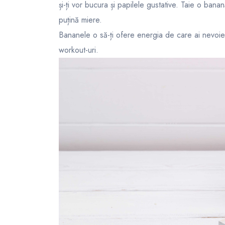
și-ți vor bucura și papilele gustative. Taie o ban
puțină miere.
Bananele o să-ți ofere energia de care ai nevoie p
workout-uri.