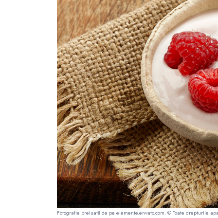
Fotografie preluată de pe
elemente.envato.com
. © Toate drepturile apa