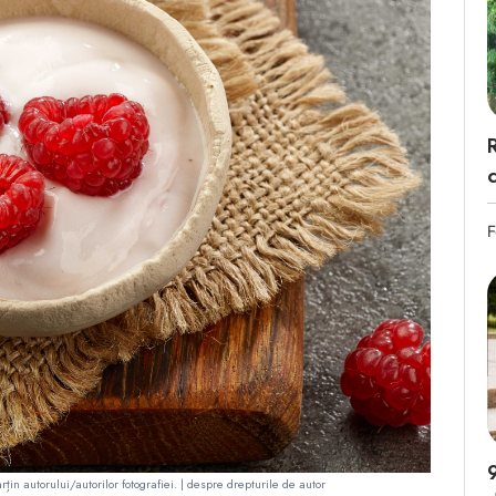
F
rțin autorului/autorilor fotografiei. |
despre drepturile de autor