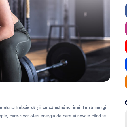
atunci trebuie să știi
ce să mănânci înainte să mergi
imple, care-ți vor oferi energia de care ai nevoie când te