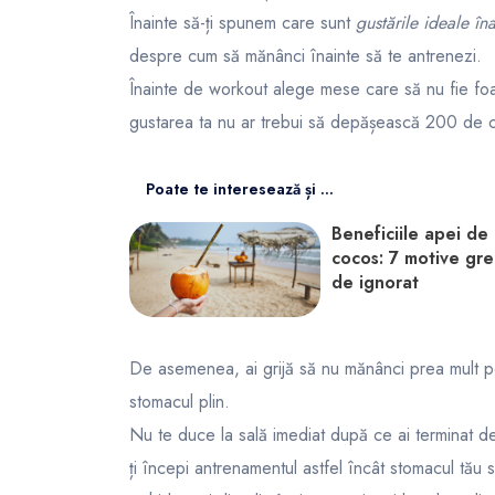
Înainte să-ți spunem care sunt
gustările ideale în
despre cum să mănânci înainte să te antrenezi.
Înainte de workout alege mese care să nu fie foar
gustarea ta nu ar trebui să depășească 200 de ca
Poate te interesează și ...
Beneficiile apei de
cocos: 7 motive gre
de ignorat
De asemenea, ai grijă să nu mănânci prea mult pe
stomacul plin.
Nu te duce la sală imediat după ce ai terminat de
ți începi antrenamentul astfel încât stomacul tău 