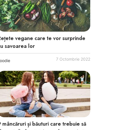
Rețete vegane care te vor surprinde
cu savoarea lor
7 Octombrie 2022
oodie
9 mâncăruri și băuturi care trebuie să