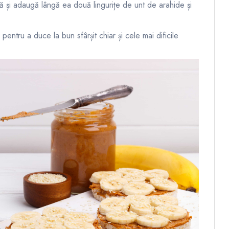
ană și adaugă lângă ea două lingurițe de unt de arahide și
entru a duce la bun sfârșit chiar și cele mai dificile