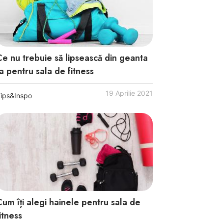
Ce nu trebuie să lipsească din geanta
a pentru sala de fitness
19 Aprilie 2021
ips&Inspo
Cum îți alegi hainele pentru sala de
itness